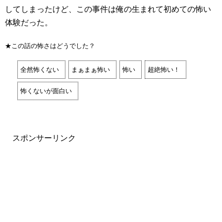
してしまったけど、この事件は俺の生まれて初めての怖い
体験だった。
★この話の怖さはどうでした？
全然怖くない
まぁまぁ怖い
怖い
超絶怖い！
怖くないが面白い
スポンサーリンク