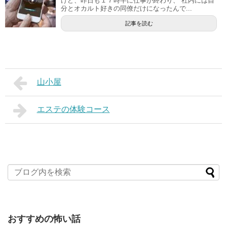
けど、昨日も１７時半に仕事が終わり、 社内には自
分とオカルト好きの同僚だけになったんで...
記事を読む
山小屋
エステの体験コース
おすすめの怖い話