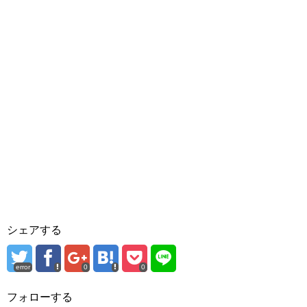
シェアする
error
0
0
フォローする