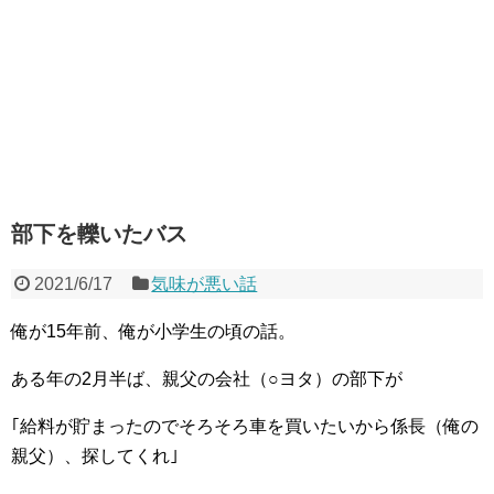
部下を轢いたバス
2021/6/17
気味が悪い話
俺が15年前、俺が小学生の頃の話。
ある年の2月半ば、親父の会社（○ヨタ）の部下が
｢給料が貯まったのでそろそろ車を買いたいから係長（俺の
親父）、探してくれ｣