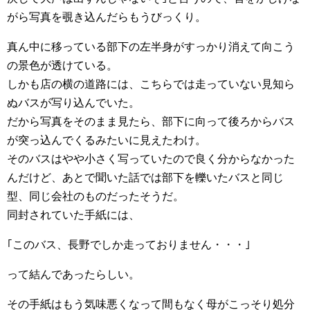
がら写真を覗き込んだらもうびっくり。
真ん中に移っている部下の左半身がすっかり消えて向こう
の景色が透けている。
しかも店の横の道路には、こちらでは走っていない見知ら
ぬバスが写り込んでいた。
だから写真をそのまま見たら、部下に向って後ろからバス
が突っ込んでくるみたいに見えたわけ。
そのバスはやや小さく写っていたので良く分からなかった
んだけど、あとで聞いた話では部下を轢いたバスと同じ
型、同じ会社のものだったそうだ。
同封されていた手紙には、
｢このバス、長野でしか走っておりません・・・｣
って結んであったらしい。
その手紙はもう気味悪くなって間もなく母がこっそり処分