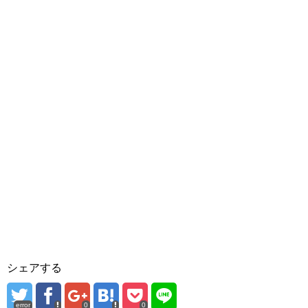
シェアする
error
0
0