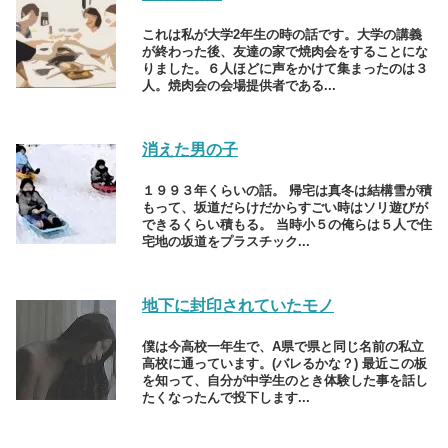
これは私が大学2年生の時の話です。大学の講義
が終わった後、友達の家で焼肉会をすることにな
りました。６人ほどに声をかけて集まったのは３
人。焼肉会の会場提供者である...
消えた男の子
１９９３年くらいの話。 帰宅は真冬は結構雪が積
もって、坂道だらけだからすごい時はソリ遊びが
できるくらい積もる。 当時小５の俺らは５人で住
宅地の坂道をプラスチック...
地下に封印されていたモノ
僕は今高校一年生で、A県で県と同じ名前の私立
高校に通っています。(バレるかな？) 最近この板
を知って、自分が中学生のとき体験した事を話し
たくなったんで投下します...