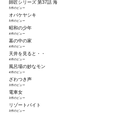
師匠シリーズ 第37話 海
5件のビュー
オバケヤシキ
5件のビュー
昭和の少年
4件のビュー
墓の中の家
4件のビュー
天井を見ると・・
4件のビュー
風呂場の妙なモン
4件のビュー
ざわつき声
3件のビュー
電車女
3件のビュー
リゾートバイト
3件のビュー