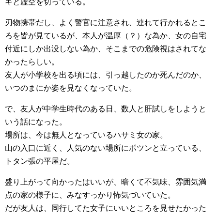
キと虚空を切っている。
刃物携帯だし、よく警官に注意され、連れて行かれるとこ
ろを皆が見ているが、本人が温厚（？）な為か、女の自宅
付近にしか出没しない為か、そこまでの危険視はされてな
かったらしい。
友人が小学校を出る頃には、引っ越したのか死んだのか、
いつのまにか姿を見なくなっていた。
で、友人が中学生時代のある日、数人と肝試しをしようと
いう話になった。
場所は、今は無人となっているハサミ女の家。
山の入口に近く、人気のない場所にポツンと立っている、
トタン張の平屋だ。
盛り上がって向かったはいいが、暗くて不気味、雰囲気満
点の家の様子に、みなすっかり怖気づいていた。
だが友人は、同行してた女子にいいところを見せたかった