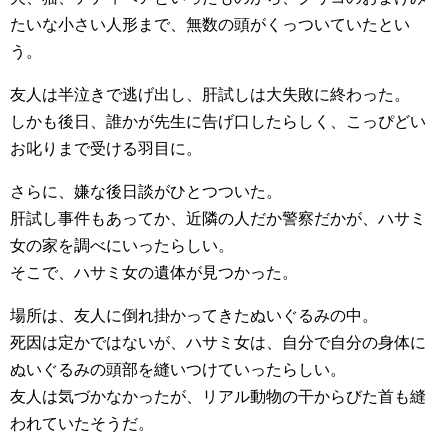
たいな小さい人形まで、無数の頭がくっついていたとい
う。
友人は半泣きで逃げ出し、肝試しは大失敗に終わった。
しかも後日、誰かが先生に告げ口したらしく、こっぴどい
お叱りまで受ける羽目に。
さらに、嫌な後日談がひとつついた。
肝試し事件もあってか、近隣の人だか警察だかが、ハサミ
女の家を調べにいったらしい。
そこで、ハサミ女の遺体が見つかった。
場所は、友人に倒れ掛かってきたぬいぐるみの中。
死因は定かではないが、ハサミ女は、自分で自分の身体に
ぬいぐるみの頭部を縫いつけていったらしい。
友人は気づかなかったが、リアル動物の干からびた首も縫
われていたそうだ。