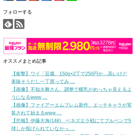
フォローする
オススメまとめ記事
【衝撃】ワイ「豆腐、150g×2丁で250円か…高いけど
美味そうだし一丁買ってみ …
【画像】不知火舞さん、調整で横乳がめっちゃ見えるよ
うになるwww …
【画像】ファイアーエムブレム新作、エッチキャラが実
装されて始まるwww …
【悲報】伊藤大海(146)、ベネズエラ戦にてブルペンで5
球しか投げられていなかっ …