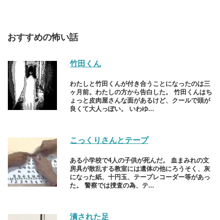
おすすめの怖い話
竹田くん
わたしと竹田くんが付き合うことになったのは三
ヶ月前。わたしの方から告白した。 竹田くんはち
ょっと皮肉屋さんな面があるけど、クールで頭が
良くて大人っぽい。 いわゆ...
こっくりさんとテープ
ある小学校で4人の子供が死んだ。 血まみれの文
房具が散乱する教室には遺体の他にろうそく、灰
になった紙、十円玉、テープレコーダー等があっ
た。 警察では捜査の為、テ...
潰された足