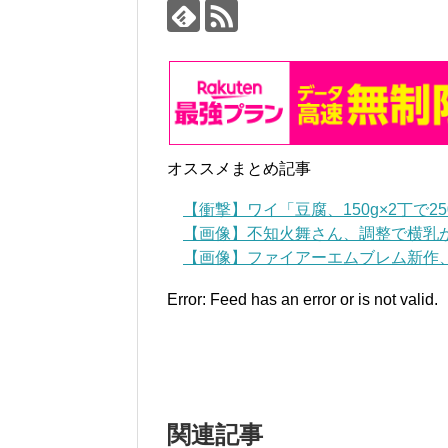
オススメまとめ記事
【衝撃】ワイ「豆腐、150g×2丁で
【画像】不知火舞さん、調整で横乳が
【画像】ファイアーエムブレム新作、
Error: Feed has an error or is not valid.
関連記事