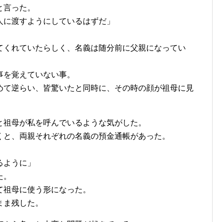
と言った。
人に渡すようにしているはずだ」
てくれていたらしく、名義は随分前に父親になってい
事を覚えていない事。
めて逆らい、皆驚いたと同時に、その時の顔が祖母に見
と祖母が私を呼んでいるような気がした。
くと、両親それぞれの名義の預金通帳があった。
るように」
た。
て祖母に使う形になった。
まま残した。