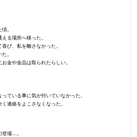
た頃。
通える場所へ移った。
て喜び、私を離さなかった。
いた。
にお金や金品は取られたらしい。
なっている事に気が付いていなかった。
全く連絡をよこさなくなった。
の登場…。