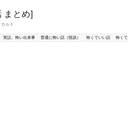
 まとめ]
オカルト
実話、怖い出来事
普通に怖い話（怪談）
怖くていい話
怖くて