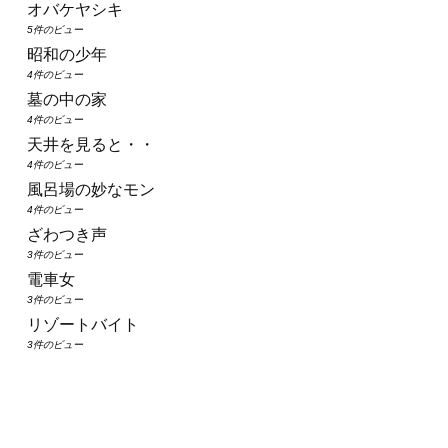
オバケヤシキ
5件のビュー
昭和の少年
4件のビュー
墓の中の家
4件のビュー
天井を見ると・・
4件のビュー
風呂場の妙なモン
4件のビュー
ざわつき声
3件のビュー
電車女
3件のビュー
リゾートバイト
3件のビュー