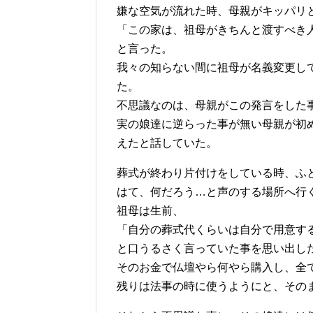
嫌な空気が流れた時、母親がキッパリ
「この家は、祖母がきちんと渡すべき
と言った。
我々の知らない間に祖母が名義変更し
た。
不思議なのは、母親がこの発言をした
実の娘達に逆らった事が無い母親が初
えたと話していた。
葬式が終わり片付けをしている時、ふ
はて、何だろう…と声のする場所へ行
祖母は生前、
「自分の葬式代くらいは自分で用意す
と口うるさく言っていた事を思い出し
そのお金で仏壇やら何やら購入し、全
残りは法事の時に使うようにと、その