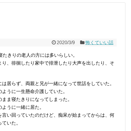
2020/3/9
怖くていい話
寝たきりの老人の方には多いらしい。
まり、徘徊したり家中で排泄したり大声を出したり、そ
には居らず、両親と兄が一緒になって世話をしていた。
のように一生懸命介護していた。
のまま寝たきりになってしまった。
のように一緒に居た。
を言い回っていたのだけど、痴呆が始まってからは、何
っていた。