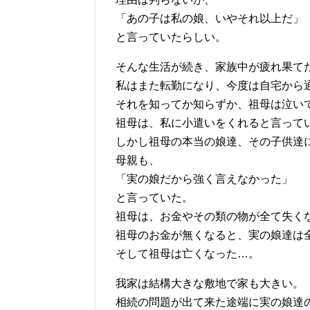
「あの子は私の娘、いやそれ以上だ」
と言っていたらしい。
そんな生活が続き、家族中が疲れ果て
私はまた転勤になり、今度は自宅から
それを知ってか知らずか、祖母は泣い
祖母は、私に小遣いをくれると言って
しかし祖母の本当の娘達、その子供達
母親も、
「実の娘だから強く言えなかった」
と言っていた。
祖母は、お金やその類の物が全て失く
祖母のお金が無くなると、実の娘達は
そして祖母は亡くなった…。
我家は結構大きな敷地で家も大きい。
相続の問題が出て来た途端に実の娘達