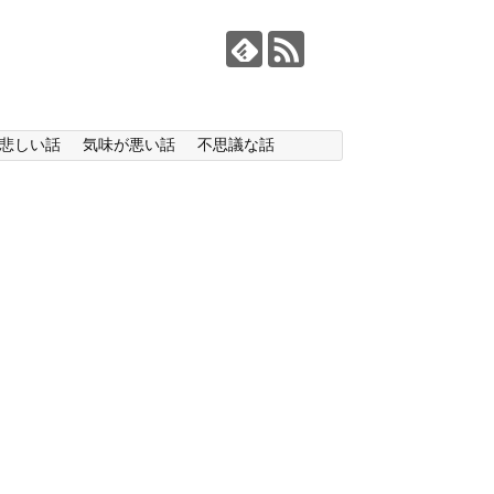
悲しい話
気味が悪い話
不思議な話