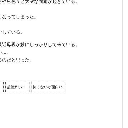
何やら色々と大変な問題が起きている。
くなってしまった。
ごしている。
最近母親が妙にしっかりして来ている。
か…。
るのだと思った。
超絶怖い！
怖くないが面白い