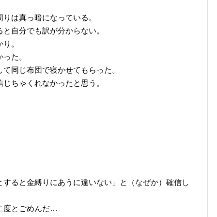
周りは真っ暗になっている。
ると自分でも訳が分からない。
かり。
かった。
して同じ布団で寝かせてもらった。
信じちゃくれなかったと思う。
。
とすると金縛りにあうに違いない」と（なぜか）確信し
二度とごめんだ…