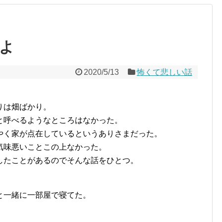
よ
2020/5/13
怖くて悲しい話
りは畑ばかり。
と呼べるようなところはなかった。
やく家が点在しているというありさまだった。
気味悪いことこの上なかった。
したことがあるのでそんな話をひとつ。
と一緒に一部屋で寝てた。