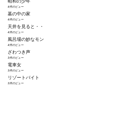
昭和の少年
4件のビュー
墓の中の家
4件のビュー
天井を見ると・・
4件のビュー
風呂場の妙なモン
4件のビュー
ざわつき声
3件のビュー
電車女
3件のビュー
リゾートバイト
3件のビュー