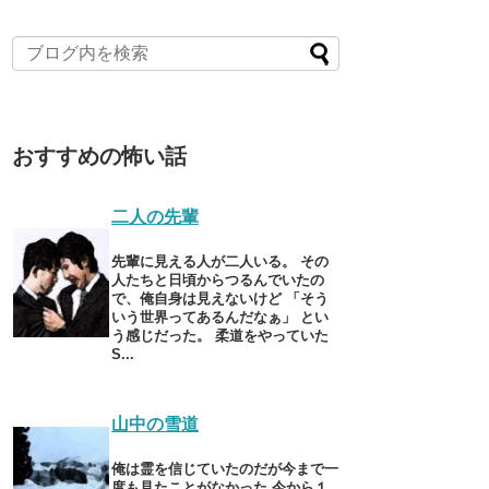
おすすめの怖い話
二人の先輩
先輩に見える人が二人いる。 その
人たちと日頃からつるんでいたの
で、俺自身は見えないけど 「そう
いう世界ってあるんだなぁ」 とい
う感じだった。 柔道をやっていた
S...
山中の雪道
俺は霊を信じていたのだが今まで一
度も見たことがなかった 今から１