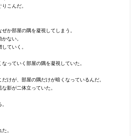
ぐりこんだ。
なぜか部屋の隅を凝視してしまう。
動かない。
増していく。
くなっていく部屋の隅を凝視していた。
こだけが、部屋の隅だけが暗くなっているんだ。
黒な影が二体立っていた。
る。
れた。