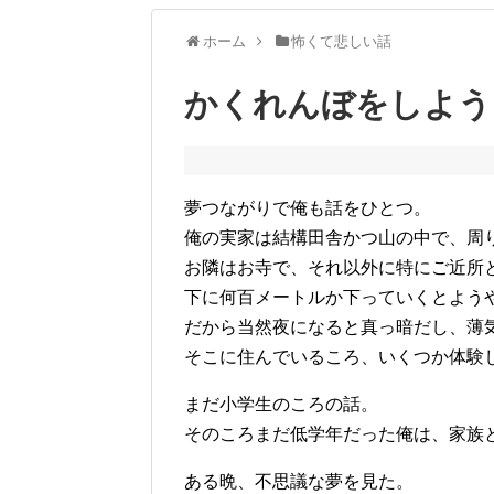
ホーム
怖くて悲しい話
かくれんぼをしよう
夢つながりで俺も話をひとつ。
俺の実家は結構田舎かつ山の中で、周
お隣はお寺で、それ以外に特にご近所
下に何百メートルか下っていくとよう
だから当然夜になると真っ暗だし、薄
そこに住んでいるころ、いくつか体験
まだ小学生のころの話。
そのころまだ低学年だった俺は、家族
ある晩、不思議な夢を見た。