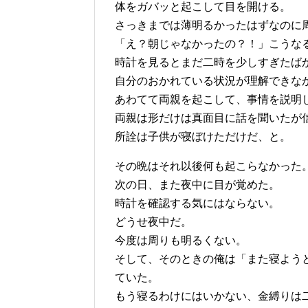
体をガバッと起こして目を開ける。
さっきまでは薄明るかったはずなのに
「え？朝じゃなかったの？！」こうな
時計を見るとまだ二時を少しすぎたば
自分のおかれている状況が理解できな
あわてて両親を起こして、事情を説明
両親は形だけは真面目に話を聞いたが
所詮は子供が寝ぼけただけだ、と。
その晩はそれ以後何も起こらなかった
次の日、また夜中に目が覚めた。
時計を確認する気にはならない。
どうせ夜中だ。
今度は周りも明るくない。
そして、そのときの俺は「また寝よう
ていた。
もう寝るわけにはいかない、金縛りは