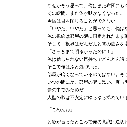
なぜかそう思って、俺はまた布団にも
その瞬間、また体が動かなくなった。
今度は目を閉じることができない。
「いやだ、いやだ」と思っても、俺は
俺の視線は部屋の隅に固定されたまま
そして、視界はだんだんと闇の濃さを
「さっきまで明るかったのに！」
俺は信じられない気持ちでどんどん暗
そこで俺はふと気づいた。
部屋が暗くなっているのではない。そ
いつの間にか、部屋の隅に黒い、真っ
夢の中でみた影だ。
人型の影は不安定にゆらゆら揺れてい
「ごめんね」
と影が言ったところで俺の意識は途切