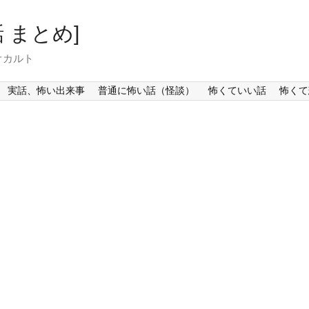
 まとめ]
オカルト
実話、怖い出来事
普通に怖い話（怪談）
怖くていい話
怖くて