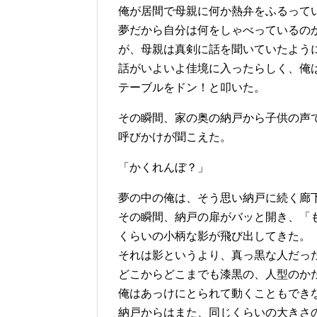
俺が居間で母親に何か熱弁をふるって
夢だから自分は何をしゃべっているの
が、母親は真剣に話を聞いていたよう
話がいよいよ佳境に入ったらしく、俺
テーブルをドン！と叩いた。
その瞬間、家の奥の納戸から子供の声
呼びかけが聞こえた。
「かくれんぼ？」
夢の中の俺は、そう思い納戸に続く廊
その瞬間、納戸の扉がバッと開き、「
くらいの小柄な影が飛び出してきた。
それは影というより、真っ黒な人だっ
どこからどこまでも漆黒の、人型のか
俺はあっけにとられて動くこともでき
納戸からはまた、同じくらいの大きさ