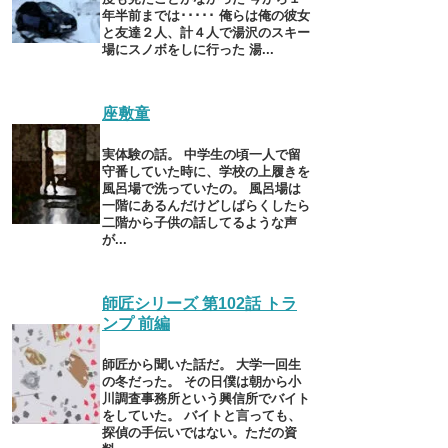
年半前までは･････ 俺らは俺の彼女
と友達２人、計４人で湯沢のスキー
場にスノボをしに行った 湯...
座敷童
実体験の話。 中学生の頃一人で留
守番していた時に、学校の上履きを
風呂場で洗っていたの。 風呂場は
一階にあるんだけどしばらくしたら
二階から子供の話してるような声
が...
師匠シリーズ 第102話 トラ
ンプ 前編
師匠から聞いた話だ。 大学一回生
の冬だった。 その日僕は朝から小
川調査事務所という興信所でバイト
をしていた。 バイトと言っても、
探偵の手伝いではない。ただの資