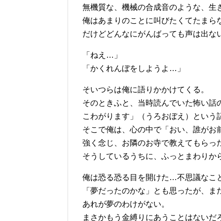
無機質な、機械の合成音のような、生
俺はあまりのことに叫びたくてたまら
だけどどんなにがんばっても声は出な
「ねえ…」
「かくれんぼをしようよ…」
そいつらは俺に語りかかけてくる。
そのときふと、当時読んでいた怖い話
こわがります」（うろおぼえ）という
そこで俺は、心の中で「おい、誰がお
強く念じ、お隣のお寺で教えてもらっ
そうしているうちに、ふっとまわりか
俺は恐る恐る目を開けた…不思議なこ
「夢だったのかな」とも思ったが、ま
あれが夢のわけがない。
まさかもう金縛りにあうことはないだ