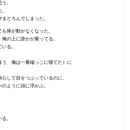
思う。
生。
びまどろんでしまった。
ても体が動かなくなった。
。俺の上に誰かが乗ってる。
ている。
ほう、俺は一番端っこに寝てた）に
決心して目をつぶっているのに、
かのように頭に浮かぶ。
いる。