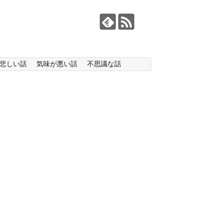
悲しい話
気味が悪い話
不思議な話