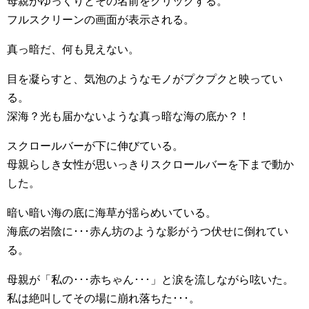
母親がゆっくりとその名前をクリックする。
フルスクリーンの画面が表示される。
真っ暗だ、何も見えない。
目を凝らすと、気泡のようなモノがプクプクと映ってい
る。
深海？光も届かないような真っ暗な海の底か？！
スクロールバーが下に伸びている。
母親らしき女性が思いっきりスクロールバーを下まで動か
した。
暗い暗い海の底に海草が揺らめいている。
海底の岩陰に･･･赤ん坊のような影がうつ伏せに倒れてい
る。
母親が「私の･･･赤ちゃん･･･」と涙を流しながら呟いた。
私は絶叫してその場に崩れ落ちた･･･。