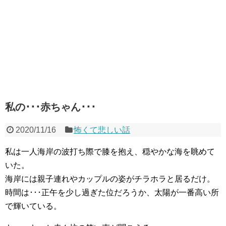
私の･･･赤ちゃん･･･
2020/11/16
怖くて悲しい話
私は一人海岸の波打ち際で膝を抱え、穏やかな海を眺めて
いた。
海岸には親子連れやカップルの姿がチラホラと居るだけ。
時間は･･･正午を少し過ぎた位だろうか、太陽が一番高い所
で輝いている。