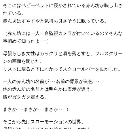
そこにはベビーベットに寝かされている赤ん坊が映し出さ
れている。
赤ん坊はすやすやと気持ち良さそうに眠っている。
（赤ん坊には一人一台監視カメラが付いているの？そんな
事初めて知ったよ･･･）
母親らしき女性はガックリと肩を落とすと、フルスクリー
ンの画面を閉じた。
リストに戻ると下に向かってスクロールバーを動かした。
一人の赤ん坊の名前が･･･名前の背景が灰色･･･！
他の赤ん坊の名前とは明らかに表示が違う。
膝がガクガク震える。
まさか･･･まさか･･･まさか･･･！
そこから先はスローモーションの世界。