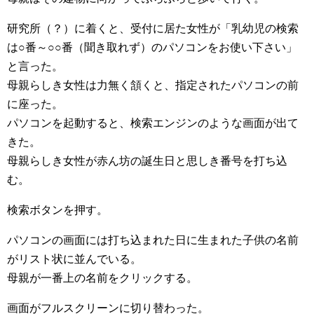
研究所（？）に着くと、受付に居た女性が「乳幼児の検索
は○番～○○番（聞き取れず）のパソコンをお使い下さい」
と言った。
母親らしき女性は力無く頷くと、指定されたパソコンの前
に座った。
パソコンを起動すると、検索エンジンのような画面が出て
きた。
母親らしき女性が赤ん坊の誕生日と思しき番号を打ち込
む。
検索ボタンを押す。
パソコンの画面には打ち込まれた日に生まれた子供の名前
がリスト状に並んでいる。
母親が一番上の名前をクリックする。
画面がフルスクリーンに切り替わった。