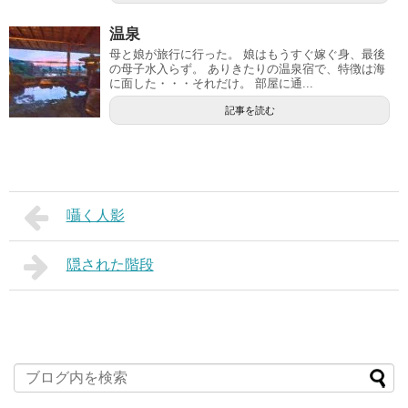
温泉
母と娘が旅行に行った。 娘はもうすぐ嫁ぐ身、最後
の母子水入らず。 ありきたりの温泉宿で、特徴は海
に面した・・・それだけ。 部屋に通...
記事を読む
囁く人影
隠された階段