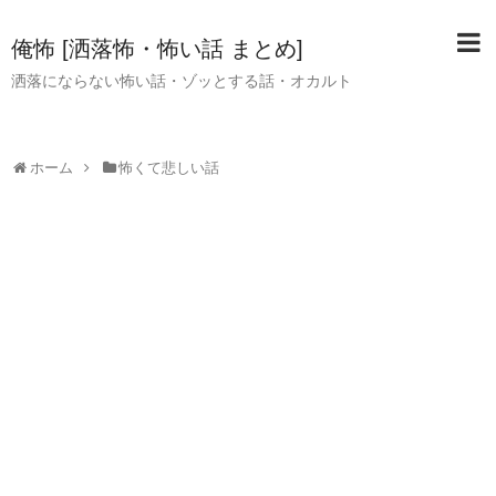
俺怖 [洒落怖・怖い話 まとめ]
洒落にならない怖い話・ゾッとする話・オカルト
ホーム
怖くて悲しい話