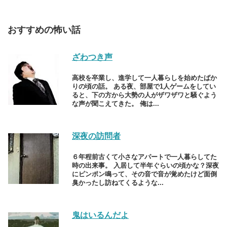
おすすめの怖い話
ざわつき声
高校を卒業し、進学して一人暮らしを始めたばか
りの頃の話。 ある夜、部屋で1人ゲームをしてい
ると、下の方から大勢の人がザワザワと騒ぐよう
な声が聞こえてきた。 俺は...
深夜の訪問者
６年程前古くて小さなアパートで一人暮らしてた
時の出来事。 入居して半年ぐらいの頃かな？深夜
にピンポン鳴って、その音で音が覚めたけど面倒
臭かったし訪ねてくるような...
鬼はいるんだよ