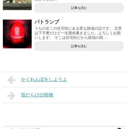
記事を読む
パトランプ
うちの近くの住宅街にある変な路地の話です。 文章
は下手糞だけど一生懸命書きました。よろしくお願
いします。 そこは住宅街だから路地の両...
記事を読む
かくれんぼをしようよ
指だらけの怪物