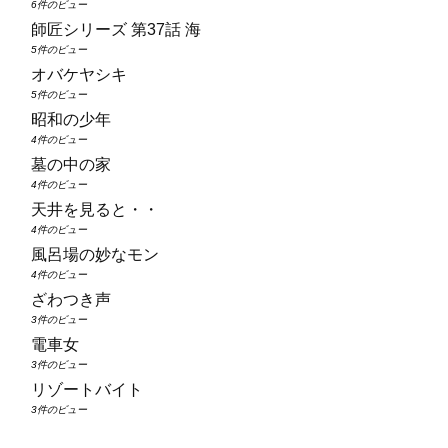
6件のビュー
師匠シリーズ 第37話 海
5件のビュー
オバケヤシキ
5件のビュー
昭和の少年
4件のビュー
墓の中の家
4件のビュー
天井を見ると・・
4件のビュー
風呂場の妙なモン
4件のビュー
ざわつき声
3件のビュー
電車女
3件のビュー
リゾートバイト
3件のビュー