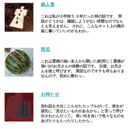
紙人形
これは私が小学校５,６年だった時の話です。 実
話かどうかは、確認しようがない状態なのでなん
とも言えません。 それに、こんなネット上の掲示
板に書いていいのかもわか...
西瓜
これは霊感の強い友人から聞いた彼(同じく霊感が
強い)のお兄さんの体験の話です。 以後、お兄さ
んを彼と呼びます。 実話なのでオチも何もありま
せんので、初めに断わっ...
お待たせ
別れ話を大分こじらせたカップルがいて、彼女が
彼氏に「見せたいものがあるから」と言って呼び
出されたんだって。 長い付き合いで色々なものを
あげたりもらったりしたから...