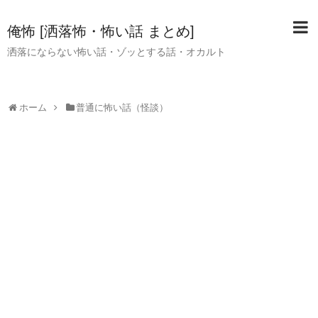
俺怖 [洒落怖・怖い話 まとめ]
洒落にならない怖い話・ゾッとする話・オカルト
ホーム
普通に怖い話（怪談）