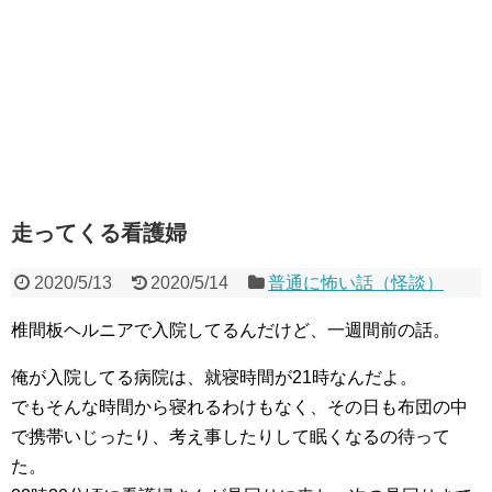
走ってくる看護婦
2020/5/13
2020/5/14
普通に怖い話（怪談）
椎間板ヘルニアで入院してるんだけど、一週間前の話。
俺が入院してる病院は、就寝時間が21時なんだよ。
でもそんな時間から寝れるわけもなく、その日も布団の中
で携帯いじったり、考え事したりして眠くなるの待って
た。