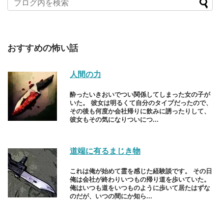
おすすめの怖い話
人間の力
酔ったいきおいでつい関係してしまった女の子が
いた。 彼女は明るくて自分のタイプだったので、
その後も何度か会社帰りに飲みに誘ったりして、
彼女もその気になりついにつ...
道端に有るまじき物
これは俺が始めて霊を感じた経験談です。 その日
俺は会社が終わりいつもの帰り道を歩いていた。
俺はいつも道をいつものように歩いて居たはずな
のだが、いつの間にか知ら...