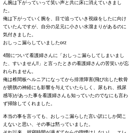
ん腕は下がっていって笑い声と共に床に消えていきまし
た。
俺は下がっていく腕を、目で追っていき視線をしたに向け
ていたんですが、自分の足元に小さい水溜まりがあるのに
気付きました。
おしっこ漏らしていましたorz
4階について看護婦さんに「おしっこ漏らしてしまいまし
た、すいません!!」と言ったときの看護婦さんの苦笑いが忘
れられません。
俺は椎間板ヘルニアになってから排泄障害(飛び出した軟骨
が膀胱の神経にも影響を与えていたらしく、尿もれ、残尿
感等)があった事を看護婦さんも知っていたのでなにも言わ
ず掃除してくれました。
本当の事を言っても、おしっこ漏らした言い訳にしか聞こ
えないと思い、その事は黙っていました。
それ以来、就寝時間が過ぎてからの喫煙はしないし、エレ