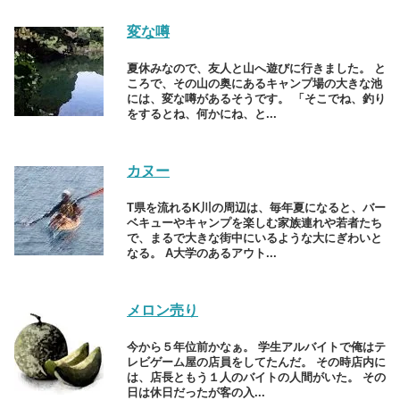
変な噂
夏休みなので、友人と山へ遊びに行きました。 と
ころで、その山の奥にあるキャンプ場の大きな池
には、変な噂があるそうです。 「そこでね、釣り
をするとね、何かにね、と...
カヌー
T県を流れるK川の周辺は、毎年夏になると、バー
ベキューやキャンプを楽しむ家族連れや若者たち
で、まるで大きな街中にいるような大にぎわいと
なる。 A大学のあるアウト...
メロン売り
今から５年位前かなぁ。 学生アルバイトで俺はテ
レビゲーム屋の店員をしてたんだ。 その時店内に
は、店長ともう１人のバイトの人間がいた。 その
日は休日だったが客の入...