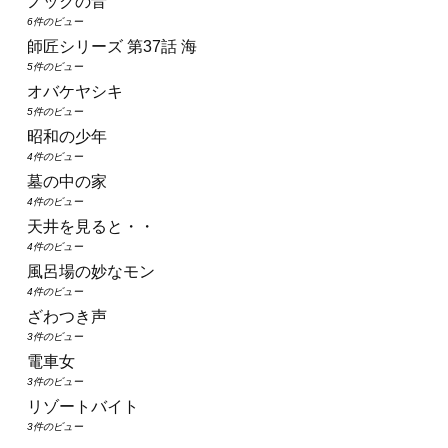
ノックの音
6件のビュー
師匠シリーズ 第37話 海
5件のビュー
オバケヤシキ
5件のビュー
昭和の少年
4件のビュー
墓の中の家
4件のビュー
天井を見ると・・
4件のビュー
風呂場の妙なモン
4件のビュー
ざわつき声
3件のビュー
電車女
3件のビュー
リゾートバイト
3件のビュー