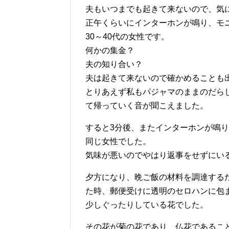
夫もいつまでも起きて来ないので、気
正午くらいにインターホンが鳴り、モ
30～40代の女性です。
何かの集金？
夫の知り合い？
夫は起きて来ないので確かめることも
とりあえず私もパジャマのままのだら
て帰っていく音が聞こえました。
すると3分後、またインターホンが鳴
同じ女性でした。
気味が悪いのでやはり返事をせずにい
夕方になり、晩ご飯の材料を調達する
た時、郵便受けに透明のセロハンに包
少しぐったりしている花でした。
その花が菊の花であり、仏花であるこ