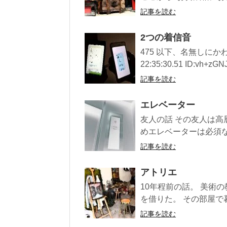
記事を読む
2つの着信音
475 以下、名無しにかわり
22:35:30.51 ID:vh+zGN
記事を読む
エレベーター
友人の話 その友人は高
めエレベーターは必須なの
記事を読む
アトリエ
10年程前の話。 美術
を借りた。 その部屋で
記事を読む