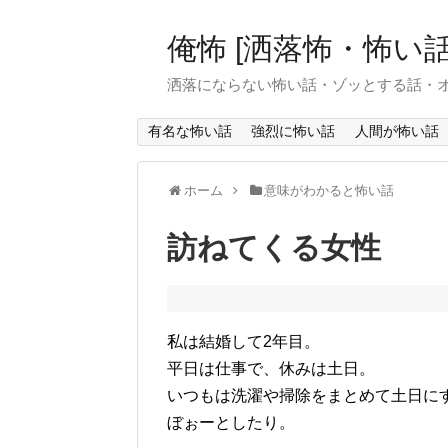
俺怖 [洒落怖・怖い話
洒落にならない怖い話・ゾッとする話・
有名な怖い話
強烈に怖い話
人間が怖い話
ホーム
意味がわかると怖い話
訪ねてくる女性
私は結婚して2年目。
平日は仕事で、休みは土日。
いつもは洗濯や掃除をまとめて土日に
ぼぉーとしたり。