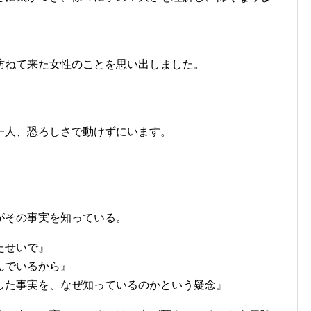
訪ねて来た女性のことを思い出しました。
一人、恐ろしさで動けずにいます。
がその事実を知っている。
たせいで』
んでいるから』
した事実を、なぜ知っているのかという疑念』