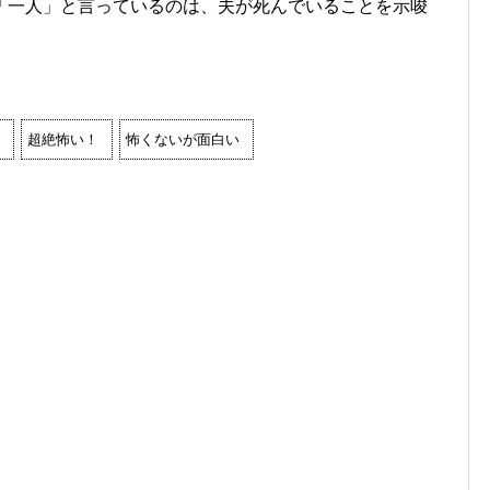
「一人」と言っているのは、夫が死んでいることを示唆
超絶怖い！
怖くないが面白い