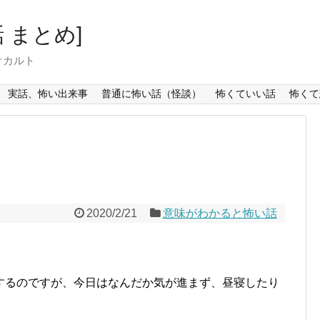
 まとめ]
オカルト
実話、怖い出来事
普通に怖い話（怪談）
怖くていい話
怖くて
2020/2/21
意味がわかると怖い話
するのですが、今日はなんだか気が進まず、昼寝したり