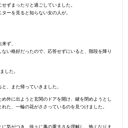
にせずまったりと過ごしていました。
ニターを見ると知らない女の人が。
出来ず、
しない格好だったので、応答せずにいると、階段を降り
りました。
ると、また帰っていきました。
ため外に出ようと玄関のドアを開け、鍵を閉めようとし
まれた、一輪の花がささっているのを見つけました。
とに気がつき、徐々に事の重大さを理解し、怖くなりま