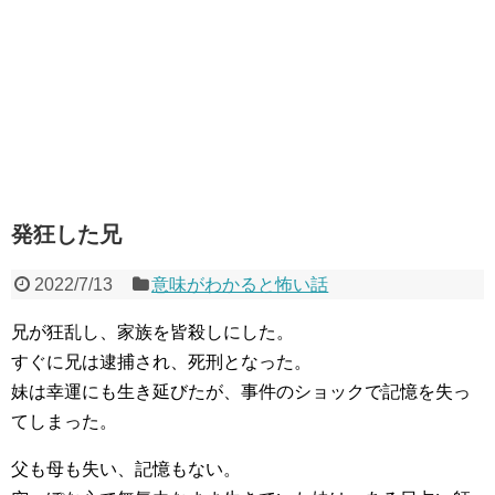
発狂した兄
2022/7/13
意味がわかると怖い話
兄が狂乱し、家族を皆殺しにした。
すぐに兄は逮捕され、死刑となった。
妹は幸運にも生き延びたが、事件のショックで記憶を失っ
てしまった。
父も母も失い、記憶もない。