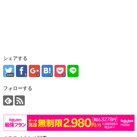
シェアする
error
0
0
フォローする