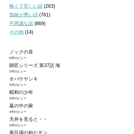
怖くて悲しい話
(263)
気味が悪い話
(761)
不思議な話
(869)
その他
(14)
ノックの音
6件のビュー
師匠シリーズ 第37話 海
5件のビュー
オバケヤシキ
5件のビュー
昭和の少年
4件のビュー
墓の中の家
4件のビュー
天井を見ると・・
4件のビュー
風呂場の妙なモン