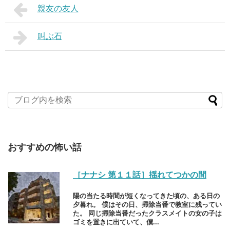
親友の友人
叫ぶ石
おすすめの怖い話
［ナナシ 第１１話］揺れてつかの間
陽の当たる時間が短くなってきた頃の、ある日の
夕暮れ。 僕はその日、掃除当番で教室に残ってい
た。 同じ掃除当番だったクラスメイトの女の子は
ゴミを置きに出ていて、僕...