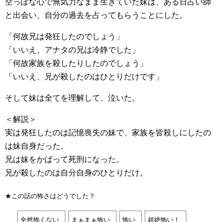
空っぽな心で無気力なまま生きていた妹は、ある日占い師
と出会い、自分の過去を占ってもらうことにした。
「何故兄は発狂したのでしょう」
「いいえ、アナタの兄は冷静でした」
「何故家族を殺したりしたのでしょう」
「いいえ、兄が殺したのはひとりだけです」
そして妹は全てを理解して、泣いた。
＜解説＞
実は発狂したのは記憶喪失の妹で、家族を皆殺しにしたの
は妹自身だった。
兄は妹をかばって死刑になった。
兄が殺したのは自分自身のひとりだけ。
★この話の怖さはどうでした？
全然怖くない
まぁまぁ怖い
怖い
超絶怖い！