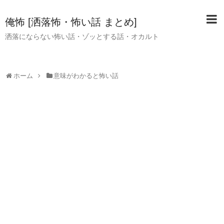
俺怖 [洒落怖・怖い話 まとめ]
洒落にならない怖い話・ゾッとする話・オカルト
ホーム
意味がわかると怖い話