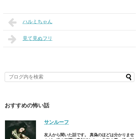
ハルミちゃん
見て見ぬフリ
おすすめの怖い話
サンルーフ
友人から聞いた話です。 真偽のほどは分かりませ