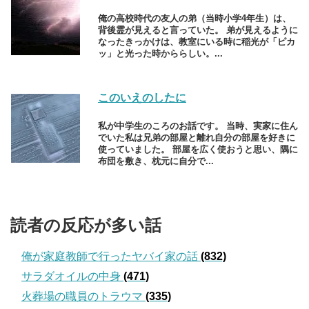
俺の高校時代の友人の弟（当時小学4年生）は、
背後霊が見えると言っていた。 弟が見えるように
なったきっかけは、教室にいる時に稲光が「ピカ
ッ」と光った時かららしい。...
このいえのしたに
私が中学生のころのお話です。 当時、実家に住ん
でいた私は兄弟の部屋と離れ自分の部屋を好きに
使っていました。 部屋を広く使おうと思い、隅に
布団を敷き、枕元に自分で...
読者の反応が多い話
俺が家庭教師で行ったヤバイ家の話
(832)
サラダオイルの中身
(471)
火葬場の職員のトラウマ
(335)