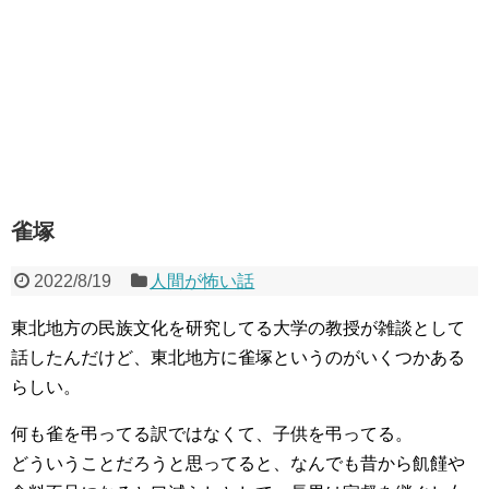
雀塚
2022/8/19
人間が怖い話
東北地方の民族文化を研究してる大学の教授が雑談として
話したんだけど、東北地方に雀塚というのがいくつかある
らしい。
何も雀を弔ってる訳ではなくて、子供を弔ってる。
どういうことだろうと思ってると、なんでも昔から飢饉や