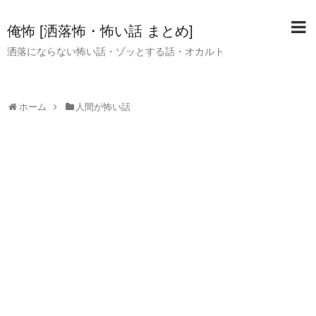
俺怖 [洒落怖・怖い話 まとめ]
洒落にならない怖い話・ゾッとする話・オカルト
ホーム
人間が怖い話