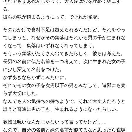
それでもまぁ死んじゃって、大人達は穴を埋めて塚にす
る。
彼らの魂が鎮まるようにって、でそれが雀塚。
そのおかげで食料不足は越えられるんだけど、それをやっ
てしまうと、なぜかその集落はそれから男の子が生まれな
くなって、集落はいずれなくなってしまう。
そういう集落がたくさん出てきたらしく、彼らは考えた。
長男の名前に似た名前を一つ考えて、次に生まれた女の子
に少し変えて名前をつけた。
かずあきならかずこみたいに。
それでその女の子を次男以下の男とみなして、遊郭にも売
らず大切にした。
なんでも人の気持ちの持ちようで、それで大丈夫だろうと
思うと普通に男の子も、生まれるようになったらしい。
教授は呪いなんかじゃないって言ってたけど……
なので、自分の名前と妹の名前が似てるなと思ったら雀塚