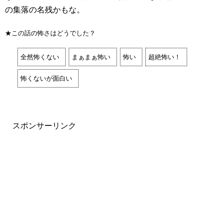
の集落の名残かもな。
★この話の怖さはどうでした？
全然怖くない
まぁまぁ怖い
怖い
超絶怖い！
怖くないが面白い
スポンサーリンク