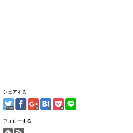
シェアする
error
0
0
フォローする