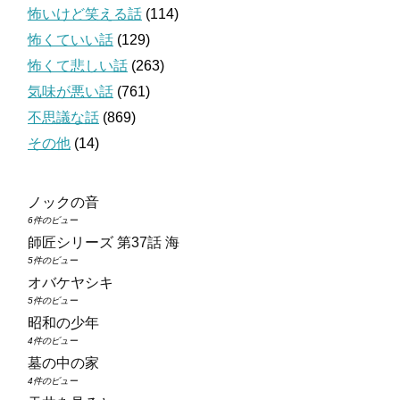
怖いけど笑える話
(114)
怖くていい話
(129)
怖くて悲しい話
(263)
気味が悪い話
(761)
不思議な話
(869)
その他
(14)
ノックの音
6件のビュー
師匠シリーズ 第37話 海
5件のビュー
オバケヤシキ
5件のビュー
昭和の少年
4件のビュー
墓の中の家
4件のビュー