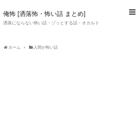
俺怖 [洒落怖・怖い話 まとめ]
洒落にならない怖い話・ゾッとする話・オカルト
ホーム
人間が怖い話