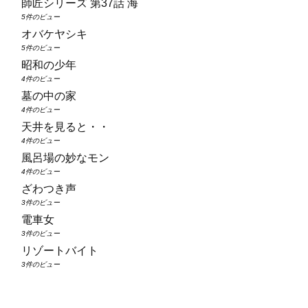
師匠シリーズ 第37話 海
5件のビュー
オバケヤシキ
5件のビュー
昭和の少年
4件のビュー
墓の中の家
4件のビュー
天井を見ると・・
4件のビュー
風呂場の妙なモン
4件のビュー
ざわつき声
3件のビュー
電車女
3件のビュー
リゾートバイト
3件のビュー