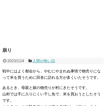
祟り
2023/11/4
人間が怖い話
戦中にはよく都会から、やむにやまれぬ事情で物売りにな
って米を買うために田舎に訪れる方が多くいたそうです。
あるとき、母親と娘の物売りが村にきたそうです。
山村では手に入りにくい干し魚で、米を買おうとしたそう
です。