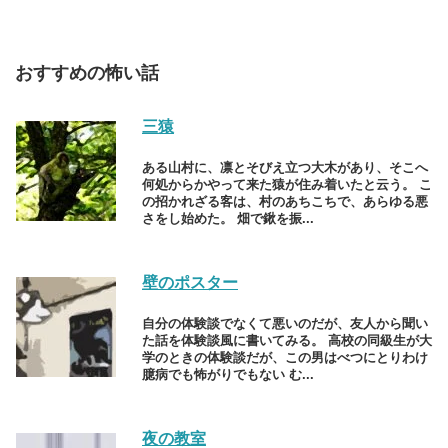
おすすめの怖い話
三猿
ある山村に、凛とそびえ立つ大木があり、そこへ
何処からかやって来た猿が住み着いたと云う。 こ
の招かれざる客は、村のあちこちで、あらゆる悪
さをし始めた。 畑で鍬を振...
壁のポスター
自分の体験談でなくて悪いのだが、友人から聞い
た話を体験談風に書いてみる。 高校の同級生が大
学のときの体験談だが、この男はべつにとりわけ
臆病でも怖がりでもない む...
夜の教室