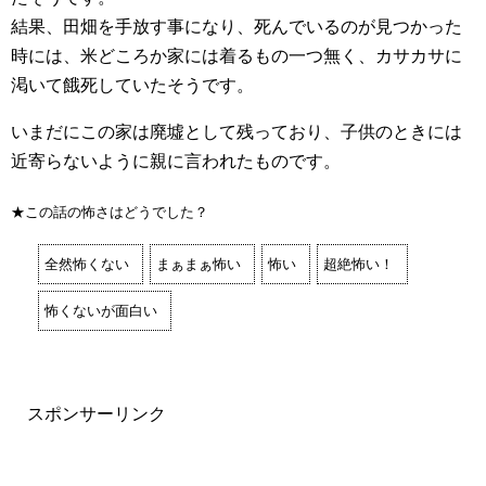
結果、田畑を手放す事になり、死んでいるのが見つかった
時には、米どころか家には着るもの一つ無く、カサカサに
渇いて餓死していたそうです。
いまだにこの家は廃墟として残っており、子供のときには
近寄らないように親に言われたものです。
★この話の怖さはどうでした？
全然怖くない
まぁまぁ怖い
怖い
超絶怖い！
怖くないが面白い
スポンサーリンク