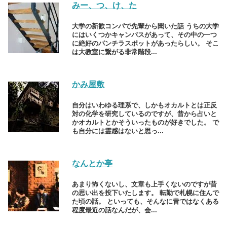
みー、つ、け、た
大学の新歓コンパで先輩から聞いた話 うちの大学
にはいくつかキャンパスがあって、その中の一つ
に絶好のパンチラスポットがあったらしい。 そこ
は大教室に繋がる非常階段...
かみ屋敷
自分はいわゆる理系で、しかもオカルトとは正反
対の化学を研究しているのですが、昔から占いと
かオカルトとかそういったものが好きでした。 で
も自分には霊感はないと思っ...
なんとか亭
あまり怖くないし、文章も上手くないのですが昔
の思い出を投下いたします。 転勤で札幌に住んで
た頃の話。 といっても、そんなに昔ではなくある
程度最近の話なんだが、会...