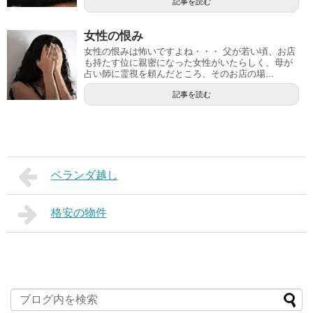
記事を読む
女性の恨み
女性の恨みは怖いですよね・・・ 父が若い頃、お店
も持たす位に親密になった女性がいたらしく、母が
占い師に霊視を頼んだところ、そのお店の場...
記事を読む
ベランダ越し
格安の物件