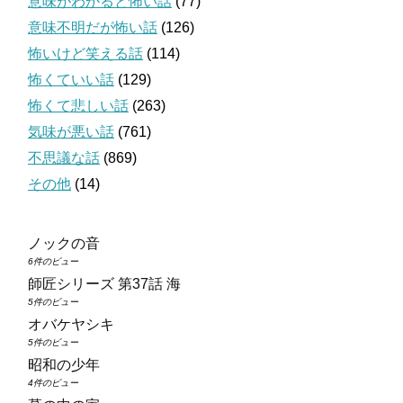
意味がわかると怖い話
(77)
意味不明だが怖い話
(126)
怖いけど笑える話
(114)
怖くていい話
(129)
怖くて悲しい話
(263)
気味が悪い話
(761)
不思議な話
(869)
その他
(14)
ノックの音
6件のビュー
師匠シリーズ 第37話 海
5件のビュー
オバケヤシキ
5件のビュー
昭和の少年
4件のビュー