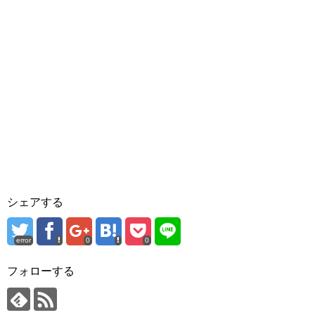
シェアする
error
0
0
フォローする