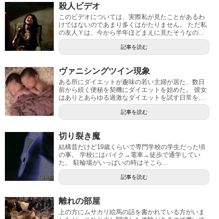
殺人ビデオ
このビデオについては、実際私が見たことがあるわ
けではないのであまり多くはかたりません。 ただ私
の友人Ｙは、今から半年ほどまえに見たそうなの...
記事を読む
ヴァニシングツイン現象
ある所にダイエットが趣味の若い主婦が居た、数日
前から続く便秘を契機にダイエットを始めた。 彼女
はありとあらゆる過激なダイエットを試す日常を...
記事を読む
切り裂き魔
結構昔だけど19歳くらいで専門学校の学生だった頃
の事。 学校にはバイク→電車→徒歩で通学してい
た。 駐輪場がいっぱいの時はそこら...
記事を読む
離れの部屋
上の方にムサカリ絵馬の話を書かれている方がいま