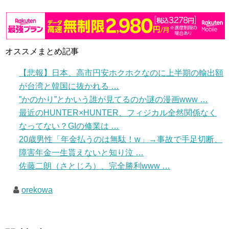
オススメまとめ記事
【悲報】日本、高市円安ホクホクなのに上半期の輸出額
が台湾と韓国に抜かれる …
”かのかり”とかいう誰が見てるのか謎の漫画www …
最近のHUNTER×HUNTER、フィジカル全然関係なく
なってない？GIの修業は …
20歳男性「年金払うのは無駄！w」→事故で手足切断、
障害年金一生貰えないと知り泣 …
佐藤二朗（さとじろ）、完全勝利www …
orekowa