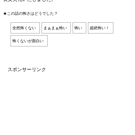
★この話の怖さはどうでした？
全然怖くない
まぁまぁ怖い
怖い
超絶怖い！
怖くないが面白い
スポンサーリンク