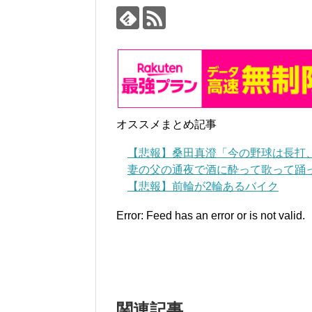
オススメまとめ記事
【悲報】桑田真澄「今の野球は長打、
妻の父の通夜で酒に酔って歌って踊
【悲報】前輪が2輪あるバイク
Error: Feed has an error or is not valid.
関連記事