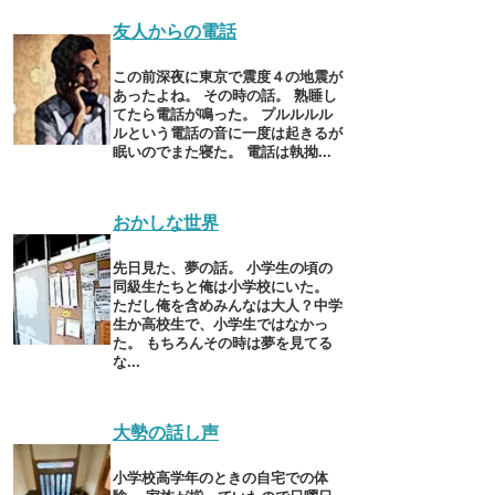
友人からの電話
この前深夜に東京で震度４の地震が
あったよね。 その時の話。 熟睡し
てたら電話が鳴った。 プルルルル
ルという電話の音に一度は起きるが
眠いのでまた寝た。 電話は執拗...
おかしな世界
先日見た、夢の話。 小学生の頃の
同級生たちと俺は小学校にいた。
ただし俺を含めみんなは大人？中学
生か高校生で、小学生ではなかっ
た。 もちろんその時は夢を見てる
な...
大勢の話し声
小学校高学年のときの自宅での体