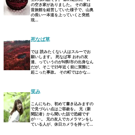
の空き家がありました。 その家は
昔旅館を経営していた様子で、山奥
の長い一本道を上っていくと突然
現...
死なば草
では 読みたくない人はスルーでお
願いします。 死なば草 おれの友
達、っていうのがN県I市の出身なん
だが、そこで15年近く前に実際に
起こった事故。 その町ではかな...
笑み
こんにちわ、初めて書き込みますの
で見づらい点はご容赦を。 兄（新
聞記者）から聞いた話で恐縮です
が･･･。 兄の友人でカメラマンをし
ている人が、休日カメラを持って...