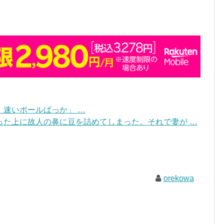
速いボールばっか」 …
った上に故人の鼻に豆を詰めてしまった。それで妻が …
orekowa