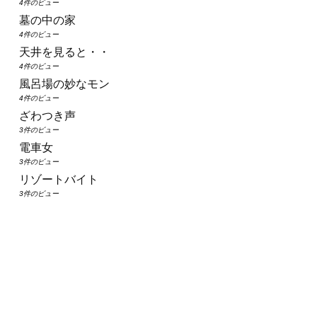
4件のビュー
墓の中の家
4件のビュー
天井を見ると・・
4件のビュー
風呂場の妙なモン
4件のビュー
ざわつき声
3件のビュー
電車女
3件のビュー
リゾートバイト
3件のビュー