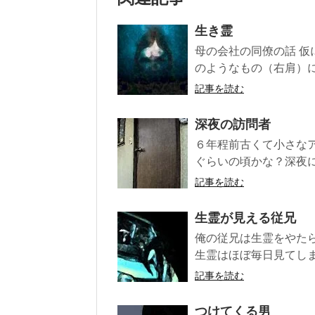
生き霊
母の会社の同僚の話 仮
のようなもの（右肩）に
記事を読む
深夜の訪問者
６年程前古くて小さな
ぐらいの頃かな？深夜に
記事を読む
生霊が見える従兄
俺の従兄は生霊をやた
生霊はほぼ毎日見てしま
記事を読む
つけてくる男