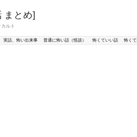
 まとめ]
オカルト
実話、怖い出来事
普通に怖い話（怪談）
怖くていい話
怖くて