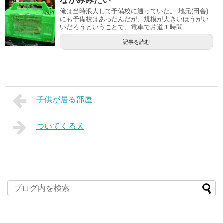
なかみみたい
俺は当時浪人して予備校に通っていた。 地元(田舎)
にも予備校はあったんだが、規模が大きいほうがい
いだろうということで、電車で片道１時間...
記事を読む
子供が居る部屋
ついてくる犬