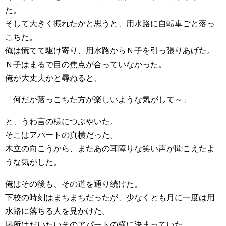
た。
そして大きく振れたかと思うと、用水路に自転車ごと落っ
こちた。
俺は慌てて駆け寄り、用水路からＮ子を引っ張りあげた。
Ｎ子はまるで目の焦点が合っていなかった。
俺が大丈夫かと尋ねると、
「何だか落っこちた方が楽しいような気がして～」
と、うわ言の様につぶやいた。
そこはアパートの真横だった。
木立の向こうから、またあの耳障りな笑い声が聞こえたよ
うな気がした。
俺はその後も、その道を通り続けた。
下校の時刻はまちまちだったが、少なくとも月に一度は用
水路に落ちる人を見かけた。
場所はだいたいそのアパートの横に決まっていた。