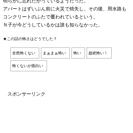
明らかに忘れたがっているようだった。
アパートはずいぶん前に火災で焼失し、その後、用水路も
コンクリートのふたで覆われているという。
Ｎ子が今どうしているかは誰も知らなかった。
★この話の怖さはどうでした？
全然怖くない
まぁまぁ怖い
怖い
超絶怖い！
怖くないが面白い
スポンサーリンク