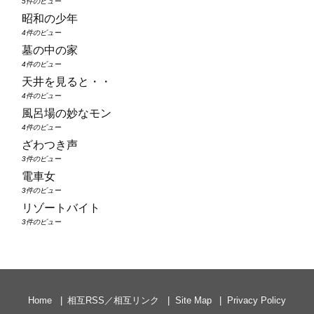
5件のビュー
昭和の少年
4件のビュー
墓の中の家
4件のビュー
天井を見ると・・
4件のビュー
風呂場の妙なモン
4件のビュー
ざわつき声
3件のビュー
電車女
3件のビュー
リゾートバイト
3件のビュー
Home
相互RSS／相互リンク
Site Map
Privacy Policy