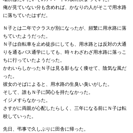
俺が見ていない分も含めれば、かなりの人がそこで用水路
に落ちていたはずだ。
Ｎ子とは二年でクラスが別になったが、頻繁に用水路に落
ちていたようだった。
Ｎ子は自転車を止め徒歩にしても、用水路とは反対の大通
りを通るバス通学にしても、時々わざわざ用水路に落っこ
ちに行っていたようだった。
かわいらしかったＮ子は見る影もなく痩せて、陰気な風だ
った。
彼女のそばによると、用水路の生臭い臭いがした。
そして、誰もＮ子に関心を持たなかった。
イジメすらなかった。
さすがに両親が心配したらしく、三年になる前にＮ子は転
校していった。
先日、弔事で久しぶりに田舎に帰った。