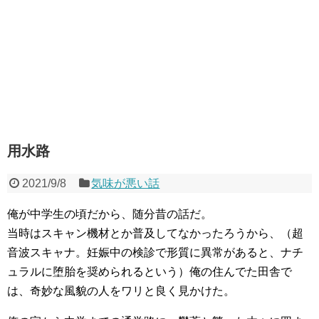
用水路
2021/9/8
気味が悪い話
俺が中学生の頃だから、随分昔の話だ。
当時はスキャン機材とか普及してなかったろうから、（超
音波スキャナ。妊娠中の検診で形質に異常があると、ナチ
ュラルに堕胎を奨められるという）俺の住んでた田舎で
は、奇妙な風貌の人をワリと良く見かけた。