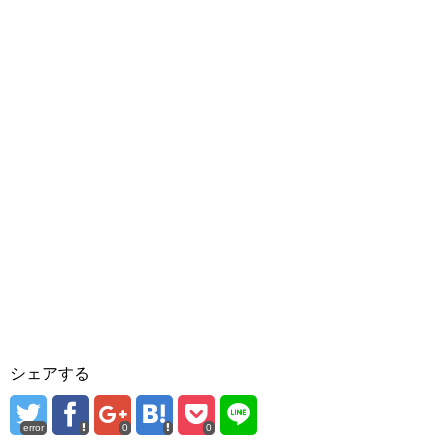
シェアする
error
0
0