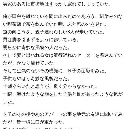
実家のある旧市街地はすっかり寂れてしまっていた。
俺が田舎を離れている間に出来たのであろう、馴染みのな
い喫茶店で茶を飲んでいた時、ふと窓の外を見た。
道の向こうを、親子連れらしい3人が歩いていた。
男は脚を引きずるように歩いている。
明らかに奇妙な風貌の人だった。
そして妻と思われる女は流行遅れのセーターを着込んでい
たが、かなり痩せていた。
そして生気のないその横顔に、Ｎ子の面影をみた。
子供もやはり奇妙な風貌だった。
十歳ぐらいだと思うが、良く分からなかった。
一瞬、溶けたような顔をした子供と目があったような気が
した。
Ｎ子のその後やあのアパートの事を地元の友達に聞いてみ
たが、皆一様に口が重かった。