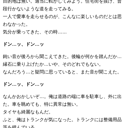
目的地は無い。適当に転がしてみよう。住宅街を抜け、普
段行かないような道を走ってみる。
一人で愛車を走らせるのが、こんなに楽しいものだとは思
わなかった。
気分が乗ってきた、その時……
ドン…ッ、ドン…ッ
鈍い音が後ろから聞こえてきた。後輪が何かを踏んだか…
縁石に乗り上げたか…いや、そのどれでもない。
なんだろう…と疑問に思っていると、また音が聞こえた。
ドン…ッ、ドン…ッ
なんかおかしいぞ…。俺は道路の端に車を駐車し、外に出
た。車を眺めても、特に異常は無い。
タイヤも綺麗なもんだ。
ふと、俺はトランクが気になった。トランクには整備用品
等を積んでいる。