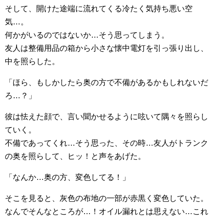
そして、開けた途端に流れてくる冷たく気持ち悪い空
気…。
何かがいるのではないか…そう思ってしまう。
友人は整備用品の箱から小さな懐中電灯を引っ張り出し、
中を照らした。
「ほら、もしかしたら奥の方で不備があるかもしれないだ
ろ…？」
彼は怯えた顔で、言い聞かせるように呟いて隅々を照らし
ていく。
不備であってくれ…そう思った、その時…友人がトランク
の奥を照らして、ヒッ！と声をあげた。
「なんか…奥の方、変色してる！」
そこを見ると、灰色の布地の一部が赤黒く変色していた。
なんでそんなところが…！オイル漏れとは思えない…これ