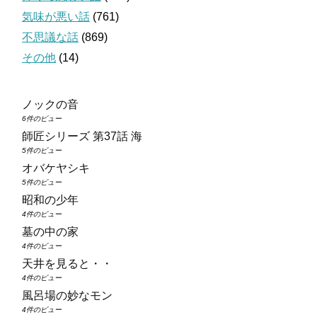
気味が悪い話
(761)
不思議な話
(869)
その他
(14)
ノックの音
6件のビュー
師匠シリーズ 第37話 海
5件のビュー
オバケヤシキ
5件のビュー
昭和の少年
4件のビュー
墓の中の家
4件のビュー
天井を見ると・・
4件のビュー
風呂場の妙なモン
4件のビュー