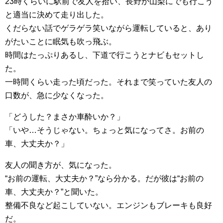
23時くらいに駅前で友人を拾い、長野か山梨にでも行こう
と適当に決めて走り出した。
くだらない話でゲラゲラ笑いながら運転していると、あり
がたいことに眠気も吹っ飛ぶ。
時間はたっぷりあるし、下道で行こうとナビもセットし
た。
一時間くらい走った頃だった。それまで笑っていた友人の
口数が、急に少なくなった。
「どうした？まさか車酔いか？」
「いや…そうじゃない。ちょっと気になってさ。お前の
車、大丈夫か？」
友人の聞き方が、気になった。
“お前の運転、大丈夫か？”なら分かる。だが彼は“お前の
車、大丈夫か？”と聞いた。
整備不良など起こしていない。エンジンもブレーキも良好
だ。