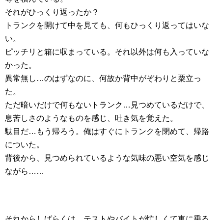
それがひっくり返ったか？
トランクを開けて中を見ても、何もひっくり返ってはいな
い。
ピッチリと箱に収まっている。それ以外は何も入っていな
かった。
異常無し…のはずなのに、何故か背中がぞわりと粟立っ
た。
ただ暗いだけで何もないトランク…見つめているだけで、
息苦しさのようなものを感じ、吐き気を覚えた。
駄目だ…もう帰ろう。俺はすぐにトランクを閉めて、帰路
についた。
背後から、見つめられているような気味の悪い空気を感じ
ながら……
それからしばらくは、テストやバイトが忙しくて車に乗る