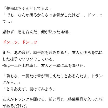
「整備はちゃんとしてるよ」
「でも、なんか後ろからさっき音がしたけど…。ドン！っ
て…」
思わず、息を呑んだ。俺が黙った途端…
ドン…ッ、ドン…ッ
また、あの音だ。助手席を盗み見ると、友人が後ろを気に
した様子でソワソワしている。
俺は一旦路上駐車し、友人と一緒に車を降りた。
「前もさ、一度だけ音が聞こえたことあるんだよ。トラン
クから…」
「とりあえず、開けてみよう」
友人がトランクを開ける。前と同じ…整備用品が入った箱
があるだけだ。