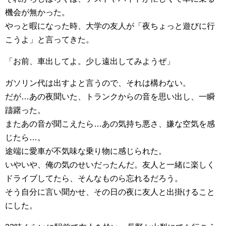
機会が無かった。
やっと暇になった時、大学の友人が「夜ちょっと遊びに行
こうよ」と言ってきた。
「お前、車出してよ。少し遠出してみようぜ」
ガソリン代は出すよと言うので、それは構わない。
だが…あの夜聞いた、トランクからの音を思い出し、一瞬
躊躇った。
またあの音が聞こえたら…あの気持ち悪さ、嫌な空気を感
じたら…。
途端に愛車が不気味な乗り物に感じられた。
いやいや、俺の気のせいだったんだ。友人と一緒に楽しく
ドライブしてたら、そんなものら忘れるだろう。
そう自分に言い聞かせ、その日の夜に友人と出掛けること
にした。