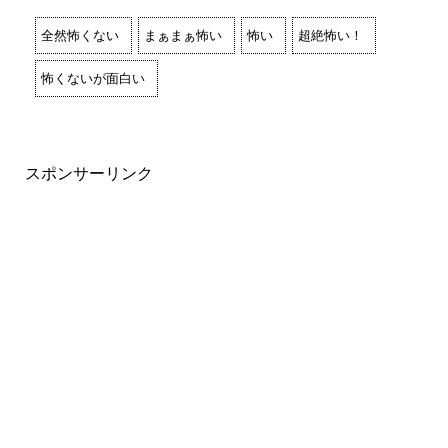
全然怖くない
まぁまぁ怖い
怖い
超絶怖い！
怖くないが面白い
スポンサーリンク