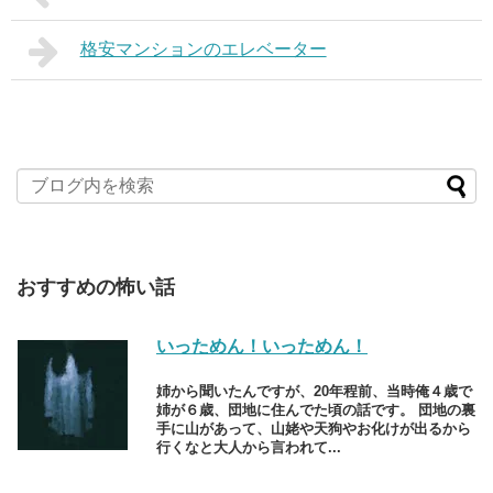
格安マンションのエレベーター
おすすめの怖い話
いっためん！いっためん！
姉から聞いたんですが、20年程前、当時俺４歳で
姉が６歳、団地に住んでた頃の話です。 団地の裏
手に山があって、山姥や天狗やお化けが出るから
行くなと大人から言われて...