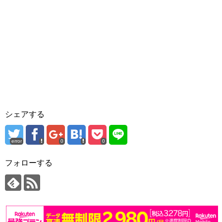
シェアする
error
0
0
フォローする