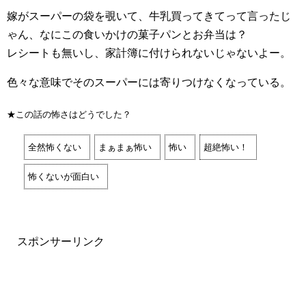
嫁がスーパーの袋を覗いて、牛乳買ってきてって言ったじ
ゃん、なにこの食いかけの菓子パンとお弁当は？
レシートも無いし、家計簿に付けられないじゃないよー。
色々な意味でそのスーパーには寄りつけなくなっている。
★この話の怖さはどうでした？
全然怖くない
まぁまぁ怖い
怖い
超絶怖い！
怖くないが面白い
スポンサーリンク