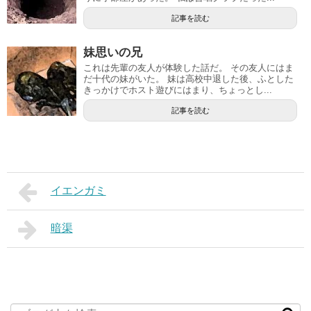
記事を読む
妹思いの兄
これは先輩の友人が体験した話だ。 その友人にはま
だ十代の妹がいた。 妹は高校中退した後、ふとした
きっかけでホスト遊びにはまり、ちょっとし...
記事を読む
イエンガミ
暗渠