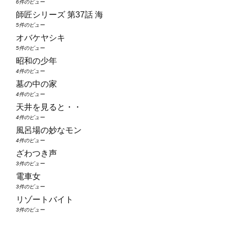
6件のビュー
師匠シリーズ 第37話 海
5件のビュー
オバケヤシキ
5件のビュー
昭和の少年
4件のビュー
墓の中の家
4件のビュー
天井を見ると・・
4件のビュー
風呂場の妙なモン
4件のビュー
ざわつき声
3件のビュー
電車女
3件のビュー
リゾートバイト
3件のビュー