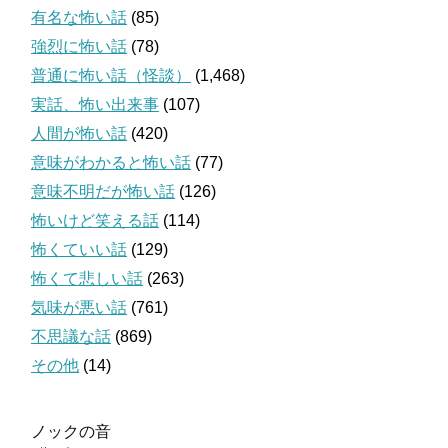
有名な怖い話
(85)
強烈に怖い話
(78)
普通に怖い話（怪談）
(1,468)
実話、怖い出来事
(107)
人間が怖い話
(420)
意味がわかると怖い話
(77)
意味不明だが怖い話
(126)
怖いけど笑える話
(114)
怖くていい話
(129)
怖くて悲しい話
(263)
気味が悪い話
(761)
不思議な話
(869)
その他
(14)
ノックの音