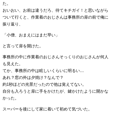
た。
おいおい、お前は違うだろ、待てキチガイ！と思いながら
ついて行くと、作業着のおじさんは事務所の扉の前で俺に
振り返り、
「小僧、おまえにはまだ早い」
と言って扉を開けた。
事務所の中に作業着のおじさんそっくりのおじさんが何人
も見えた。
てか、事務所の中は眩しいくらいに明るい…
あれ？窓の外は夕焼け？なんで？
約1秒ほどの光景だったので他は覚えてない。
自分も入ろうと扉に手をかけたが、鍵かけたように開かな
かった。
スーパーを後にして家に着いて初めて気づいた。