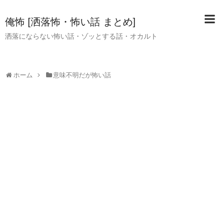
俺怖 [洒落怖・怖い話 まとめ]
洒落にならない怖い話・ゾッとする話・オカルト
ホーム
意味不明だが怖い話