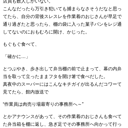
店員も数人しかいない。
こんなだったら万引き犯いても捕まらなさそうだなと思っ
てたら、自分の背後スレスレを作業着のおじさんが早足で
通り過ぎたと思ったら、棚の袋に入った菓子パンをレジ通
してないのにおもむろに開け、かじった。
もぐもぐ食べて、
「確かに…」
とつぶやき、歩き出して弁当棚の前で止まって、幕の内弁
当を取って立ったままフタを開け箸で食べだした。
真夜中のスーパーにはこんなキチガイが出るんだコワーて
見てたら、館内放送で
“作業員は肉売り場最寄りの事務所へ～”
とかアナウンスがあって、その作業着のおじさんも食べて
た弁当箱を棚に返し、急ぎ足でその事務所へ向かって行っ