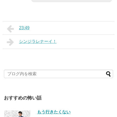
23:49
シンジラレナーイ！
おすすめの怖い話
もう行きたくない