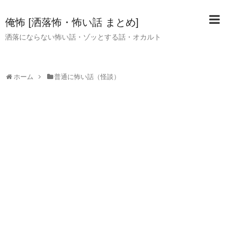
俺怖 [洒落怖・怖い話 まとめ]
洒落にならない怖い話・ゾッとする話・オカルト
ホーム
普通に怖い話（怪談）