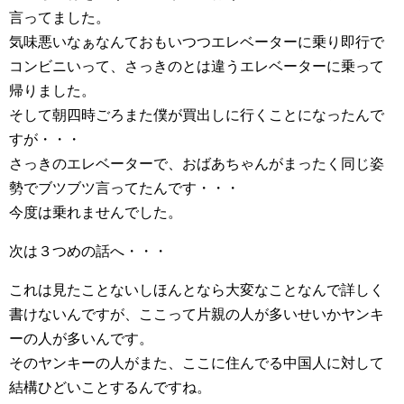
言ってました。
気味悪いなぁなんておもいつつエレベーターに乗り即行で
コンビニいって、さっきのとは違うエレベーターに乗って
帰りました。
そして朝四時ごろまた僕が買出しに行くことになったんで
すが・・・
さっきのエレベーターで、おばあちゃんがまったく同じ姿
勢でブツブツ言ってたんです・・・
今度は乗れませんでした。
次は３つめの話へ・・・
これは見たことないしほんとなら大変なことなんで詳しく
書けないんですが、ここって片親の人が多いせいかヤンキ
ーの人が多いんです。
そのヤンキーの人がまた、ここに住んでる中国人に対して
結構ひどいことするんですね。