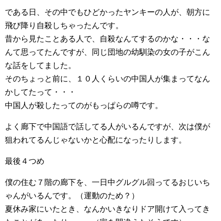
である日、その中でもひどかったヤンキーの人が、朝方に
飛び降り自殺しちゃったんです。
昔から見たことある人で、自殺なんてするのかな・・・な
んて思ってたんですが、同じ団地の幼馴染の女の子がこん
な話をしてました。
そのちょっと前に、１０人くらいの中国人が集まってなん
かしてたって・・・
中国人が殺したってのがもっぱらの噂です。
よく廊下で中国語で話してる人がいるんですが、次は僕が
狙われてるんじゃないかと心配になったりします。
最後４つめ
僕の住む７階の廊下を、一日中グルグル回ってるおじいち
ゃんがいるんです。（運動のため？）
夏休み家にいたとき、なんかいきなりドア開けて入ってき