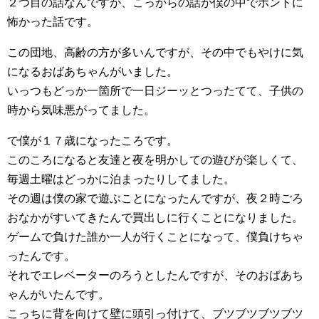
２つ目の話なんですが、こっからの話が僕の中でホントに
怖かった話です。
この団地、高齢の方が多いんですが、その中でもやけに気
になるおばあちゃんがいました。
いっつもどっか一箇所で一日ジーッとつったてて、子供の
時から気味悪がってました。
で僕が１７歳になったころです。
このころになると友達と夜を明かしての遊びが楽しくて、
毎週土曜はどっかに泊まったりしてました。
その週は僕の家で遊ぶことになったんですが、夜２時ごろ
おなかがすいてきたんで買出しに行くことになりました。
ゲームで負けた誰か一人が行くことになって、僕負けちゃ
ったんです。
それでエレベーターのろうとしたんですが、そのおばあち
ゃんがいたんです。
こっちに背を向けて壁に頭引っ付けて、ブツブツブツブツ