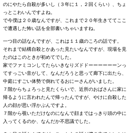
のにやたら自殺が多いし（３年に１，２回くらい）、ちょ
っとこわいんですよね。
で今僕は２０歳なんですが、これまで２０年生きててここ
で遭遇した怖い話を全部書いちゃいますね。
一つ目の話なんですが、これは１１歳のころの話です。
それまで結構自殺とかあった見たいなんですが、現場を見
たのはこのときが初めてでした。
家でファミコンしてたらいきなりズドドーーーーーーンっ
てすっごい音がして、なんだろうと思って廊下に出たら、
中庭にすごい体勢で倒れてるおにーさんがいました。
７階からちょろっと見たくらいで、近所のおばさんに家に
帰るように言われたんで帰ったんですが、やけに自殺した
人の顔が思い浮かぶんですよ。
７階から覗いただけなのになんで顔まではっきり頭の中に
入ってくるのか、なんだか不思議でした。