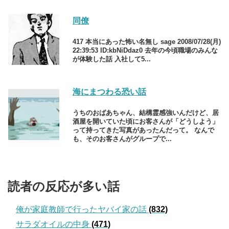
同僚
417 本当にあった怖い名無し sage 2008/07/28(月)
22:39:53 ID:kbNiDdaz0 去年の今頃職場のみんな
が体験した話 入社して5...
海にまつわる恐い話
うちのおばあちゃん、結構霊感強いんだけど、居
酒屋を開いていた頃にお客さんが「どうしよう」
って持ってきた写真があったんだって。 なんで
も、そのお客さんがグループで...
読者の反応が多い話
俺が家庭教師で行ったヤバイ家の話
(832)
サラダオイルの中身
(471)