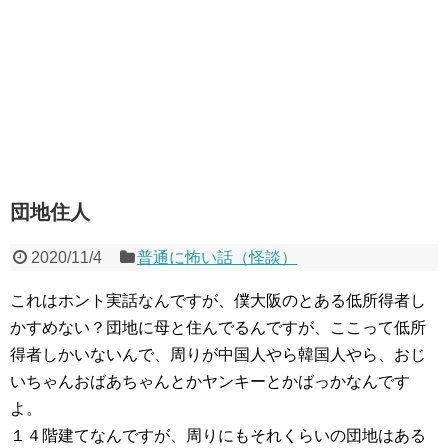
団地住人
2020/11/4
普通に怖い話（怪談）
これはホント実話なんですが、僕大阪のとある低所得者し
かすめない？団地に母と住んでるんですが、ここって低所
得者しかいないんで、周りが中国人やら韓国人やら、おじ
いちゃんおばあちゃんとかヤンキーとかばっかなんです
よ。
１４階建てなんですが、周りにもそれくらいの団地はある