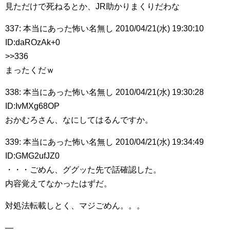
見ただけで死ねるとか、JR助かりまくりだわな
337: 本当にあった怖い名無し 2010/04/21(水) 19:30:10
ID:daROzAk+0
>>336
まったくだｗ
338: 本当にあった怖い名無し 2010/04/21(水) 19:30:28
ID:IvMXg68OP
おかむろさん、なにしてはるんですか。
339: 本当にあった怖い名無し 2010/04/21(水) 19:34:49
ID:GMG2ufJZ0
・・・ごめん、ググッた先で話確認した。
内容覚えてなかったはずだ。
対処法転載しとく、マジごめん。。。
—