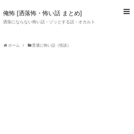
俺怖 [洒落怖・怖い話 まとめ]
洒落にならない怖い話・ゾッとする話・オカルト
ホーム
普通に怖い話（怪談）