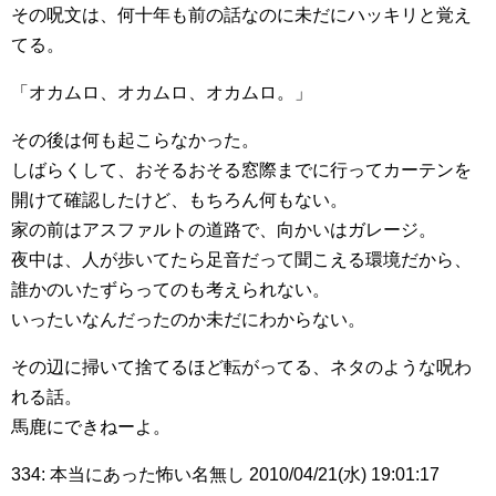
その呪文は、何十年も前の話なのに未だにハッキリと覚え
てる。
「オカムロ、オカムロ、オカムロ。」
その後は何も起こらなかった。
しばらくして、おそるおそる窓際までに行ってカーテンを
開けて確認したけど、もちろん何もない。
家の前はアスファルトの道路で、向かいはガレージ。
夜中は、人が歩いてたら足音だって聞こえる環境だから、
誰かのいたずらってのも考えられない。
いったいなんだったのか未だにわからない。
その辺に掃いて捨てるほど転がってる、ネタのような呪わ
れる話。
馬鹿にできねーよ。
334: 本当にあった怖い名無し 2010/04/21(水) 19:01:17