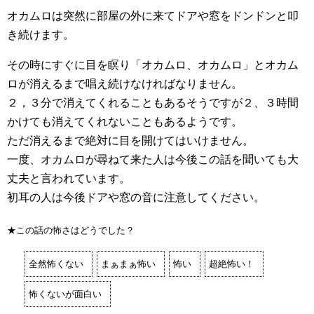
オカムロは突然に部屋の外に来てドアや窓をドンドンと叩
き続けます。
その時にすぐに目を瞑り「オカムロ、オカムロ」とオカム
ロが消えるまで唱え続けなければなりません。
２，３分で消えてくれることもあるそうですが２、３時間
かけても消えてくれないこともあるようです。
ただ消えるまで絶対に目を開けてはいけません。
一度、オカムロが尋ねて来た人は今後この話を聞いても大
丈夫と言われています。
初耳の人は今後ドアや窓の音に注意してください。
★この話の怖さはどうでした？
全然怖くない
まぁまぁ怖い
怖い
超絶怖い！
怖くないが面白い