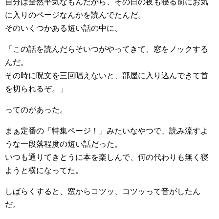
自分は全然平気なもんだから、その日の夜も寝る前にお気
に入りのページなんかを読んでたんだ。
そのいくつかある短い話の中に、
「この話を読んだらそいつがやってきて、窓をノックする
んだ。
その時に呪文を三回唱えないと、部屋に入り込んできて首
を切られるぞ。」
ってのがあった。
まぁ定番の「特集ページ！」みたいなやつで、読み流すよ
うな一段落程度の短い話だった。
いつも通りてきとうに本を楽しんで、何の代わりも無く寝
ようと横になってた。
しばらくすると、窓からコツッ、コツッって音がしたん
だ。