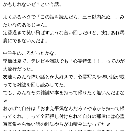
かもしれないぜ？という話。
よくあるネタで「この話を読んだら、三日以内死ぬ。」み
たいなのあるじゃん。
定番過ぎて笑い飛ばすような言い回しだけど、実はあれ馬
鹿にできないんだよ。
中学生のころだったかな。
季節は夏で、テレビや雑誌でも「心霊特集！！」ってのが
大流行だった。
友達もみんな怖い話とか大好きで、心霊写真や怖い話が載
ってる雑誌を回し読みしてた。
でも、みんなその雑誌や本を持って帰りたく無いんだよな
ｗ
おかげで自分は「おまえ平気なんだろ？やるから持って帰
ってくれ。」って全部押し付けられて自分の部屋には心霊
写真集やら怖い話の雑誌やらが山積みになってたｗ