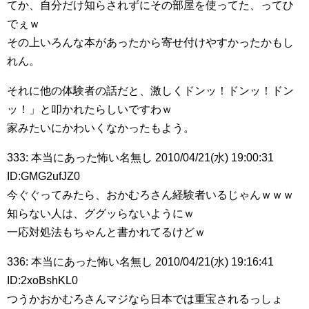
てか、自分だけ知らされずにその部屋を使ってた、ってひ
でぇｗ
その上いろんな本があったから寄せ付けやすかったかもし
れん。
それに他の体験者の話だと、激しくドンッ！ドンッ！ドン
ッ！」と叩かれたらしいですわｗ
家みたいにかわいくなかったもよう。
333: 本当にあった怖い名無し 2010/04/21(水) 19:00:31
ID:GMG2ufJZ0
今ぐぐってみたら、おかむろさん経験者いるじゃんｗｗｗ
知らない人は、ググッらないようにｗ
一応対処法もちゃんと書かれてるけどｗ
336: 本当にあった怖い名無し 2010/04/21(水) 19:16:41
ID:2xoBshKL0
つうかおかむろさんマジなら日本では重宝されるっしょ