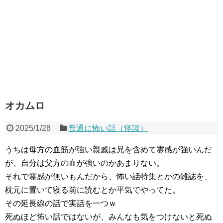
オカムロ
2025/1/28
普通に怖い話（怪談）
うちは母方の血筋が強い親戚は兄を含めて霊感が強いんだ
が、自分は父方の血が強いのかあまりない。
それで霊感が無いもんだから、怖い話特集とかの雑誌を、
枕元に置いて寝る前に読むとか平気でやってた。
その延長線の話で実話を一つｗ
死ぬほど怖い話ではないが、みんなも気をつけないと死ぬ