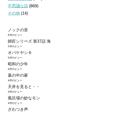
不思議な話
(869)
その他
(14)
ノックの音
6件のビュー
師匠シリーズ 第37話 海
5件のビュー
オバケヤシキ
5件のビュー
昭和の少年
4件のビュー
墓の中の家
4件のビュー
天井を見ると・・
4件のビュー
風呂場の妙なモン
4件のビュー
ざわつき声