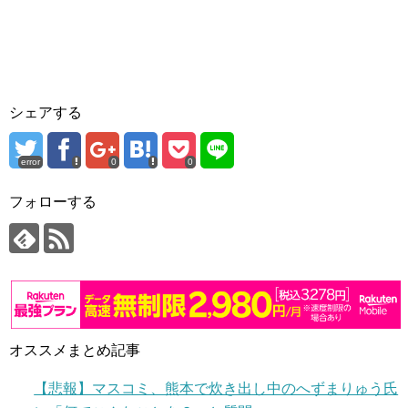
シェアする
error
0
0
フォローする
オススメまとめ記事
【悲報】マスコミ、熊本で炊き出し中のへずまりゅう氏