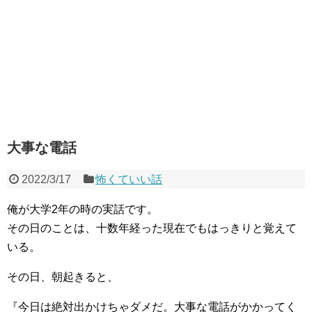
大事な電話
2022/3/17
怖くていい話
俺が大学2年の時の実話です。
その日のことは、十数年経った現在でもはっきりと覚えて
いる。
その日、朝起きると、
『今日は絶対出かけちゃダメだ。大事な電話がかかってく