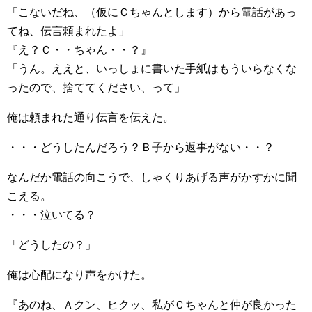
「こないだね、（仮にＣちゃんとします）から電話があっ
てね、伝言頼まれたよ」
『え？Ｃ・・ちゃん・・？』
「うん。ええと、いっしょに書いた手紙はもういらなくな
ったので、捨ててください、って」
俺は頼まれた通り伝言を伝えた。
・・・どうしたんだろう？Ｂ子から返事がない・・？
なんだか電話の向こうで、しゃくりあげる声がかすかに聞
こえる。
・・・泣いてる？
「どうしたの？」
俺は心配になり声をかけた。
『あのね、Ａクン、ヒクッ、私がＣちゃんと仲が良かった