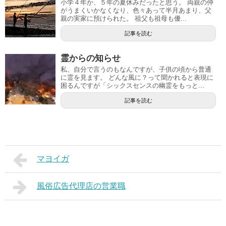
小学４年か、５年の夏休みだったと思う。 両親の仲
がうまくいかなくなり、色々あって半月あまり、父
親の実家に預けられた。 祖父も祖母も優...
記事を読む
霊からの知らせ
私、自分で言うのもなんですが、子供の頃から普通
に霊を見ます。 どんな風に？って聞かれると表現に
困るんですが「シックスセンスの幽霊をもっと...
記事を読む
マヨイガ
風俗広告代理店の営業職