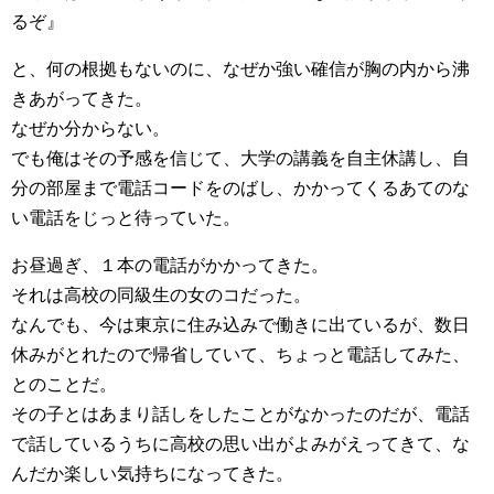
るぞ』
と、何の根拠もないのに、なぜか強い確信が胸の内から沸
きあがってきた。
なぜか分からない。
でも俺はその予感を信じて、大学の講義を自主休講し、自
分の部屋まで電話コードをのばし、かかってくるあてのな
い電話をじっと待っていた。
お昼過ぎ、１本の電話がかかってきた。
それは高校の同級生の女のコだった。
なんでも、今は東京に住み込みで働きに出ているが、数日
休みがとれたので帰省していて、ちょっと電話してみた、
とのことだ。
その子とはあまり話しをしたことがなかったのだが、電話
で話しているうちに高校の思い出がよみがえってきて、な
んだか楽しい気持ちになってきた。