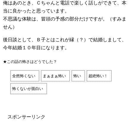
俺はあのとき、Ｃちゃんと電話で楽しく話しができて、本
当に良かったと思っています。
不思議な体験は、冒頭の予感の部分だけですが。（すみま
せん）
後日談として、Ｂ子とはこれが縁（？）で結婚しまして、
今年結婚１０年目になります。
★この話の怖さはどうでした？
全然怖くない
まぁまぁ怖い
怖い
超絶怖い！
怖くないが面白い
スポンサーリンク