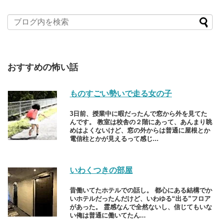
おすすめの怖い話
ものすごい勢いで走る女の子
3日前、授業中に暇だったんで窓から外を見てた
んです。 教室は校舎の２階にあって、あんまり眺
めはよくないけど、窓の外からは普通に屋根とか
電信柱とかが見えるって感じ...
いわくつきの部屋
昔働いてたホテルでの話し。 都心にある結構でか
いホテルだったんだけど、いわゆる“出る”フロア
があった。 霊感なんで全然ないし、信じてもいな
い俺は普通に働いてたん...