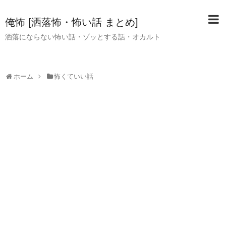
俺怖 [洒落怖・怖い話 まとめ]
洒落にならない怖い話・ゾッとする話・オカルト
ホーム
怖くていい話