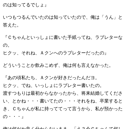
のは知ってるでしょ』
いつもつるんでいたのは知っていたので、俺は「うん」と
答えた。
『Ｃちゃんといっしょに書いた手紙ってね、ラブレターな
の。
ヒクッ、それね、Ａクンへのラブレターだったの』
どういうことか飲みこめず、俺は何も言えなかった。
『あの頃私たち、Ａクンが好きだったんだヨ。
ヒクッ、でね、いっしょにラブレター書いたの。
渡すつもりは最初からなかったから、将来結婚してくださ
い、とかね・・・書いてたの・・・それをね、卒業すると
き、Ｃちゃんが私に持っててって言うから、私が預かった
の・・・』
俺は何だか良く分からないまま、「え？今Ｃちゃんて何し