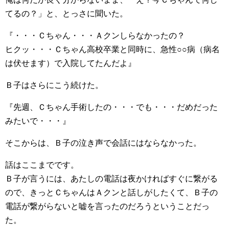
てるの？」と、とっさに聞いた。
『・・・Ｃちゃん・・・Ａクンしらなかったの？
ヒクッ・・・Ｃちゃん高校卒業と同時に、急性○○病（病名
は伏せます）で入院してたんだよ』
Ｂ子はさらにこう続けた。
『先週、Ｃちゃん手術したの・・・でも・・・だめだった
みたいで・・・』
そこからは、Ｂ子の泣き声で会話にはならなかった。
話はここまでです。
Ｂ子が言うには、あたしの電話は夜かければすぐに繋がる
ので、きっとＣちゃんはＡクンと話しがしたくて、Ｂ子の
電話が繋がらないと嘘を言ったのだろうということだっ
た。