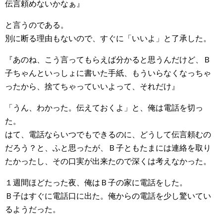
伝言頼めないかなぁ』
と言うのである。
別に断る理由もないので、すぐに「いいよ」と了承した。
『あのね、こう言ってもらえば分かると思うんだけど、Ｂ
子ちゃんといっしょに書いた手紙、もういらなくなっちゃ
ったから、捨てちゃっていいよって、それだけ』
「うん、わかった。伝えておくよ」と、俺は電話を切っ
た。
はて、電話ならいつでもできるのに、どうして伝言頼むの
だろう？と、ふと思ったが、Ｂ子ともたまには連絡を取り
たかったし、その口実が出来たので深くは考えなかった。
１週間ほどたった夜、俺はＢ子の家に電話をした。
Ｂ子はすぐに電話口に出た。俺からの電話を少し驚いてい
るようだった。