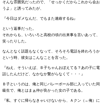
そんな雰囲気だったので、「せっかくだからこれから会お
うよ」と誘ってみたが、
『今日はダメなんだ、でもまた連絡するね』
という返事だった。
それからも、いろいろと高校の頃の出来事を言いあって、
笑ったりした。
なんとなく話題もなくなって、そろそろ電話を終わろうか
という時、彼女はこんなことを言った。
『ねえ、そういえば、Ｂ子ちゃんおぼえてる？あの子に電
話したんだけど、なかなか繋がらなくて・・・』
Ｂ子というのは、俺と同じバレーボール部に入っていた同
級生で、俺とはまぁ仲が良かった女の子である。
『私、すぐに帰らなきゃいけないから、Ａクン（←俺）に