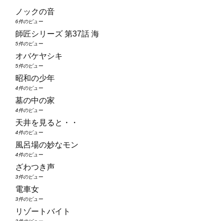
ノックの音
6件のビュー
師匠シリーズ 第37話 海
5件のビュー
オバケヤシキ
5件のビュー
昭和の少年
4件のビュー
墓の中の家
4件のビュー
天井を見ると・・
4件のビュー
風呂場の妙なモン
4件のビュー
ざわつき声
3件のビュー
電車女
3件のビュー
リゾートバイト