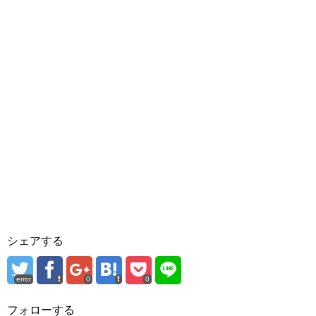
シェアする
error
0
0
フォローする