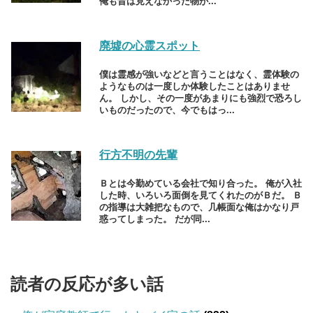
俺も昔は見えなかった物が...
廃墟の心霊スポット
僕は霊感が強いなどと言うことはなく、霊体験の
ようなものは一度しか体験したことはありませ
ん。 しかし、その一度があまりにも強烈で恐ろし
いものだったので、今でもはっ...
行方不明の先輩
Ｂとは今勤めている会社で知り合った。 俺が入社
した時、いろいろ面倒を見てくれたのがＢだ。 Ｂ
の指導は大雑把なもので、几帳面な俺はかなり戸
惑ってしまった。 だが同...
読者の反応が多い話