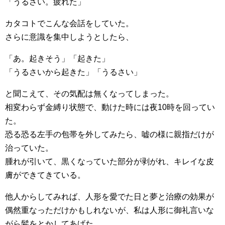
「うるさい。疲れた」
カタコトでこんな会話をしていた。
さらに意識を集中しようとしたら、
「あ。起きそう」「起きた」
「うるさいから起きた」「うるさい」
と聞こえて、その気配は無くなってしまった。
相変わらず金縛り状態で、動けた時には夜10時を回ってい
た。
恐る恐る左手の包帯を外してみたら、嘘の様に親指だけが
治っていた。
腫れが引いて、黒くなっていた部分が剥がれ、キレイな皮
膚ができてきている。
他人からしてみれば、人形を愛でた日と夢と治療の効果が
偶然重なっただけかもしれないが、私は人形に御礼言いな
がら髪をとかしてあげた。