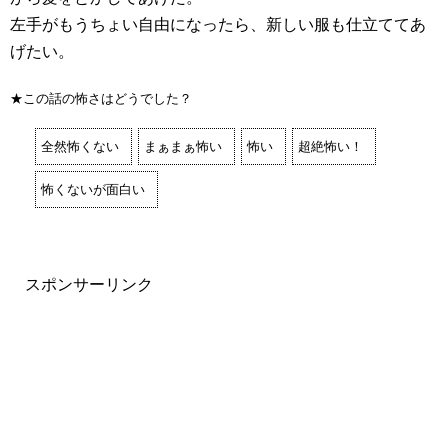
左手がもうちょい自由になったら、新しい服も仕立ててあ
げたい。
★この話の怖さはどうでした？
全然怖くない
まぁまぁ怖い
怖い
超絶怖い！
怖くないが面白い
スポンサーリンク