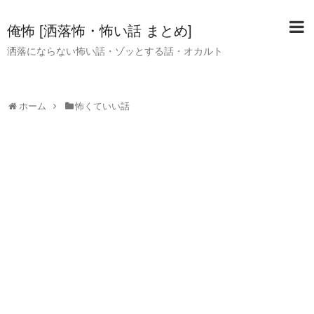
俺怖 [洒落怖・怖い話 まとめ]
洒落にならない怖い話・ゾッとする話・オカルト
ホーム
怖くていい話