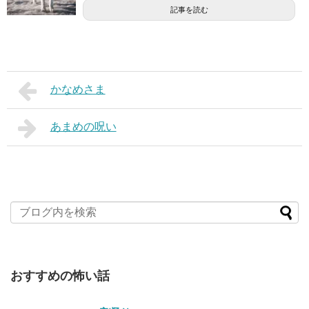
記事を読む
かなめさま
あまめの呪い
おすすめの怖い話