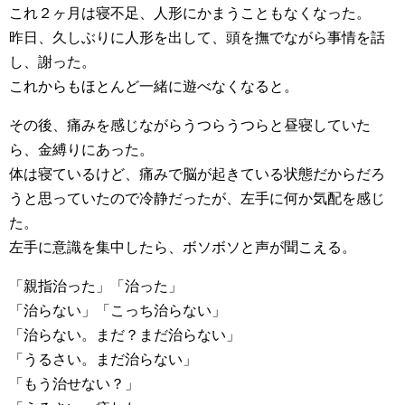
これ２ヶ月は寝不足、人形にかまうこともなくなった。
昨日、久しぶりに人形を出して、頭を撫でながら事情を話
し、謝った。
これからもほとんど一緒に遊べなくなると。
その後、痛みを感じながらうつらうつらと昼寝していた
ら、金縛りにあった。
体は寝ているけど、痛みで脳が起きている状態だからだろ
うと思っていたので冷静だったが、左手に何か気配を感じ
た。
左手に意識を集中したら、ボソボソと声が聞こえる。
「親指治った」「治った」
「治らない」「こっち治らない」
「治らない。まだ？まだ治らない」
「うるさい。まだ治らない」
「もう治せない？」