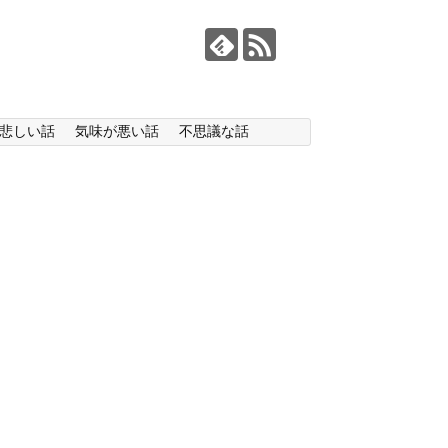
悲しい話
気味が悪い話
不思議な話