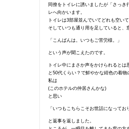
同僚をトイレに誘いましたが「さっき
レへ向かいます。
トイレは3部屋並んでいてどれも空い
そしていつも通り用を足していると、
「こんばんは。いつもご苦労様。」
という声が聞こえたのです。
トイレ中にまさか声をかけられるとは
と50代くらい？で鮮やかな紺色の着
私は
(このホテルの仲居さんかな)
と思い
「いつもこちらこそお世話になってお
と返事を返しました。
ところが、一瞬目を離してまた窓の方