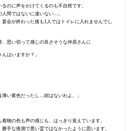
いるのに声をかけてくるのも不自然です。
の人間ではないに違いない…。
、宴会が終わった後も1人ではトイレに入れませんでし
時、思い切って感じの良さそうな仲居さんに
さんはいますか？」
は薄い黄色だったし…紺はないわよ。」
も着物の色も声の感じも、はっきり覚えています。
、勝手な推測で悪い霊ではなかったように思います。