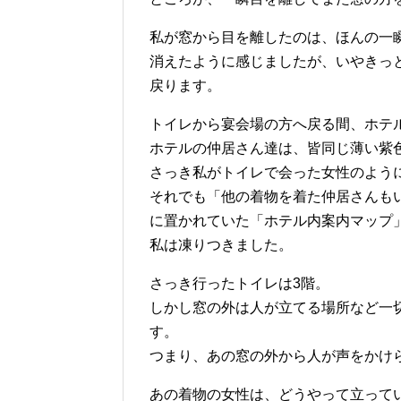
私が窓から目を離したのは、ほんの一
消えたように感じましたが、いやきっ
戻ります。
トイレから宴会場の方へ戻る間、ホテ
ホテルの仲居さん達は、皆同じ薄い紫
さっき私がトイレで会った女性のよう
それでも「他の着物を着た仲居さんも
に置かれていた「ホテル内案内マップ
私は凍りつきました。
さっき行ったトイレは3階。
しかし窓の外は人が立てる場所など一切
す。
つまり、あの窓の外から人が声をかけ
あの着物の女性は、どうやって立って