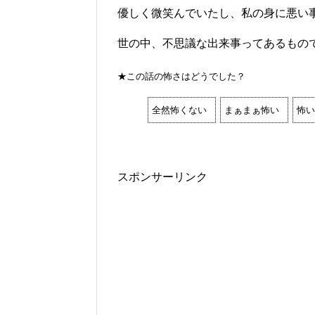
優しく微笑んでいたし、私の身に悪い
世の中、不思議な出来事ってあるもの
★この話の怖さはどうでした？
全然怖くない
まぁまぁ怖い
怖い
スポンサーリンク