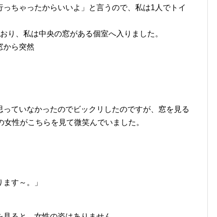
行っちゃったからいいよ」と言うので、私は1人でトイ
ており、私は中央の窓がある個室へ入りました。
窓から突然
思っていなかったのでビックリしたのですが、窓を見る
物の女性がこちらを見て微笑んでいました。
ります～。」
を見ると、女性の姿はありません。