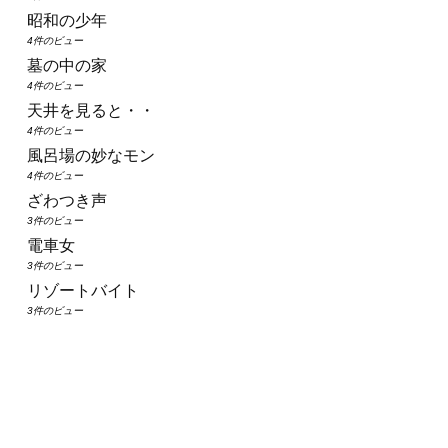
昭和の少年
4件のビュー
墓の中の家
4件のビュー
天井を見ると・・
4件のビュー
風呂場の妙なモン
4件のビュー
ざわつき声
3件のビュー
電車女
3件のビュー
リゾートバイト
3件のビュー