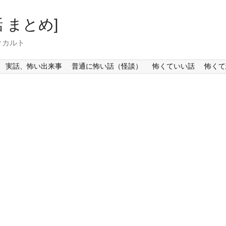
 まとめ]
オカルト
実話、怖い出来事
普通に怖い話（怪談）
怖くていい話
怖くて