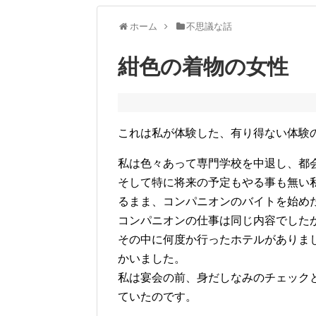
ホーム
不思議な話
紺色の着物の女性
これは私が体験した、有り得ない体験
私は色々あって専門学校を中退し、都
そして特に将来の予定もやる事も無い
るまま、コンパニオンのバイトを始め
コンパニオンの仕事は同じ内容でした
その中に何度か行ったホテルがありま
かいました。
私は宴会の前、身だしなみのチェック
ていたのです。