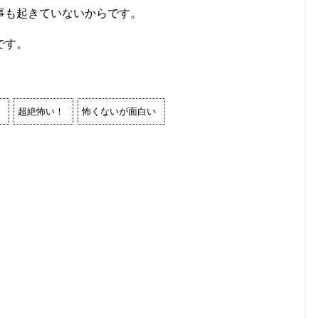
事も起きていないからです。
です。
超絶怖い！
怖くないが面白い