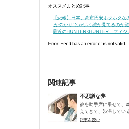
オススメまとめ記事
【悲報】日本、高市円安ホクホクな
”かのかり”とかいう誰が見てるのか謎
最近のHUNTER×HUNTER、フィ
Error: Feed has an error or is not valid.
関連記事
不思議な夢
彼を助手席に乗せて、
えてきて、渋滞している
記事を読む