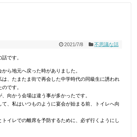
2021/7/8
不思議な話
の話です。
会から地元へ戻った時がありました。
私は、たまたま街で再会した中学時代の同級生に誘われ
たのです。
が、向かう会場は違う事が多かったです。
して、私はいつものように宴会が始まる前、トイレへ向
とトイレでの離席を予防するために、必ず行くようにし