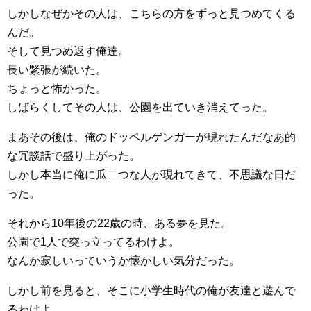
しかしなぜかその人は、こちらの方をずっと見つめてくる
んだ。
そして見つめ返す俺達。
長い緊張が続いた。
ちょっと怖かった。
しばらくしてその人は、公園を出ていき消えてった。
まあその後は、俺のドッペルゲンガーが現れたんだなあ的
な冗談話で盛り上がった。
しかし本当に俺に瓜二つな人が現れてきて、不思議な日だ
った。
それから10年後の22歳の時、ある夢を見た。
公園で1人で突っ立ってるわけよ。
なんか寂しいっていうか懐かしい気分だった。
しかし前を見ると、そこに小学生時代の俺が友達と遊んで
るわけよ。