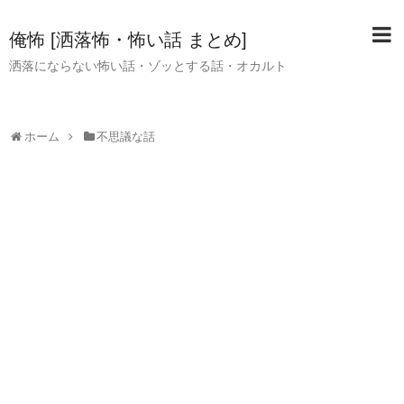
俺怖 [洒落怖・怖い話 まとめ]
洒落にならない怖い話・ゾッとする話・オカルト
ホーム
不思議な話