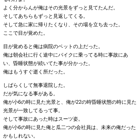
よく分からんが俺はその光景をずっと見てたんだ。
そしてあちらもずっと見返してくる。
そして急に家に帰りたくなり、その場を立ち去った。
ここで目が覚めた。
目が覚めると俺は病院のベットの上だった。
俺は朝会社に行く途中にバイクに乗ってる時に事故にあ
い、昏睡状態が続いてた事が分かった。
俺はもうすぐ逝く所だった。
しばらくして無事退院した。
だが気になる事がある。
俺が小6の時に見た光景と、俺が22の時昏睡状態の時に見た
光景が一致してるって事。
そして事故にあった時はスーツ姿。
俺が小6の時に見た俺と瓜二つの会社員は、未来の俺だった
かもしれない。