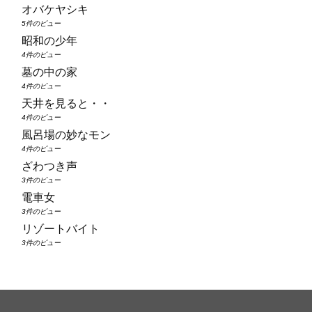
オバケヤシキ
5件のビュー
昭和の少年
4件のビュー
墓の中の家
4件のビュー
天井を見ると・・
4件のビュー
風呂場の妙なモン
4件のビュー
ざわつき声
3件のビュー
電車女
3件のビュー
リゾートバイト
3件のビュー