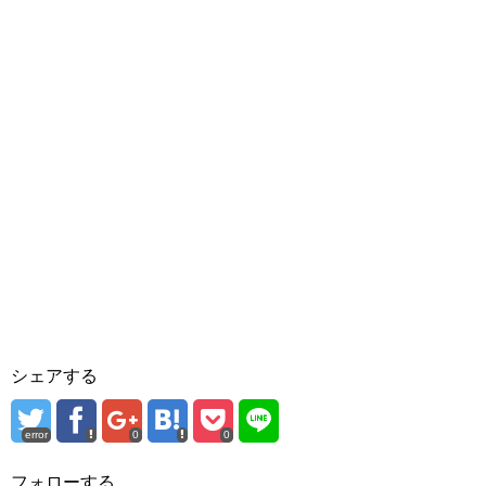
シェアする
error
0
0
フォローする