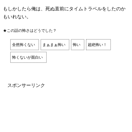
もしかしたら俺は、死ぬ直前にタイムトラベルをしたのか
もいれない。
★この話の怖さはどうでした？
全然怖くない
まぁまぁ怖い
怖い
超絶怖い！
怖くないが面白い
スポンサーリンク