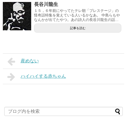
長谷川龍生
１５，６年前にやってたテレ朝「プレステージ」の
怪奇話特集を覚えている人いるかなあ。 中島らもや
なんかが出てたやつ。あの詩人の長谷川龍生の話...
記事を読む
産めない
ハイハイする赤ちゃん