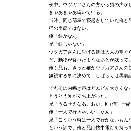
夜中、ウヅガアさんの方から猫の声が
ぎゃあぎゃあ鳴いている。
当時、同じ部屋で寝起きしていた俺と
猫の季節ではない。
俺「餅かなあ」
兄「餅じゃない」
ウヅガアさんに挙げる餅は大人の掌ぐ
ど、動物が食べたようなあとが残って
俺も兄も、きっと猫がウヅガアさんの
無視する事に決めて、しばらくは馬鹿
でもその内鳴き声はどんどん大きくな
とうとう兄が立ち上がった。
兄「うるせえなあ。おい、k（俺）一
俺「一人で行きゃいいじゃん」
兄「こういう時は一人で行かないもん
という訳で、俺と兄は懐中電灯を持っ