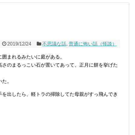
2019/12/24
不思議な話
,
普通に怖い話（怪談）
に囲まれるみたいに庭がある。
高さのまるっこい石が置いてあって、正月に餅を挙げた
いた。
手を出したら、軽トラの掃除してた母親がすっ飛んでき
。