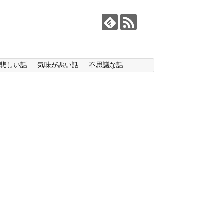
悲しい話
気味が悪い話
不思議な話