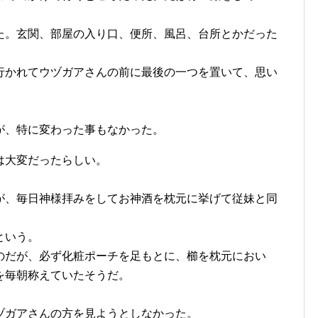
た。玄関、部屋の入り口、便所、風呂、台所とかだった
行かれてウヅガアさんの前に最後の一つを置いて、思い
が、特に変わった事もなかった。
は大変だったらしい。
。
が、毎日神様拝みをしてお神酒を枕元に挙げて従妹と同
という。
のだが、必ず化粧ポーチを足もとに、櫛を枕元におい
を毎朝称えていたそうだ。
ヅガアさんの方を見ようとしなかった。