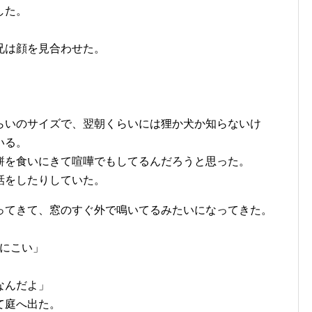
した。
兄は顔を見合わせた。
らいのサイズで、翌朝くらいには狸か犬か知らないけ
いる。
餅を食いにきて喧嘩でもしてるんだろうと思った。
話をしたりしていた。
ってきて、窓のすぐ外で鳴いてるみたいになってきた。
緒にこい」
なんだよ」
て庭へ出た。