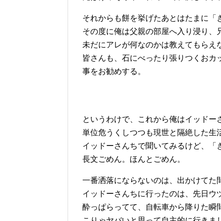
それからも餅を挙げたあとはたまに「
その度に俺は父親の部屋へ入り浸り、
未だにアレが何なのかは教えてもらえ
皆さんも、石にべったり張りつくおカ
事をお勧めする。
というわけで、これから俺はイッドー
単位危うくしつつも現世と隔絶した生
イッドーさんちで聞いてみるけど、「
長文ごめん。ほんとごめん。
一番洒落にならないのは、出かけてた
イッドーさんちに行ったのは、先日ウ
酔っぱらってて、自転車から降りた瞬
こりゃヤバいと思って自主的に行きま