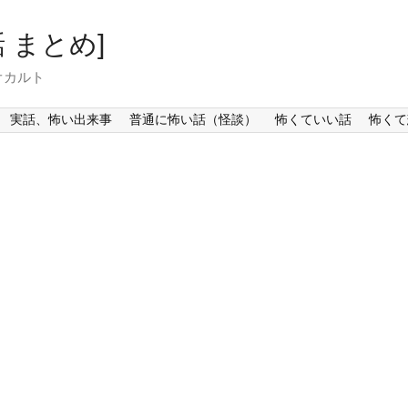
 まとめ]
オカルト
実話、怖い出来事
普通に怖い話（怪談）
怖くていい話
怖くて