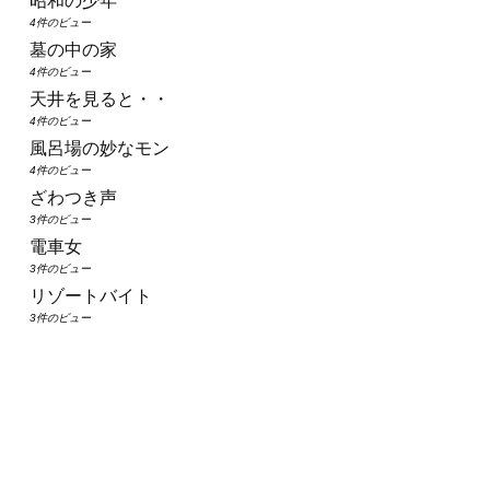
昭和の少年
4件のビュー
墓の中の家
4件のビュー
天井を見ると・・
4件のビュー
風呂場の妙なモン
4件のビュー
ざわつき声
3件のビュー
電車女
3件のビュー
リゾートバイト
3件のビュー