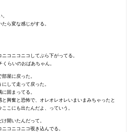
い。
いたら変な感じがする。
コニコニコニコしてぶら下がってる。
チくらいのおばあちゃん。
で部屋に戻った。
うにして走って戻った。
隅に固まってる。
感と興奮と恐怖で、オレオレオレいまいまみちゃったと
今ここにも出たんだよ、っていう。
だけ開いたんだって。
コニコニコニコ覗き込んでる。