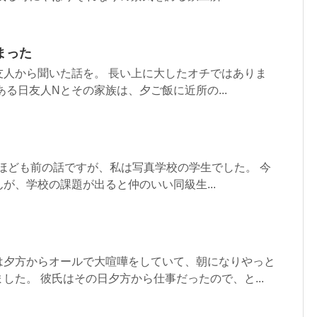
まった
友人から聞いた話を。 長い上に大したオチではありま
ある日友人Nとその家族は、夕ご飯に近所の...
年ほども前の話ですが、私は写真学校の学生でした。 今
が、学校の課題が出ると仲のいい同級生...
は夕方からオールで大喧嘩をしていて、朝になりやっと
した。 彼氏はその日夕方から仕事だったので、と...