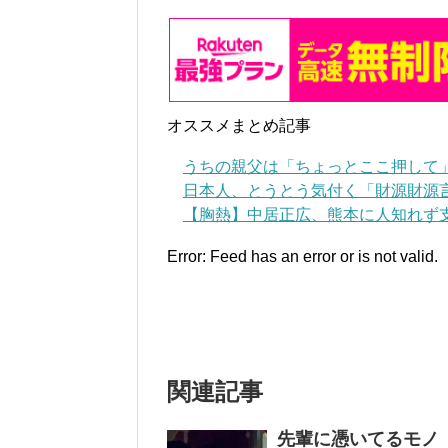
オススメまとめ記事
うちの親父は「ちょっとここ押して
日本人、とうとう気付く「財源財源
【胸熱】中居正広、熊本に人知れず支
Error: Feed has an error or is not valid.
関連記事
先輩に憑いてるモノ