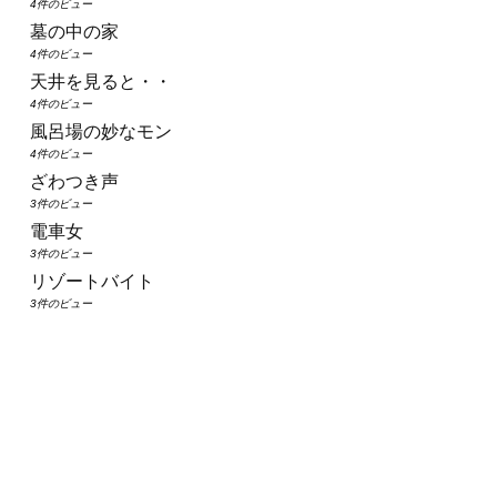
4件のビュー
墓の中の家
4件のビュー
天井を見ると・・
4件のビュー
風呂場の妙なモン
4件のビュー
ざわつき声
3件のビュー
電車女
3件のビュー
リゾートバイト
3件のビュー