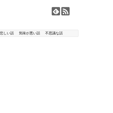
悲しい話
気味が悪い話
不思議な話