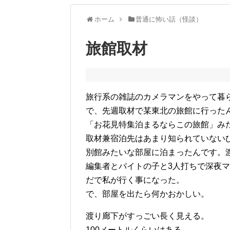
ホーム
普通に怖い話（怪談）
旅館取材
旅行系の雑誌のカメラマンをやって暮
で、先週取材で某東北の旅館に行った
「お花見特集泊まるならこの旅館」み
取材兼宿泊先はあまり知られていない
別館みたいな部屋に泊まったんです。
編集者とバイトの子と3人打ちで深夜
だで私が行く事になった。
で、部屋を出たら何かおかしい。
渡り廊下がすっごい長く見える。
100メートルくらいはある。