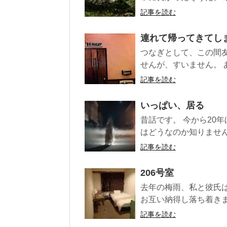
記事を読む
連れて帰ってきてし
つなぎとして、この間
せんが、すいません。 
記事を読む
いっぱい、居る
昔話です。 今から20
はどうなのか知りません
記事を読む
206号室
去年の梅雨、私と彼氏
お互い納得し落ち着きま
記事を読む