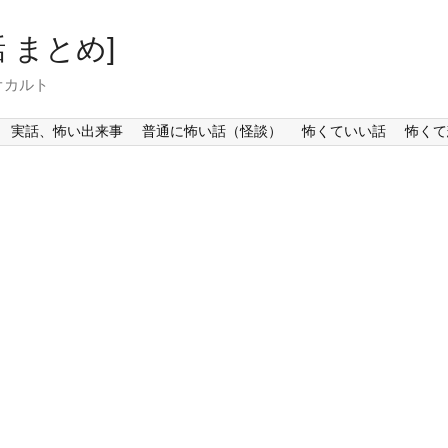
 まとめ]
オカルト
実話、怖い出来事
普通に怖い話（怪談）
怖くていい話
怖くて