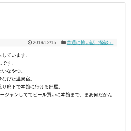
2019/12/15
普通に怖い話（怪談）
らしています。
んです。
たいなやつ。
ひなびた温泉宿。
渡り廊下で本館に行ける部屋。
マージャンしててビール買いに本館まで、まあ何だかん