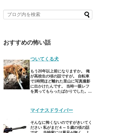
おすすめの怖い話
ついてくる犬
もう20年以上前になりますか。 俺
が高校生の頃の話ですが。 自転車
で1時間ほど離れた里山に写真撮影
に出かけたんです。 当時一眼レフ
を買ってもらったばかりでした。...
マイナスドライバー
そんなに怖くないのですがきいてく
ださい 私がまだ４～５歳の頃の話
です。 当時家には風呂が無く、よ