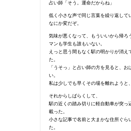
占い師「そう。運命だからね」
低く小さな声で同じ言葉を繰り返して
なにか変だぞ。
気味が悪くなって、もういいから帰ろ
マンも学生も誰もいない。
えっと思う間もなく駅の明かりが消え
た。
「うそっ」と占い師の方を見ると、お
い。
私は少しでも早くその場を離れようと
それからしばらくして、
駅の近くの踏み切りに軽自動車が突っ
載った。
小さな記事で名前と大まかな住所ぐら
た。