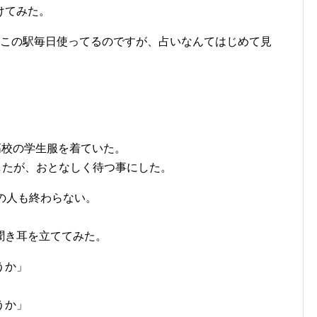
けてみた。
はこの駅毎日使ってるのですが、占いなんてはじめて見
高校の学生服を着ていた。
としたが、おとなしく待つ事にした。
の人も終わらない。
聞き耳を立ててみた。
うか」
うか」