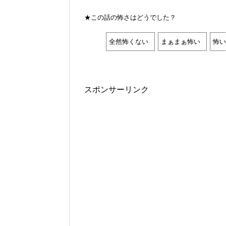
★この話の怖さはどうでした？
全然怖くない
まぁまぁ怖い
怖い
スポンサーリンク