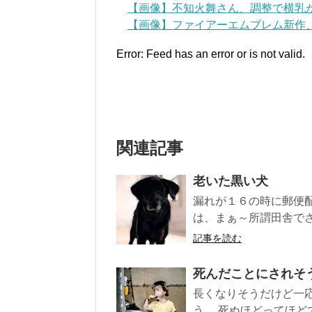
【画像】不知火舞さん、調整で横乳が
【画像】ファイアーエムブレム新作、
Error: Feed has an error or is not valid.
関連記事
老いた黒い犬
漏れが１６の時に郵便
は、まぁ～所謂田舎でさ
記事を読む
死んだことにされそ
長くなりそうだけど一
う。 死ぬほどってほどで