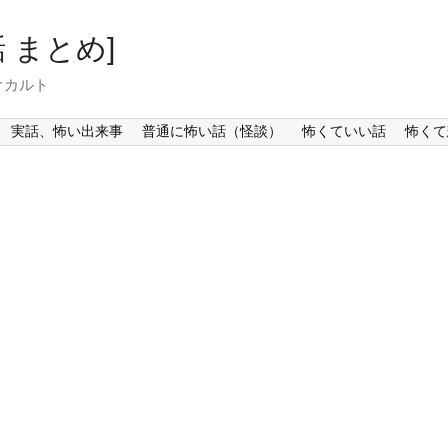
 まとめ]
オカルト
実話、怖い出来事
普通に怖い話（怪談）
怖くていい話
怖くて