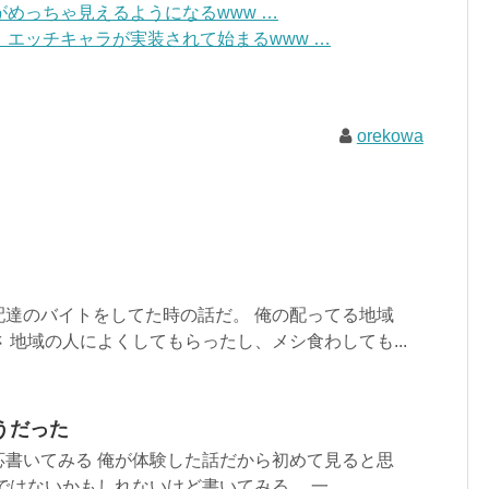
めっちゃ見えるようになるwww …
エッチキャラが実装されて始まるwww …
orekowa
配達のバイトをしてた時の話だ。 俺の配ってる地域
 地域の人によくしてもらったし、メシ食わしても...
うだった
応書いてみる 俺が体験した話だから初めて見ると思
はないかもしれないけど書いてみる。 一...