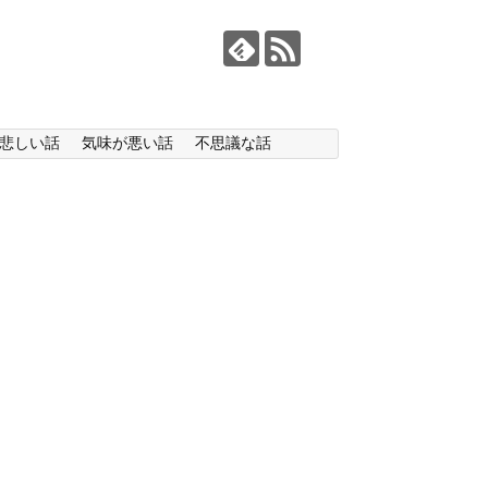
悲しい話
気味が悪い話
不思議な話