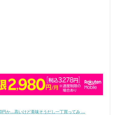
250円か…高いけど美味そうだし一丁買ってみ …