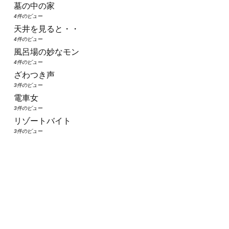
墓の中の家
4件のビュー
天井を見ると・・
4件のビュー
風呂場の妙なモン
4件のビュー
ざわつき声
3件のビュー
電車女
3件のビュー
リゾートバイト
3件のビュー