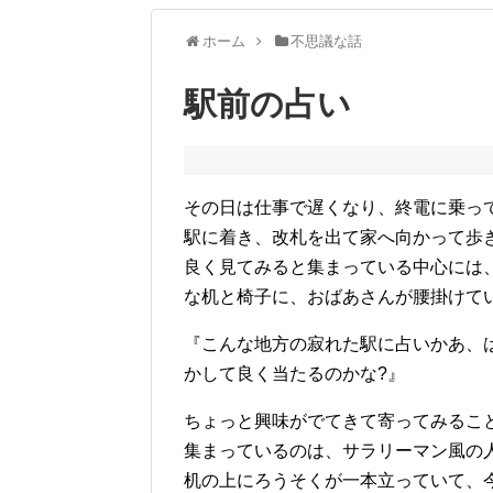
ホーム
不思議な話
駅前の占い
その日は仕事で遅くなり、終電に乗っ
駅に着き、改札を出て家へ向かって歩
良く見てみると集まっている中心には
な机と椅子に、おばあさんが腰掛けて
『こんな地方の寂れた駅に占いかあ、
かして良く当たるのかな?』
ちょっと興味がでてきて寄ってみるこ
集まっているのは、サラリーマン風の
机の上にろうそくが一本立っていて、