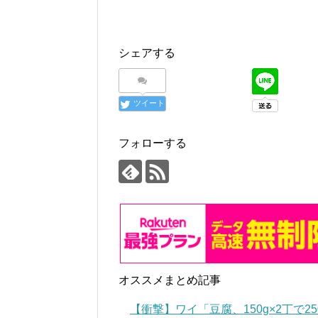
シェアする
ツイート
フォローする
オススメまとめ記事
【衝撃】ワイ「豆腐、150g×2丁で