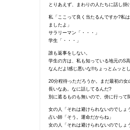
とりあえず、まわりの人たちに話し掛
私「ここって良く当たるんですか?私
ましたよ」
サラリーマン「・・・」
学生「・・・」
誰も返事をしない。
学生の方は、私も知っている地元のS
なんだよ!感じ悪いな!!ちょっとムッ
20分程待っただろうか。まだ最初の女
長いなあ。なに話してるんだ?
別に遮るものも無いので、傍に行って
女の人「それは避けられないのでしょ
占い師「そう。運命だからね」
女の人「それは避けられないのでしょ