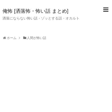
俺怖 [洒落怖・怖い話 まとめ]
洒落にならない怖い話・ゾッとする話・オカルト
ホーム
人間が怖い話