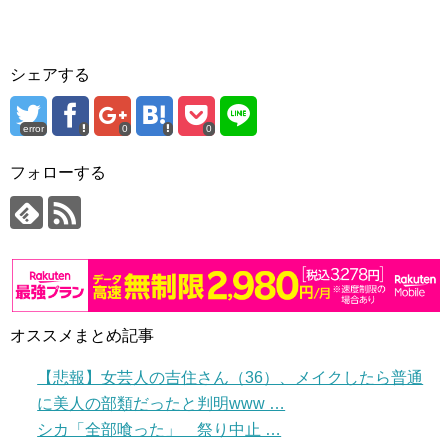
シェアする
error
0
0
フォローする
オススメまとめ記事
【悲報】女芸人の吉住さん（36）、メイクしたら普通
に美人の部類だったと判明www …
シカ「全部喰った」 祭り中止 …