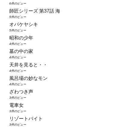
6件のビュー
師匠シリーズ 第37話 海
5件のビュー
オバケヤシキ
5件のビュー
昭和の少年
4件のビュー
墓の中の家
4件のビュー
天井を見ると・・
4件のビュー
風呂場の妙なモン
4件のビュー
ざわつき声
3件のビュー
電車女
3件のビュー
リゾートバイト
3件のビュー