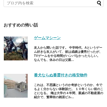
おすすめの怖い話
ゲームマシーン
友人から聞いた話です。 中学時代、Aというゲー
ム好きな友人がいて、彼は成績は優秀だったが、
TVゲームをやる時間がハンパなかったらしい。
なんでも、休みの日は父親...
番犬ならぬ番霊付きの格安物件
これは、不思議というのか奇妙というのか、今で
もよく分からない体験談だ。 １０年くらい前のこ
とになる。 俺は大学の４年間、親戚の不動産屋の
紹介で、繁華街の雑居ビル...