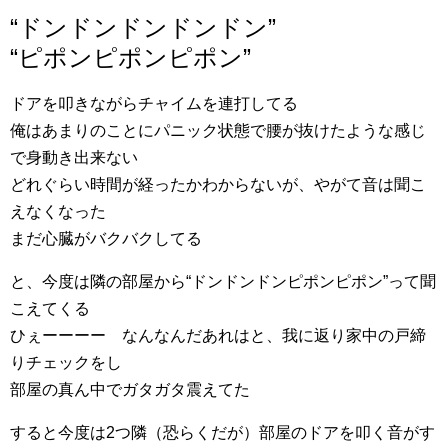
“ドンドンドンドンドン”
“ピポンピポンピポン”
ドアを叩きながらチャイムを連打してる
俺はあまりのことにパニック状態で腰が抜けたような感じ
で身動き出来ない
どれぐらい時間が経ったかわからないが、やがて音は聞こ
えなくなった
まだ心臓がバクバクしてる
と、今度は隣の部屋から“ドンドンドンピポンピポン”って聞
こえてくる
ひぇーーーー なんなんだあれはと、我に返り家中の戸締
りチェックをし
部屋の真ん中でガタガタ震えてた
すると今度は2つ隣（恐らくだが）部屋のドアを叩く音がす