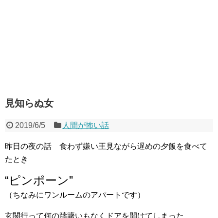
見知らぬ女
2019/6/5
人間が怖い話
昨日の夜の話 食わず嫌い王見ながら遅めの夕飯を食べて
たとき
“ピンポーン”
（ちなみにワンルームのアパートです）
玄関行って何の躊躇いもなくドアを開けてしまった