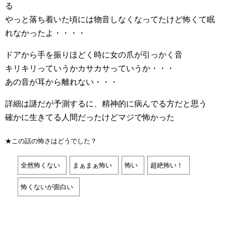
る
やっと落ち着いた頃には物音しなくなってたけど怖くて眠
れなかったよ・・・・
ドアから手を振りほどく時に女の爪が引っかく音
キリキリっていうかカサカサっていうか・・・
あの音が耳から離れない・・・
詳細は謎だが予測するに、精神的に病んでる方だと思う
確かに生きてる人間だったけどマジで怖かった
★この話の怖さはどうでした？
全然怖くない
まぁまぁ怖い
怖い
超絶怖い！
怖くないが面白い