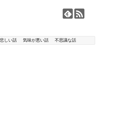
悲しい話
気味が悪い話
不思議な話