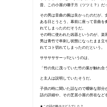
昔、この小屋の囃子方（ツツミ？）だ
その男は音曲の腕は良かったのだが、
ある日とうとう、幕前に座って音曲を
れてしまったのだそうだ。
その時に使われた凶器というのが、楽
男は青竹で串刺し状態になったまま立
れてコト切れてしまったのだという。
サササササーッ!!というのは、
「竹の先に茂っていた竹の葉が触れ合
と主人は説明していたそうだ。
子供の時に聞いた話なので曖昧な部分
話の詳細や、その芝居小屋の所在など
★この話の怖さはどうでした？