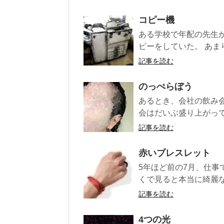
コピー機
ある学校で年配の先生
ピーをしていた。 あま
記事を読む
のっぺらぼう
あるとき、会社の飲み
会はだいぶ盛り上がって
記事を読む
赤いブレスレット
5年ほど前の7月、仕事
くで見ると本当に綺麗な
記事を読む
4つの光