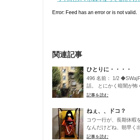
Error: Feed has an error or is not valid.
関連記事
ひとりに・・・・
496 名前： 1/2 ◆SWa
話。 とにかく暗闇が怖く.
記事を読む
ねぇ、、ドコ？
コウ一行が、長期休暇
なんだけどね、朝早く出
記事を読む