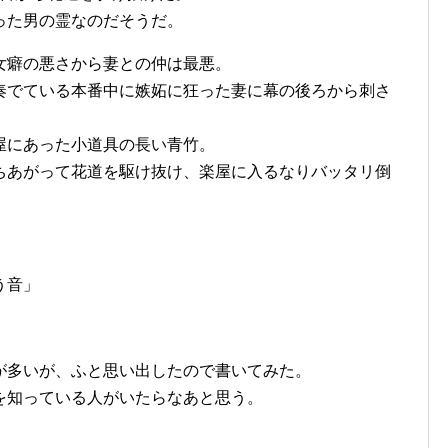
った男の霊なのだそうだ。
女癖の悪さから妻との仲は最悪。
奏でている本番中に嫉妬に狂った妻に幕の後ろから刺さ
屋にあった小道具の長い青竹。
ちあがって花道を駆け抜け、楽屋に入るなりバッタリ倒
う音」
が多いが、ふと思い出したので書いてみた。
を知っている人がいたらなあと思う。