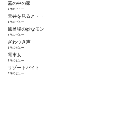
墓の中の家
4件のビュー
天井を見ると・・
4件のビュー
風呂場の妙なモン
4件のビュー
ざわつき声
3件のビュー
電車女
3件のビュー
リゾートバイト
3件のビュー