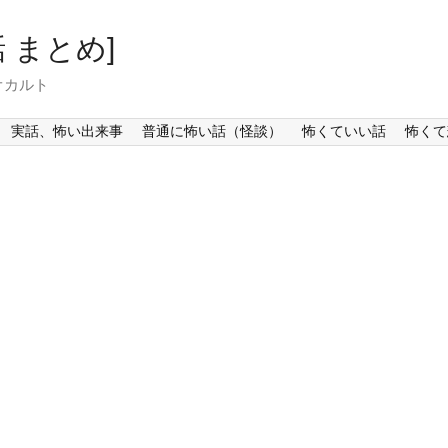
 まとめ]
オカルト
実話、怖い出来事
普通に怖い話（怪談）
怖くていい話
怖くて