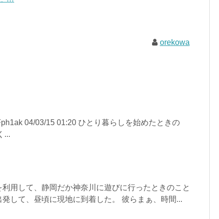
orekowa
jFph1ak 04/03/15 01:20 ひとり暮らしを始めたときの
..
を利用して、静岡だか神奈川に遊びに行ったときのこと
発して、昼頃に現地に到着した。 彼らまぁ、時間...