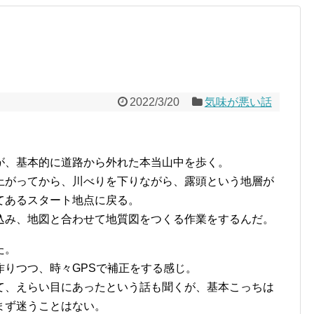
2022/3/20
気味が悪い話
が、基本的に道路から外れた本当山中を歩く。
上がってから、川べりを下りながら、露頭という地層が
てあるスタート地点に戻る。
込み、地図と合わせて地質図をつくる作業をするんだ。
た。
りつつ、時々GPSで補正をする感じ。
て、えらい目にあったという話も聞くが、基本こっちは
まず迷うことはない。