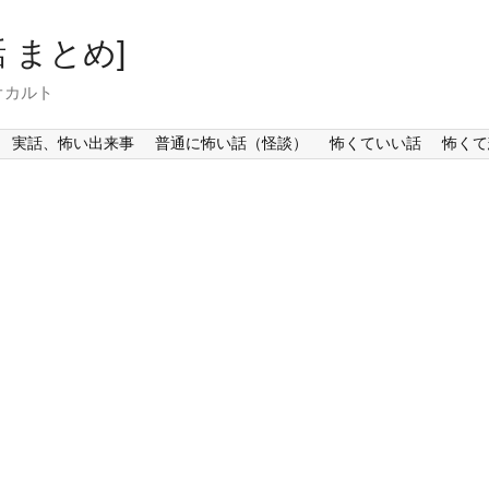
 まとめ]
オカルト
実話、怖い出来事
普通に怖い話（怪談）
怖くていい話
怖くて