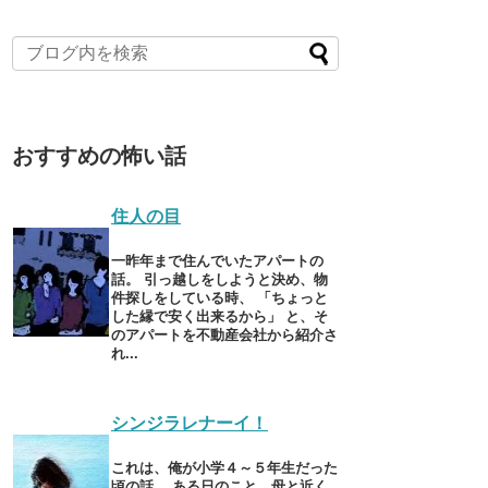
おすすめの怖い話
住人の目
一昨年まで住んでいたアパートの
話。 引っ越しをしようと決め、物
件探しをしている時、 「ちょっと
した縁で安く出来るから」 と、そ
のアパートを不動産会社から紹介さ
れ...
シンジラレナーイ！
これは、俺が小学４～５年生だった
頃の話。 ある日のこと、母と近く