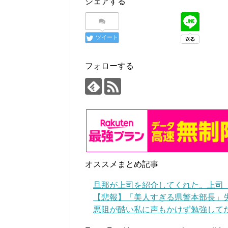
シェアする
ツイート
フォローする
オススメまとめ記事
旦那が上司を紹介してくれた。上司
【悲報】「美人すぎる県警本部長」失
悪阻が酷い私に声もかけず勉強して