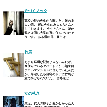
近づくノック
高校の時の先生から聞いた、彼の友
人の話。 仮に先生の友人をAさんと
しておきます。 先生とAさん、ほか
数名は同じ大学の寮に住んでいたそ
うです。 ある雪の日、寮生は...
竹馬
あまり鮮明な記憶じゃないんだが。
今住んでいるアパートに引っ越す前
ボロいマンションに住んでいたんだ
が、帰宅したら自宅のドアに竹馬が
立て掛けられていた。 当時俺は...
女の執念
最近、友人の様子がおかしかったん