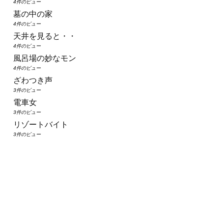
4件のビュー
墓の中の家
4件のビュー
天井を見ると・・
4件のビュー
風呂場の妙なモン
4件のビュー
ざわつき声
3件のビュー
電車女
3件のビュー
リゾートバイト
3件のビュー