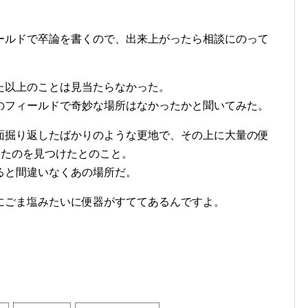
ールドで卒論を書くので、出来上がったら相談にのって
た以上のことは見当たらなかった。
のフィールドで奇妙な場所はなかったかと聞いてみた。
面掘り返したばかりのような更地で、その上に大量の便
ったのを見つけたとのこと。
ると間違いなくあの場所だ。
にごま塩みたいに便器がすててあるんですよ。