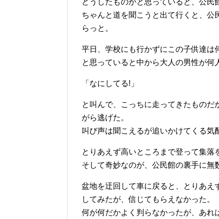
どうしたものかと思っていると、公民
ちゃんと道を聞こうと出て行くと、公
らっと。
平日、学校にも行かずにこの子供達は
と思っていると中から大人の男性が何
「なにしてる!」
と叫んで、こっちに走ってきたものだ
がら逃げた。
叫び声は聞こえるが追いかけてくる気
とりあえず高いところまで登って集落
そして奇妙なのが、公民館の裏手に無
盆地を迂回して車に戻ると、とりあえ
してみたが、信じてもらえなかった。
何が何だかよく判らなかったが、あれ