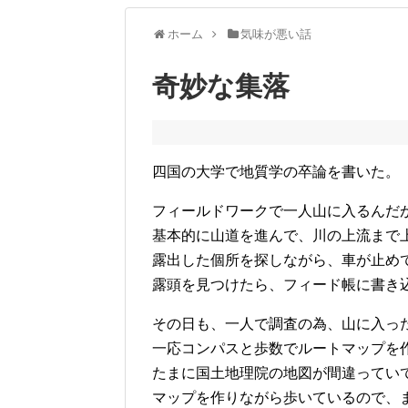
ホーム
気味が悪い話
奇妙な集落
四国の大学で地質学の卒論を書いた。
フィールドワークで一人山に入るんだ
基本的に山道を進んで、川の上流まで
露出した個所を探しながら、車が止め
露頭を見つけたら、フィード帳に書き
その日も、一人で調査の為、山に入っ
一応コンパスと歩数でルートマップを作
たまに国土地理院の地図が間違ってい
マップを作りながら歩いているので、