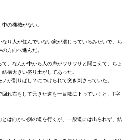
く中の機械がない。
かなり人が住んでいない家が混じっているみたいで、ち
手の方向へ進んだ。
って、なんか中から人の声がワサワサと聞こえて、ちょ
、結構大きい盛り土がしてあった。
モノが割りばし？につけられて突き刺さっていた。
で回れ右をして元きた道を一目散に下っていくと、T字
向とは向かい側の道を行くが、一般道には出られず、結