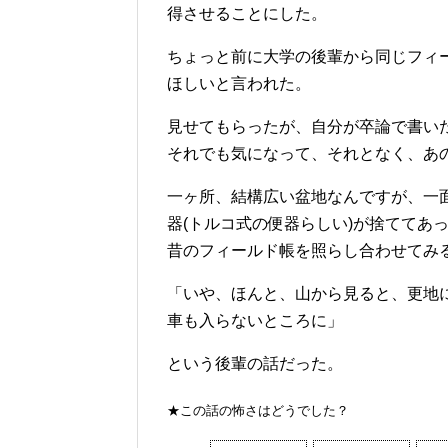
得させることにした。
ちょっと前に大学の後輩から同じフィ
ほしいと言われた。
見せてもらったが、自分が卒論で書い
それでも気になって、それとなく、あ
一ヶ所、結構広い盆地なんですが、一
器(トルコ式の便器らしい)が捨ててあ
昔のフィールド帳を照らし合わせてみ
「いや、ほんと、山から見ると、更地
車も入らないところに」
という後輩の話だった。
★この話の怖さはどうでした？