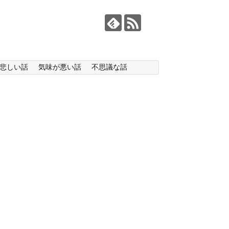
悲しい話
気味が悪い話
不思議な話