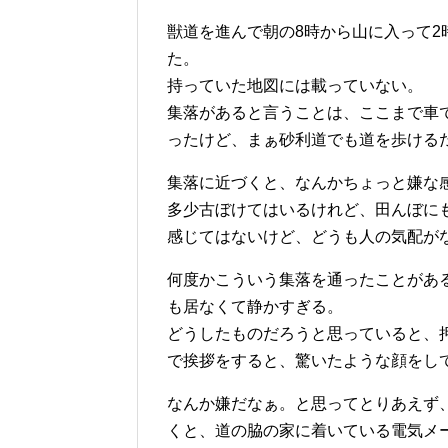
獣道を進んで朝の8時から山に入って
た。
持っていた地図には載っていない。
集落があると言うことは、ここまで車
ったけど、まぁ砂利道でも道を歩ける
集落に近づくと、なんかちょっと嫌な
多少古ぼけてはいるけれど、田んぼに
感じてはないけど、どうも人の気配が
何度かこういう集落を通ったことがあ
も居なくて静かすぎる。
どうしたものだろうと思っていると、
で挨拶をすると、驚いたような顔をし
なんか嫌だなぁ。と思ってとりあえず
くと、道の脇の家に着いている電気メ