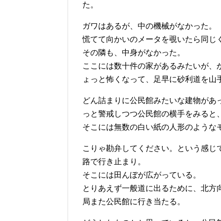
た。
ガワはあるが、中の機械がなかった。
慌てて向かいのメータを覗いたら同じ
その隣も、中身がなかった。
ここには数十件の家があるみたいが、
ょっと怖くなって、足早に砂利道を山
どん詰まりに公民館みたいな建物があ
っと警戒しつつ公民館の横手をみると
そこには無数の白い紙の人形のような
こりゃ勘弁してください。という感じ
路で行き止まり。
そこには田んぼが広がっている。
とりあえず一般道に出るために、北方
局また公民館に行き当たる。