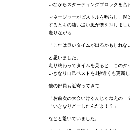
いながらスターティングブロックを合
マネージャーがピストルを鳴らし、僕
するともの凄い追い風が僕を押しまし
走りながら
「これは良いタイムが出るかもしれな
と思いました。
走り終わってタイムを見ると、このタイ
いきなり自己ベストを1秒近くも更新
他の部員も近寄ってきて
「お前次の大会いけるんじゃねえの！
「いきなりどーしたんだよ！？」
などと驚いていました。