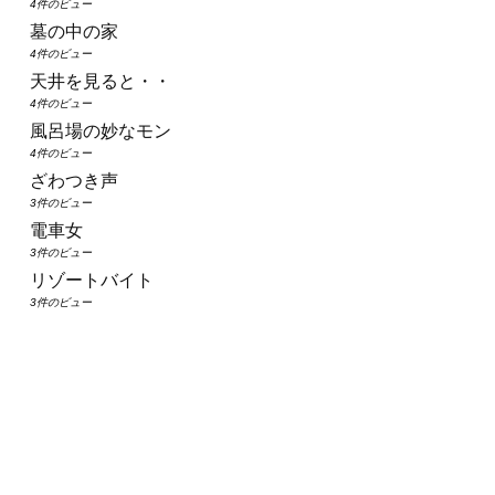
4件のビュー
墓の中の家
4件のビュー
天井を見ると・・
4件のビュー
風呂場の妙なモン
4件のビュー
ざわつき声
3件のビュー
電車女
3件のビュー
リゾートバイト
3件のビュー