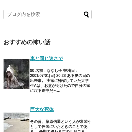
おすすめの怖い話
車と同じ速さで
90 名前：ななし子 投稿日：
2001/07/01(日) 20:28 ある夏の日の
出来事。 実家に帰省していた大学
生Aは、お盆が明けたので自分の家
に戻る途中だっ...
巨大な死体
その昔、藤原信通という人が常陸守
として任国にいたときのことであ
る。 任期の終わる年の四月ごろ、