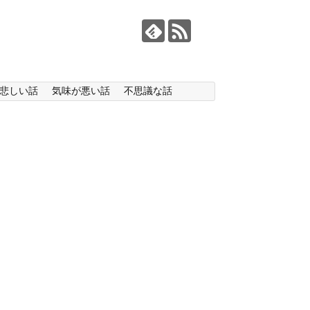
悲しい話
気味が悪い話
不思議な話