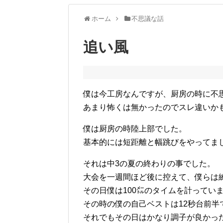
ホーム
不思議な話
追い風
僕は今工房なんですが、厨房の時に不
あまり怖くは無かったのでスレ違いか
僕は厨房の時陸上部でした。
基本的には短距離と幅跳びをやってま
それは中3の夏の終わりの事でした。
大会を一週間ほど後に控えて、僕らは
その日僕は100㍍のタイムを計ってい
その時の僕の自己ベストは12秒台前半
それでもその日はかなり調子が良かっ