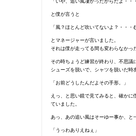
「いや、追い風凄かったからだよ・・
と僕が言うと
「風？ほとんど吹いてないよ？・・・
とマネージャーが言いました。
それは僕が走ってる間も変わらなかっ
その時ちょうど練習が終わり、不思議
シューズを脱いで、シャツを脱いだ時
「お前どうしたんだよその手形。」
えっ、と思い鏡で見てみると、確かに
ていました。
あっ、あの追い風はそーゆー事か、と
「うっわありえねぇ」