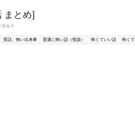
 まとめ]
オカルト
実話、怖い出来事
普通に怖い話（怪談）
怖くていい話
怖くて