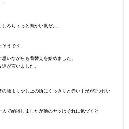
・」
むしろちょっと向かい風だよ」
たそうです。
に思いながらも着替えを始めました。
友達が言いました。
僕の腰より少し上の所にくっきりと赤い手形が2つ付い
一人で納得しましたが他のヤツはそれに気づくと