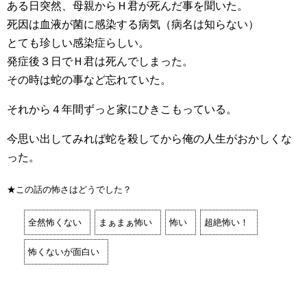
ある日突然、母親からＨ君が死んだ事を聞いた。
死因は血液が菌に感染する病気（病名は知らない）
とても珍しい感染症らしい。
発症後３日でＨ君は死んでしまった。
その時は蛇の事など忘れていた。
それから４年間ずっと家にひきこもっている。
今思い出してみれば蛇を殺してから俺の人生がおかしくな
った。
★この話の怖さはどうでした？
全然怖くない
まぁまぁ怖い
怖い
超絶怖い！
怖くないが面白い