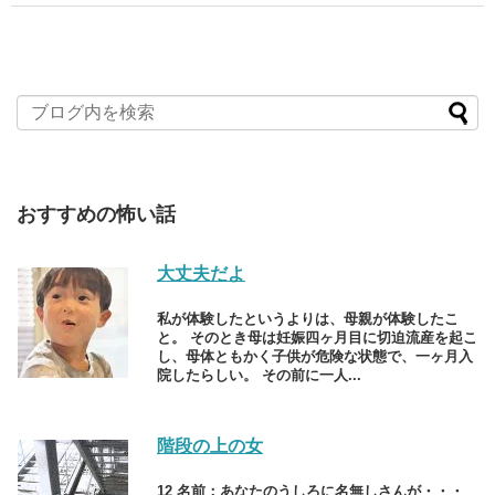
おすすめの怖い話
大丈夫だよ
私が体験したというよりは、母親が体験したこ
と。 そのとき母は妊娠四ヶ月目に切迫流産を起こ
し、母体ともかく子供が危険な状態で、一ヶ月入
院したらしい。 その前に一人...
階段の上の女
12 名前：あなたのうしろに名無しさんが・・・