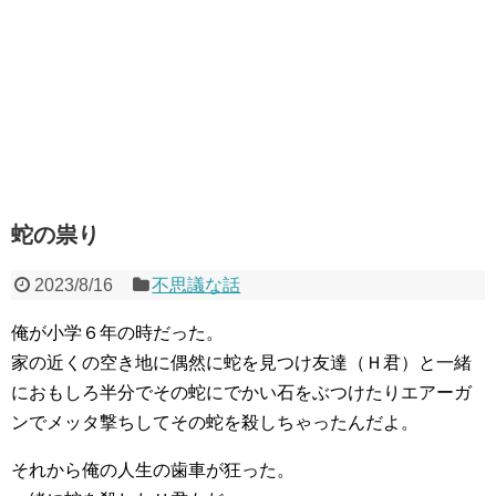
蛇の祟り
2023/8/16
不思議な話
俺が小学６年の時だった。
家の近くの空き地に偶然に蛇を見つけ友達（Ｈ君）と一緒
におもしろ半分でその蛇にでかい石をぶつけたりエアーガ
ンでメッタ撃ちしてその蛇を殺しちゃったんだよ。
それから俺の人生の歯車が狂った。