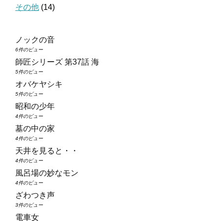
その他
(14)
ノックの音
6件のビュー
師匠シリーズ 第37話 海
5件のビュー
オバケヤシキ
5件のビュー
昭和の少年
4件のビュー
墓の中の家
4件のビュー
天井を見ると・・
4件のビュー
風呂場の妙なモン
4件のビュー
ざわつき声
3件のビュー
電車女