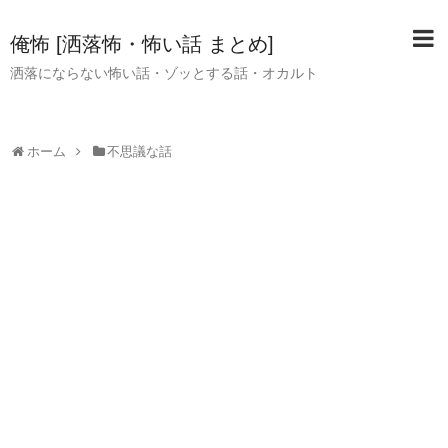
俺怖 [洒落怖・怖い話 まとめ]
洒落にならない怖い話・ゾッとする話・オカルト
ホーム
不思議な話