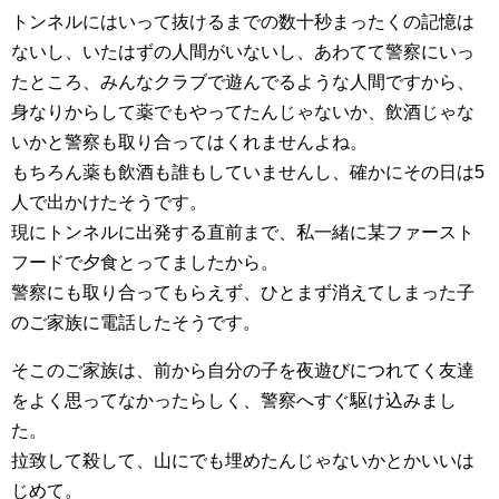
トンネルにはいって抜けるまでの数十秒まったくの記憶は
ないし、いたはずの人間がいないし、あわてて警察にいっ
たところ、みんなクラブで遊んでるような人間ですから、
身なりからして薬でもやってたんじゃないか、飲酒じゃな
いかと警察も取り合ってはくれませんよね。
もちろん薬も飲酒も誰もしていませんし、確かにその日は5
人で出かけたそうです。
現にトンネルに出発する直前まで、私一緒に某ファースト
フードで夕食とってましたから。
警察にも取り合ってもらえず、ひとまず消えてしまった子
のご家族に電話したそうです。
そこのご家族は、前から自分の子を夜遊びにつれてく友達
をよく思ってなかったらしく、警察へすぐ駆け込みまし
た。
拉致して殺して、山にでも埋めたんじゃないかとかいいは
じめて。