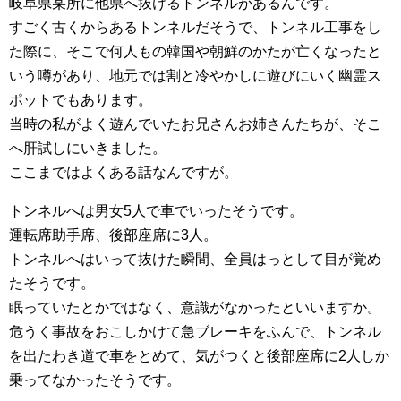
岐阜県某所に他県へ抜けるトンネルがあるんです。
すごく古くからあるトンネルだそうで、トンネル工事をし
た際に、そこで何人もの韓国や朝鮮のかたが亡くなったと
いう噂があり、地元では割と冷やかしに遊びにいく幽霊ス
ポットでもあります。
当時の私がよく遊んでいたお兄さんお姉さんたちが、そこ
へ肝試しにいきました。
ここまではよくある話なんですが。
トンネルへは男女5人で車でいったそうです。
運転席助手席、後部座席に3人。
トンネルへはいって抜けた瞬間、全員はっとして目が覚め
たそうです。
眠っていたとかではなく、意識がなかったといいますか。
危うく事故をおこしかけて急ブレーキをふんで、トンネル
を出たわき道で車をとめて、気がつくと後部座席に2人しか
乗ってなかったそうです。