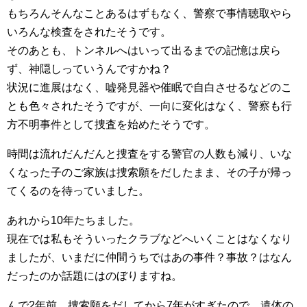
もちろんそんなことあるはずもなく、警察で事情聴取やら
いろんな検査をされたそうです。
そのあとも、トンネルへはいって出るまでの記憶は戻ら
ず、神隠しっていうんですかね？
状況に進展はなく、嘘発見器や催眠で自白させるなどのこ
とも色々されたそうですが、一向に変化はなく、警察も行
方不明事件として捜査を始めたそうです。
時間は流れだんだんと捜査をする警官の人数も減り、いな
くなった子のご家族は捜索願をだしたまま、その子が帰っ
てくるのを待っていました。
あれから10年たちました。
現在では私もそういったクラブなどへいくことはなくなり
ましたが、いまだに仲間うちではあの事件？事故？はなん
だったのか話題にはのぼりますね。
んで2年前、捜索願をだしてから7年がすぎたので、遺体の