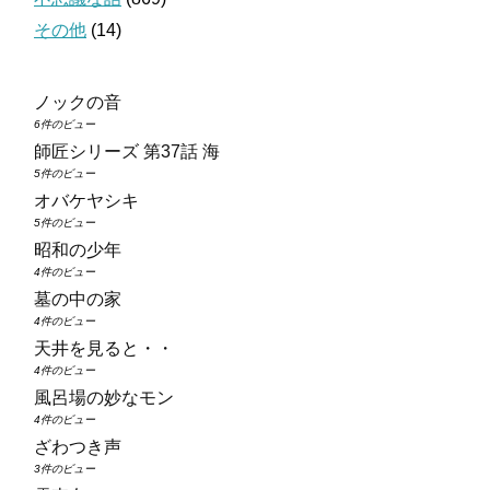
その他
(14)
ノックの音
6件のビュー
師匠シリーズ 第37話 海
5件のビュー
オバケヤシキ
5件のビュー
昭和の少年
4件のビュー
墓の中の家
4件のビュー
天井を見ると・・
4件のビュー
風呂場の妙なモン
4件のビュー
ざわつき声
3件のビュー