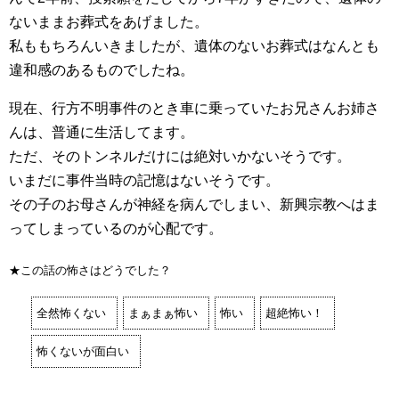
ないままお葬式をあげました。
私ももちろんいきましたが、遺体のないお葬式はなんとも
違和感のあるものでしたね。
現在、行方不明事件のとき車に乗っていたお兄さんお姉さ
んは、普通に生活してます。
ただ、そのトンネルだけには絶対いかないそうです。
いまだに事件当時の記憶はないそうです。
その子のお母さんが神経を病んでしまい、新興宗教へはま
ってしまっているのが心配です。
★この話の怖さはどうでした？
全然怖くない
まぁまぁ怖い
怖い
超絶怖い！
怖くないが面白い