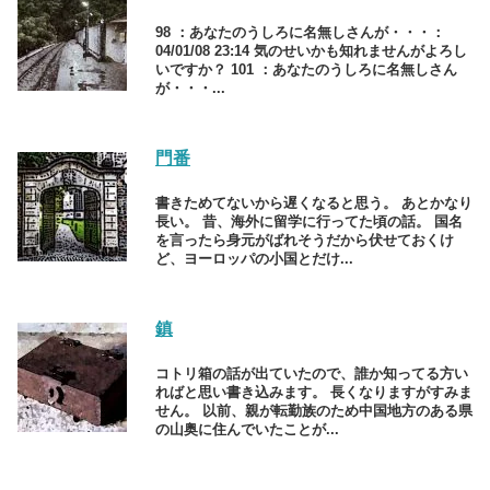
98 ：あなたのうしろに名無しさんが・・・：
04/01/08 23:14 気のせいかも知れませんがよろし
いですか？ 101 ：あなたのうしろに名無しさん
が・・・...
門番
書きためてないから遅くなると思う。 あとかなり
長い。 昔、海外に留学に行ってた頃の話。 国名
を言ったら身元がばれそうだから伏せておくけ
ど、ヨーロッパの小国とだけ...
鎮
コトリ箱の話が出ていたので、誰か知ってる方い
ればと思い書き込みます。 長くなりますがすみま
せん。 以前、親が転勤族のため中国地方のある県
の山奥に住んでいたことが...