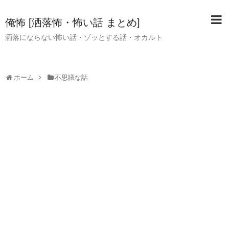
俺怖 [洒落怖・怖い話 まとめ]
洒落にならない怖い話・ゾッとする話・オカルト
ホーム
不思議な話