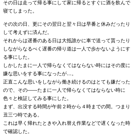
その日は走って帰る事にして家に帰るとすぐに酒を飲んで
寝てしまった。
その次の日、更にその翌日と翌々日は早番と休みだったり
して考えずに済んだ。
それからは遅番のある日は大抵誰かに車で送って貰ったり
しながらなるべく遅番の帰り道は一人で歩かないようにす
る事にした。
しかしたまに一人で帰らなくてはならない時にはその度に
嫌な思いをする事になったが…。
正直こんな思いをしながら働き続けるのはとても嫌だった
ので、その――たまに一人で帰らなくてはならない時に
色々と検証してみる事にした。
まず、出没する時間が午前２時から４時までの間。つまり
丑三つ時である。
これは早く帰れたときや入れ替え作業などで遅くなった時
で確認した。