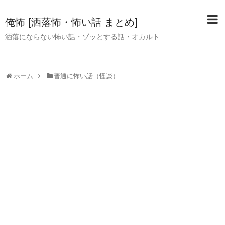
俺怖 [洒落怖・怖い話 まとめ]
洒落にならない怖い話・ゾッとする話・オカルト
ホーム
普通に怖い話（怪談）