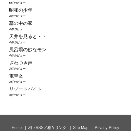
5件のビュー
昭和の少年
4件のビュー
墓の中の家
4件のビュー
天井を見ると・・
4件のビュー
風呂場の妙なモン
4件のビュー
ざわつき声
3件のビュー
電車女
3件のビュー
リゾートバイト
3件のビュー
Home
相互RSS／相互リンク
Site Map
Privacy Policy