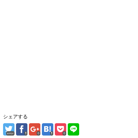
シェアする
error
0
0