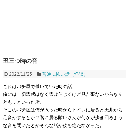
丑三つ時の音
2022/11/25
普通に怖い話（怪談）
これはパチ屋で働いていた時の話。
俺には一切霊感はなく霊は信じるけど見た事ないからなん
とも…といった所。
そこのパチ屋は俺が入った時からトイレに居ると天井から
足音がするとか２階に居る賄いさんが何かが歩き回るよう
な音を聞いたとかそんな話が後を絶たなかった。