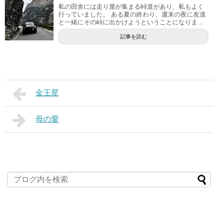
私の田舎には走り屋が集まる峠道があり、私もよく
行っていました。 ある夏の終わり、週末の夜に友達
と一緒にその峠に出かけようということになりま...
記事を読む
金王星
母の愛