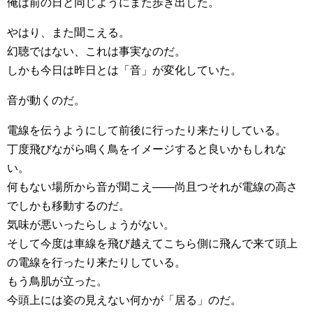
俺は前の日と同じようにまた歩き出した。
やはり、また聞こえる。
幻聴ではない、これは事実なのだ。
しかも今日は昨日とは「音」が変化していた。
音が動くのだ。
電線を伝うようにして前後に行ったり来たりしている。
丁度飛びながら鳴く鳥をイメージすると良いかもしれな
い。
何もない場所から音が聞こえ――尚且つそれが電線の高さ
でしかも移動するのだ。
気味が悪いったらしょうがない。
そして今度は車線を飛び越えてこちら側に飛んで来て頭上
の電線を行ったり来たりしている。
もう鳥肌が立った。
今頭上には姿の見えない何かが「居る」のだ。