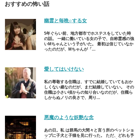
おすすめの怖い話
幽霊と毎晩○する女
5年ぐらい前、地方都市でホステスをしていた時
の話。 一緒に働いている女の子で、自称霊感の強
いMちゃんという子がいた。 最初は信じていなか
ったのだが、Mちゃんが「...
愛してはいけない
私の尊敬する住職は、すでに結婚していてもおか
しくない歳なのだが、まだ結婚していない。 その
住職は小さい頃からの知り合いなのだが、住職ら
しからぬノリの良さで、周り...
悪魔のような妖艶な念
あの日。私 は群馬の大間々と言う所のペットショ
ップに子犬と子猫を見に行った。 ただ、どれも予