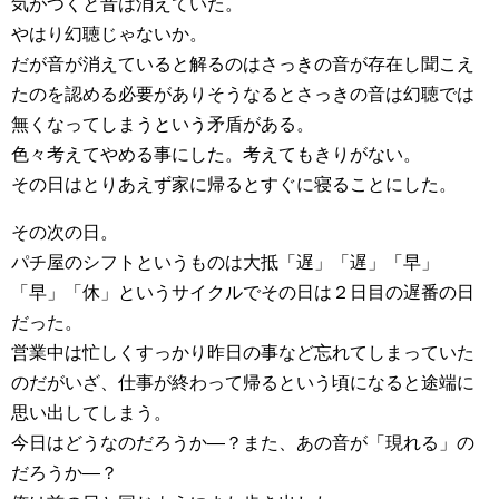
気がつくと音は消えていた。
やはり幻聴じゃないか。
だが音が消えていると解るのはさっきの音が存在し聞こえ
たのを認める必要がありそうなるとさっきの音は幻聴では
無くなってしまうという矛盾がある。
色々考えてやめる事にした。考えてもきりがない。
その日はとりあえず家に帰るとすぐに寝ることにした。
その次の日。
パチ屋のシフトというものは大抵「遅」「遅」「早」
「早」「休」というサイクルでその日は２日目の遅番の日
だった。
営業中は忙しくすっかり昨日の事など忘れてしまっていた
のだがいざ、仕事が終わって帰るという頃になると途端に
思い出してしまう。
今日はどうなのだろうか―？また、あの音が「現れる」の
だろうか―？