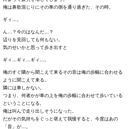
俺は鼻歌混じりにその車の側を通り過ぎた、その時。
ギィ…。
ん…？今のはなんだ…？
辺りを見回しても何もない。
気のせいかと思って歩き出すと
ギィ…ギィ…ギィ…。
俺のすぐ隣から聞こえて来るその音は俺の歩幅に合わせる
ように聞こえて来る。
隣には車しかない。
つまり、何者かが車の上を俺の歩幅に合わせて歩いている
ということになる。
俺は叫んで走り出しそうになった。
だがその気持ちをぐっと堪えて我慢すると、今度はあの
「音」が…。