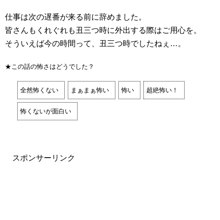
仕事は次の遅番が来る前に辞めました。
皆さんもくれぐれも丑三つ時に外出する際はご用心を。
そういえば今の時間って、丑三つ時でしたねぇ…。
★この話の怖さはどうでした？
全然怖くない
まぁまぁ怖い
怖い
超絶怖い！
怖くないが面白い
スポンサーリンク