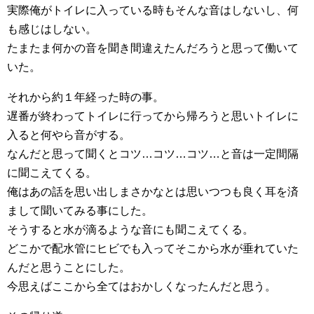
実際俺がトイレに入っている時もそんな音はしないし、何
も感じはしない。
たまたま何かの音を聞き間違えたんだろうと思って働いて
いた。
それから約１年経った時の事。
遅番が終わってトイレに行ってから帰ろうと思いトイレに
入ると何やら音がする。
なんだと思って聞くとコツ…コツ…コツ…と音は一定間隔
に聞こえてくる。
俺はあの話を思い出しまさかなとは思いつつも良く耳を済
まして聞いてみる事にした。
そうすると水が滴るような音にも聞こえてくる。
どこかで配水管にヒビでも入ってそこから水が垂れていた
んだと思うことにした。
今思えばここから全てはおかしくなったんだと思う。