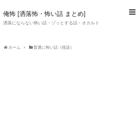
俺怖 [洒落怖・怖い話 まとめ]
洒落にならない怖い話・ゾッとする話・オカルト
ホーム
普通に怖い話（怪談）