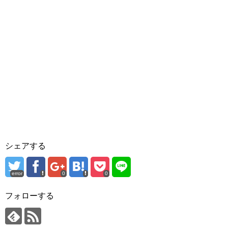
シェアする
error
0
0
フォローする