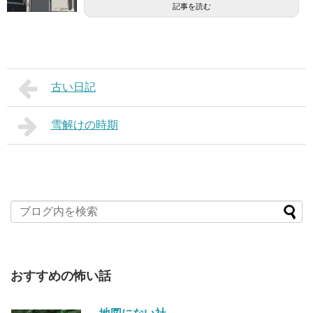
記事を読む
古い日記
雪解けの時期
おすすめの怖い話