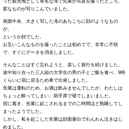
った観光地として有名な滝で先輩が写真を撮ったところ、
変なものが写りこんでいました。
画面中央、大きく写した滝のあちこちに顔のようなもの
が。
というか顔でした。
お互いこんなものを撮ったことは初めてで、非常に不快
で、すぐにデータを消去しました。
そんなことはすぐ忘れようと、楽しく旅行を続けました。
途中知り合った三人組の大学生の男の子とご飯を食べ、9時
くらいに宿に戻るため車で出発しました。
先輩は運転のため、お酒は飲みませんでしたが、わたしは
ちょっと酔ってしまい、助手席で寝てしまいました。
宿に着き、先輩に起こされるまでの二時間ほど熟睡してし
まったようでした。
しかし、私を起こした先輩は顔面蒼白でわんわん泣きはじ
めました。