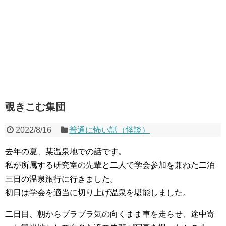
覗きこむ集団
2022/8/16
普通に怖い話（怪談）
去年の夏、某温泉地での話です。
私が所属する研究室の先輩と二人で学会参加を兼ねた二泊
三日の温泉旅行に行きました。
初日は学会を適当に切り上げ温泉を堪能しました。
二日目、朝からブラブラ気の向くまま車を走らせ、途中寄