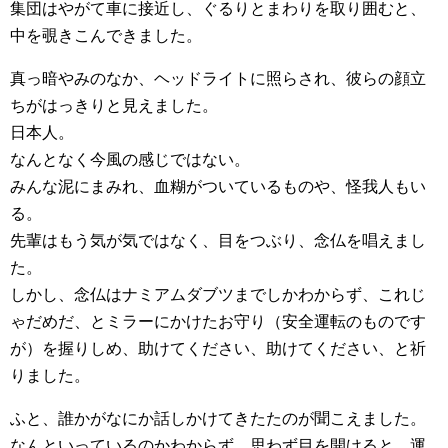
集団はやがて車に接近し、ぐるりとまわりを取り囲むと、
中を覗きこんできました。
真っ暗やみのなか、ヘッドライトに照らされ、彼らの顔立
ちがはっきりと見えました。
日本人。
なんとなく今風の感じではない。
みんな泥にまみれ、血糊がついているものや、怪我人もい
る。
先輩はもう気が気ではなく、目をつぶり、念仏を唱えまし
た。
しかし、念仏はナミアムダブツまでしかわからず、これじ
ゃだめだ、とミラーにかけたお守り（安全運転のものです
が）を握りしめ、助けてください、助けてください、と祈
りました。
ふと、誰かがなにか話しかけてきたたのが聞こえました。
なんといっているのかわからず、思わず目を開けると、運