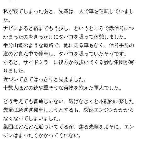
私が寝てしまったあと、先輩は一人で車を運転していまし
た。
ナビによると宿までもう少し、というところで赤信号につ
かまったのをきっかけにタバコを吸って休憩しました。
半分山道のような道路で、他に走る車もなく、信号手前の
道のど真ん中で停車し、タバコを吸っていたそうです。
すると、サイドミラーに後方から歩いてくる妙な集団が写
りました。
近づいてきてはっきりと見えました。
十数人ほどの銃や重そうな荷物を抱えた軍人でした。
どう考えても普通じゃない、逃げなきゃと本能的に察した
先輩は急ぎぎ発車しようとするも、突然エンジンかかから
なくなってしまいました。
集団はどんどん近づいてくるが、焦る先輩をよそに、エン
ジンはまったくかかってくれない。