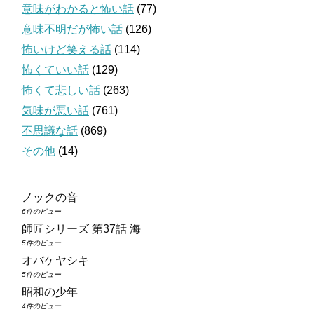
意味がわかると怖い話
(77)
意味不明だが怖い話
(126)
怖いけど笑える話
(114)
怖くていい話
(129)
怖くて悲しい話
(263)
気味が悪い話
(761)
不思議な話
(869)
その他
(14)
ノックの音
6件のビュー
師匠シリーズ 第37話 海
5件のビュー
オバケヤシキ
5件のビュー
昭和の少年
4件のビュー