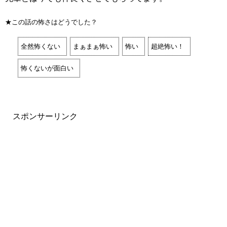
★この話の怖さはどうでした？
全然怖くない
まぁまぁ怖い
怖い
超絶怖い！
怖くないが面白い
スポンサーリンク