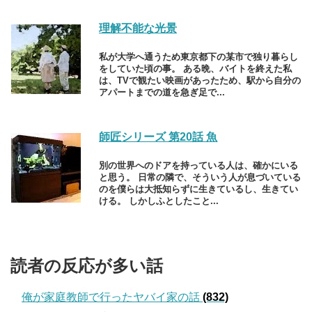
理解不能な光景
私が大学へ通うため東京都下の某市で独り暮らし
をしていた頃の事。 ある晩、バイトを終えた私
は、TVで観たい映画があったため、駅から自分の
アパートまでの道を急ぎ足で...
師匠シリーズ 第20話 魚
別の世界へのドアを持っている人は、確かにいる
と思う。 日常の隣で、そういう人が息づいている
のを僕らは大抵知らずに生きているし、生きてい
ける。 しかしふとしたこと...
読者の反応が多い話
俺が家庭教師で行ったヤバイ家の話
(832)