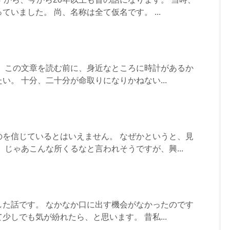
いました。 尚、名称は全て仮名です。 ...
。 この文章を読む前に、身近なところに時計があるか
い。 十分、二十分が命取りになりかねない...
のを信じているとはいえません。 なぜかというと、見
 じゃあこんな所くるなと言われそうですが、興...
した話です。 なかなか口に出す機会がなかったのです
少しでも気が紛れたら、と思います。 昔私...