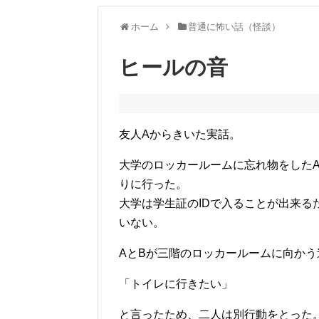
ホーム
普通に怖い話（怪談）
ヒールの音
友人Aからきいた実話。
大学のロッカールームに忘れ物をした
りに行った。
大学は学生証のIDで入ることが出来
いない。
AとBが三階のロッカールームに向かう
「トイレに行きたい」
と言ったため、二人は別行動をとった