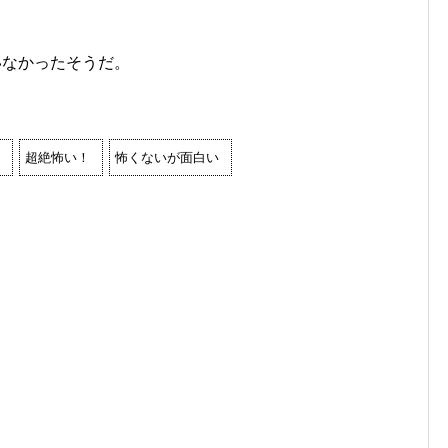
いなかったそうだ。
超絶怖い！
怖くないが面白い