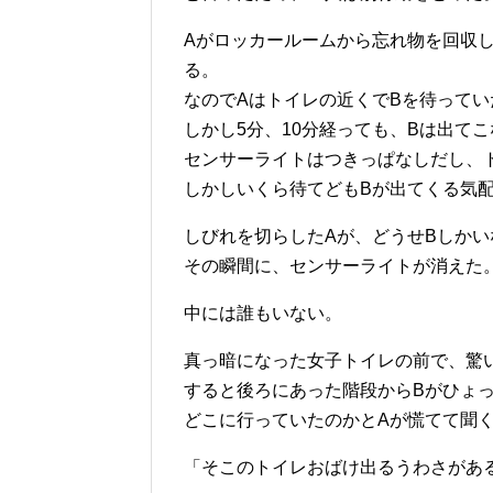
Aがロッカールームから忘れ物を回収
る。
なのでAはトイレの近くでBを待ってい
しかし5分、10分経っても、Bは出て
センサーライトはつきっぱなしだし、
しかしいくら待てどもBが出てくる気
しびれを切らしたAが、どうせBしか
その瞬間に、センサーライトが消えた
中には誰もいない。
真っ暗になった女子トイレの前で、驚
すると後ろにあった階段からBがひょ
どこに行っていたのかとAが慌てて聞
「そこのトイレおばけ出るうわさがあ