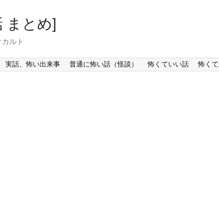
 まとめ]
オカルト
実話、怖い出来事
普通に怖い話（怪談）
怖くていい話
怖くて