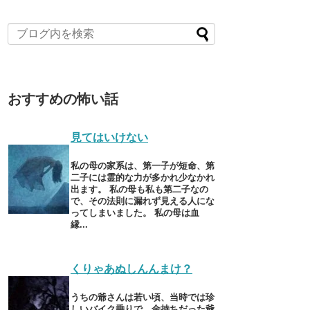
おすすめの怖い話
見てはいけない
私の母の家系は、第一子が短命、第
二子には霊的な力が多かれ少なかれ
出ます。 私の母も私も第二子なの
で、その法則に漏れず見える人にな
ってしまいました。 私の母は血
縁...
くりゃあぬしんんまけ？
うちの爺さんは若い頃、当時では珍
しいバイク乗りで、金持ちだった爺