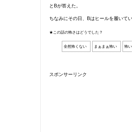
とBが答えた。
ちなみにその日、Bはヒールを履いて
★この話の怖さはどうでした？
全然怖くない
まぁまぁ怖い
怖い
スポンサーリンク