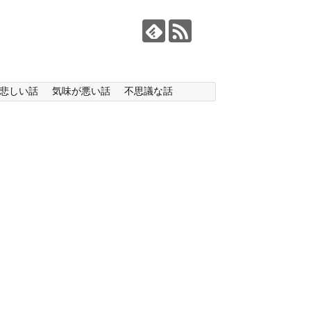
悲しい話
気味が悪い話
不思議な話