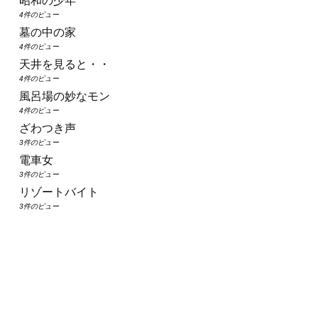
昭和の少年
4件のビュー
墓の中の家
4件のビュー
天井を見ると・・
4件のビュー
風呂場の妙なモン
4件のビュー
ざわつき声
3件のビュー
電車女
3件のビュー
リゾートバイト
3件のビュー