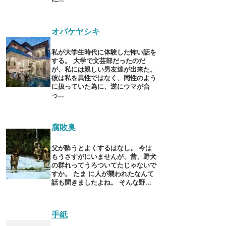
オバケヤシキ
私が大学生時代に体験した怖い話を
する。 大学で文芸部だったのだ
が、私には親しい男友達が出来た。
彼は私を異性ではなく、同性のよう
に扱っていた為に、逆にウマが合
っ...
腐敗臭
父が酔うとよくするはなし。 今は
もうさすがにいませんが、昔、野犬
の群れってうろついてたじゃないで
すか。 たま に人が襲われたなんて
話も聞きましたよね。 そんな野...
手紙