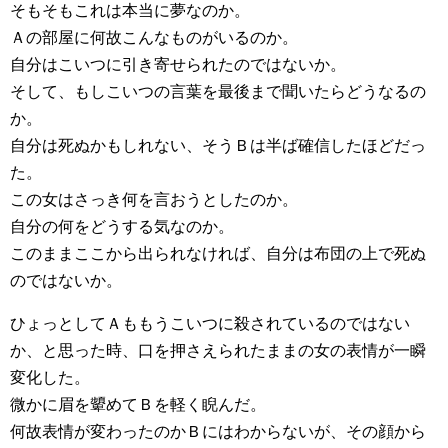
そもそもこれは本当に夢なのか。
Ａの部屋に何故こんなものがいるのか。
自分はこいつに引き寄せられたのではないか。
そして、もしこいつの言葉を最後まで聞いたらどうなるの
か。
自分は死ぬかもしれない、そうＢは半ば確信したほどだっ
た。
この女はさっき何を言おうとしたのか。
自分の何をどうする気なのか。
このままここから出られなければ、自分は布団の上で死ぬ
のではないか。
ひょっとしてＡももうこいつに殺されているのではない
か、と思った時、口を押さえられたままの女の表情が一瞬
変化した。
微かに眉を顰めてＢを軽く睨んだ。
何故表情が変わったのかＢにはわからないが、その顔から