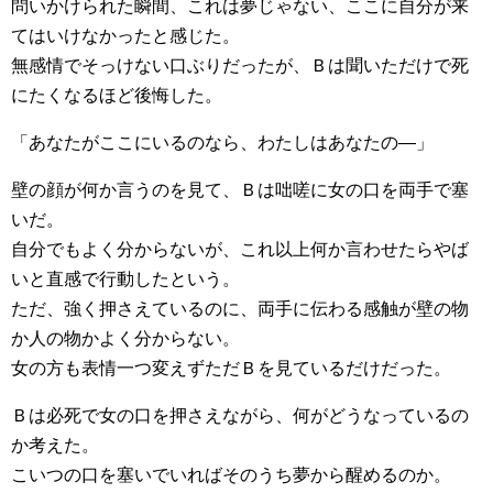
問いかけられた瞬間、これは夢じゃない、ここに自分が来
てはいけなかったと感じた。
無感情でそっけない口ぶりだったが、Ｂは聞いただけで死
にたくなるほど後悔した。
「あなたがここにいるのなら、わたしはあなたの―」
壁の顔が何か言うのを見て、Ｂは咄嗟に女の口を両手で塞
いだ。
自分でもよく分からないが、これ以上何か言わせたらやば
いと直感で行動したという。
ただ、強く押さえているのに、両手に伝わる感触が壁の物
か人の物かよく分からない。
女の方も表情一つ変えずただＢを見ているだけだった。
Ｂは必死で女の口を押さえながら、何がどうなっているの
か考えた。
こいつの口を塞いでいればそのうち夢から醒めるのか。