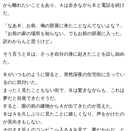
から離れたいこともあり、Ａは歩きながらＢと電話を続け
た。
「なあＢ、お前、俺の部屋に来たことなんてないよな？」
『お前の家の場所も知らない。でもお前の部屋に入った。
訳わからんと思うけど』
そう言うとＢは、さっき自分の身に起きたことを話し始め
た。
Ｂがいつものように寝ると、突然深夜の住宅街に立ってい
るのに気付いた。
まったく見たこともない街で、Ｂは驚きながらも、これは
夢だと自覚できたそうだ。
すると、眼の前の建物からＡが出てきたのが見えた。
ＢはＡを久しぶりに見たことに嬉しくなり、声をかけたの
が見向きもしない。
そのまま近くのコンビニへ入るＡを見て、夢だからな、と