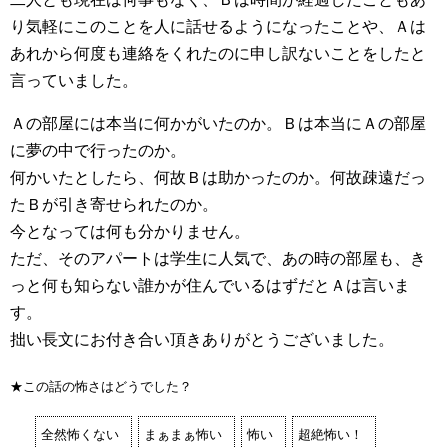
り気軽にこのことを人に話せるようになったことや、Ａは
あれから何度も連絡をくれたのに申し訳ないことをしたと
言っていました。
Ａの部屋には本当に何かがいたのか。Ｂは本当にＡの部屋
に夢の中で行ったのか。
何かいたとしたら、何故Ｂは助かったのか。何故疎遠だっ
たＢが引き寄せられたのか。
今となっては何も分かりません。
ただ、そのアパートは学生に人気で、あの時の部屋も、き
っと何も知らない誰かが住んでいるはずだとＡは言いま
す。
拙い長文にお付き合い頂きありがとうございました。
★この話の怖さはどうでした？
全然怖くない
まぁまぁ怖い
怖い
超絶怖い！