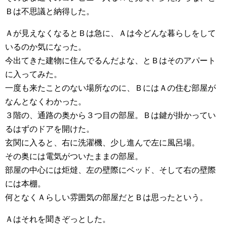
Ｂは不思議と納得した。
Ａが見えなくなるとＢは急に、Ａは今どんな暮らしをして
いるのか気になった。
今出てきた建物に住んでるんだよな、とＢはそのアパート
に入ってみた。
一度も来たことのない場所なのに、ＢにはＡの住む部屋が
なんとなくわかった。
３階の、通路の奥から３つ目の部屋。Ｂは鍵が掛かってい
るはずのドアを開けた。
玄関に入ると、右に洗濯機、少し進んで左に風呂場。
その奥には電気がついたままの部屋。
部屋の中心には炬燵、左の壁際にベッド、そして右の壁際
には本棚。
何となくＡらしい雰囲気の部屋だとＢは思ったという。
Ａはそれを聞きぞっとした。