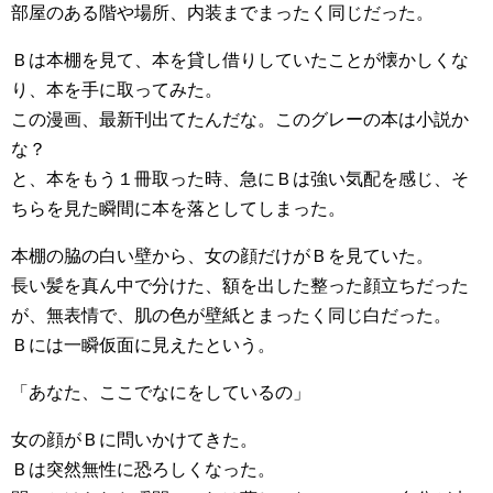
部屋のある階や場所、内装までまったく同じだった。
Ｂは本棚を見て、本を貸し借りしていたことが懐かしくな
り、本を手に取ってみた。
この漫画、最新刊出てたんだな。このグレーの本は小説か
な？
と、本をもう１冊取った時、急にＢは強い気配を感じ、そ
ちらを見た瞬間に本を落としてしまった。
本棚の脇の白い壁から、女の顔だけがＢを見ていた。
長い髪を真ん中で分けた、額を出した整った顔立ちだった
が、無表情で、肌の色が壁紙とまったく同じ白だった。
Ｂには一瞬仮面に見えたという。
「あなた、ここでなにをしているの」
女の顔がＢに問いかけてきた。
Ｂは突然無性に恐ろしくなった。