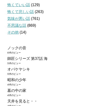
怖くていい話
(129)
怖くて悲しい話
(263)
気味が悪い話
(761)
不思議な話
(869)
その他
(14)
ノックの音
6件のビュー
師匠シリーズ 第37話 海
5件のビュー
オバケヤシキ
5件のビュー
昭和の少年
4件のビュー
墓の中の家
4件のビュー
天井を見ると・・
4件のビュー