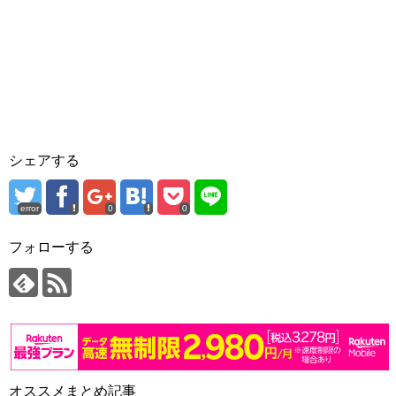
シェアする
error
0
0
フォローする
オススメまとめ記事