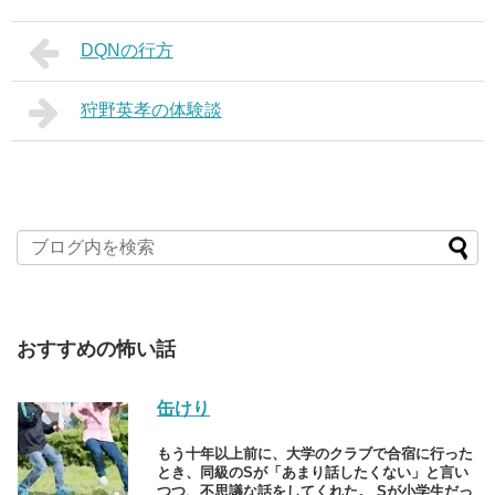
DQNの行方
狩野英孝の体験談
おすすめの怖い話
缶けり
もう十年以上前に、大学のクラブで合宿に行った
とき、同級のSが「あまり話したくない」と言い
つつ、不思議な話をしてくれた。 Sが小学生だっ