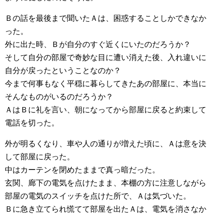
Ｂの話を最後まで聞いたＡは、困惑することしかできなか
った。
外に出た時、Ｂが自分のすぐ近くにいたのだろうか？
そして自分の部屋で奇妙な目に遭い消えた後、入れ違いに
自分が戻ったということなのか？
今まで何事もなく平穏に暮らしてきたあの部屋に、本当に
そんなものがいるのだろうか？
ＡはＢに礼を言い、朝になってから部屋に戻ると約束して
電話を切った。
外が明るくなり、車や人の通りが増えた頃に、Ａは意を決
して部屋に戻った。
中はカーテンを閉めたままで真っ暗だった。
玄関、廊下の電気を点けたまま、本棚の方に注意しながら
部屋の電気のスイッチを点けた所で、Ａは気づいた。
Ｂに急き立てられ慌てて部屋を出たＡは、電気を消さなか