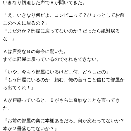
いきなり切迫した声でＢが聞いてきた。
「え、いきなり何だよ、コンビニって？ひょっとしてお前
このへんに居るの？」
『まだ外か？部屋に戻ってないのか？だったら絶対戻る
な！』
Ａは唐突なＢの命令に驚いた。
すでに部屋に戻っているのでそれもできない。
「いや、今もう部屋にいるけど…何、どうしたの」
『もう部屋にいるのか…頼む、俺の言うこと信じて部屋か
ら出てくれ！』
Ａが戸惑っていると、Ｂがさらに奇妙なことを言ってき
た。
『お前の部屋の奥に本棚あるだろ。何か変わってないか？
本が２冊落ちてないか？』