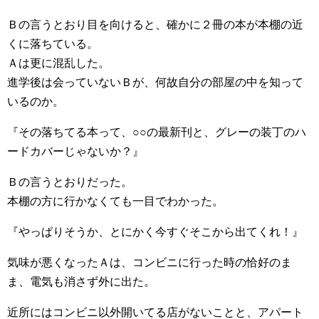
Ｂの言うとおり目を向けると、確かに２冊の本が本棚の近
くに落ちている。
Ａは更に混乱した。
進学後は会っていないＢが、何故自分の部屋の中を知って
いるのか。
『その落ちてる本って、○○の最新刊と、グレーの装丁のハ
ードカバーじゃないか？』
Ｂの言うとおりだった。
本棚の方に行かなくても一目でわかった。
『やっぱりそうか、とにかく今すぐそこから出てくれ！』
気味が悪くなったＡは、コンビニに行った時の恰好のま
ま、電気も消さず外に出た。
近所にはコンビニ以外開いてる店がないことと、アパート