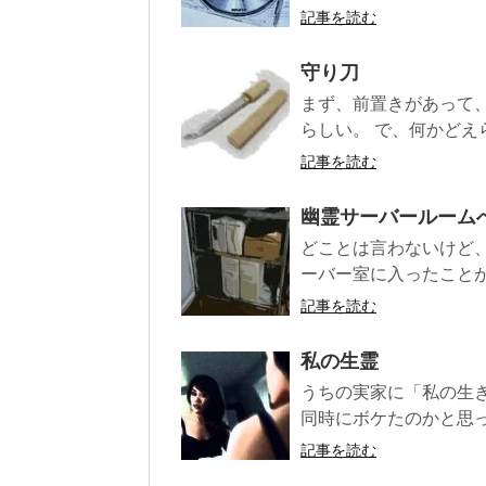
記事を読む
守り刀
まず、前置きがあって
らしい。 で、何かどえ
記事を読む
幽霊サーバールーム
どことは言わないけど
ーバー室に入ったことが
記事を読む
私の生霊
うちの実家に「私の生き
同時にボケたのかと思っ
記事を読む