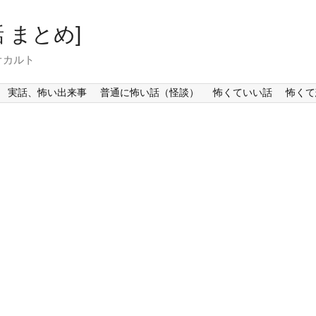
 まとめ]
オカルト
実話、怖い出来事
普通に怖い話（怪談）
怖くていい話
怖くて