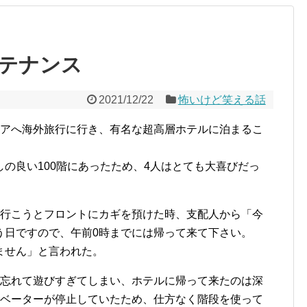
テナンス
2021/12/22
怖いけど笑える話
シアへ海外旅行に行き、有名な超高層ホテルに泊まるこ
の良い100階にあったため、4人はとても大喜びだっ
に行こうとフロントにカギを預けた時、支配人から「今
う日ですので、午前0時までには帰って来て下さい。
ません」と言われた。
り忘れて遊びすぎてしまい、ホテルに帰って来たのは深
レベーターが停止していたため、仕方なく階段を使って