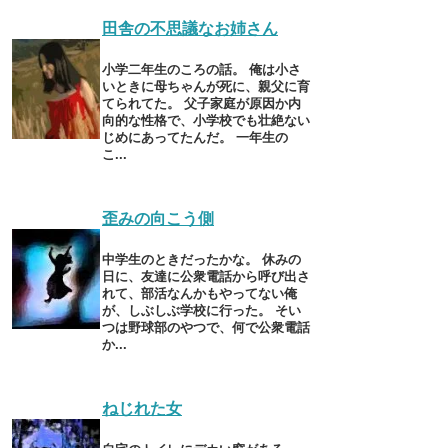
田舎の不思議なお姉さん
小学二年生のころの話。 俺は小さ
いときに母ちゃんが死に、親父に育
てられてた。 父子家庭が原因か内
向的な性格で、小学校でも壮絶ない
じめにあってたんだ。 一年生の
こ...
歪みの向こう側
中学生のときだったかな。 休みの
日に、友達に公衆電話から呼び出さ
れて、部活なんかもやってない俺
が、しぶしぶ学校に行った。 そい
つは野球部のやつで、何で公衆電話
か...
ねじれた女