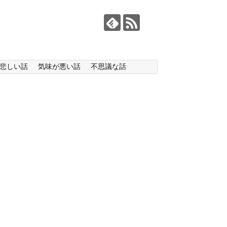
悲しい話
気味が悪い話
不思議な話