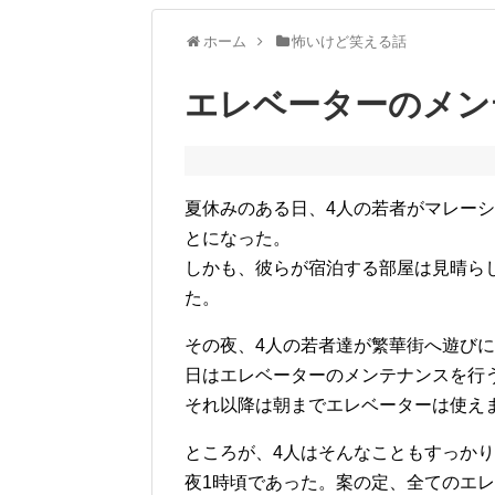
ホーム
怖いけど笑える話
エレベーターのメン
夏休みのある日、4人の若者がマレー
とになった。
しかも、彼らが宿泊する部屋は見晴らし
た。
その夜、4人の若者達が繁華街へ遊び
日はエレベーターのメンテナンスを行
それ以降は朝までエレベーターは使え
ところが、4人はそんなこともすっか
夜1時頃であった。案の定、全てのエ