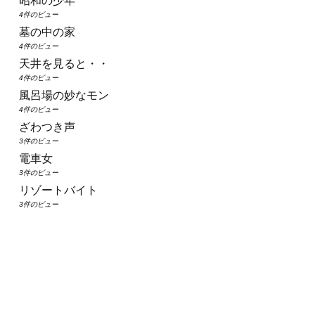
昭和の少年
4件のビュー
墓の中の家
4件のビュー
天井を見ると・・
4件のビュー
風呂場の妙なモン
4件のビュー
ざわつき声
3件のビュー
電車女
3件のビュー
リゾートバイト
3件のビュー