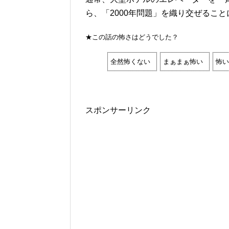
ら、「2000年問題」を織り交ぜるこ
★この話の怖さはどうでした？
全然怖くない
まぁまぁ怖い
怖い
スポンサーリンク