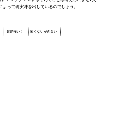
とによって現実味を出しているのでしょう。
超絶怖い！
怖くないが面白い