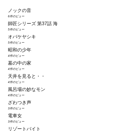
ノックの音
6件のビュー
師匠シリーズ 第37話 海
5件のビュー
オバケヤシキ
5件のビュー
昭和の少年
4件のビュー
墓の中の家
4件のビュー
天井を見ると・・
4件のビュー
風呂場の妙なモン
4件のビュー
ざわつき声
3件のビュー
電車女
3件のビュー
リゾートバイト