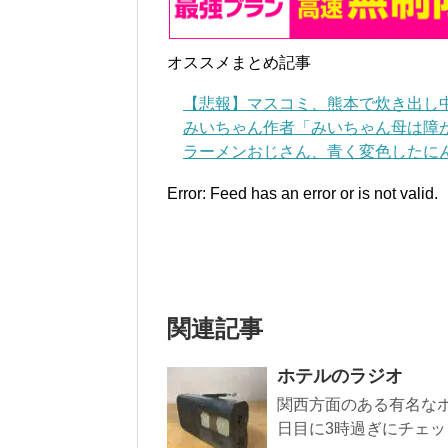
オススメまとめ記事
【悲報】マスコミ、熊本で炊き出し
みいちゃん作者「みいちゃん母は障
ラーメンおじさん、青く変色したにん
Error: Feed has an error or is not valid.
関連記事
ホテルのラジオ
関西方面のある有名なホ
日目に3時過ぎにチェッ