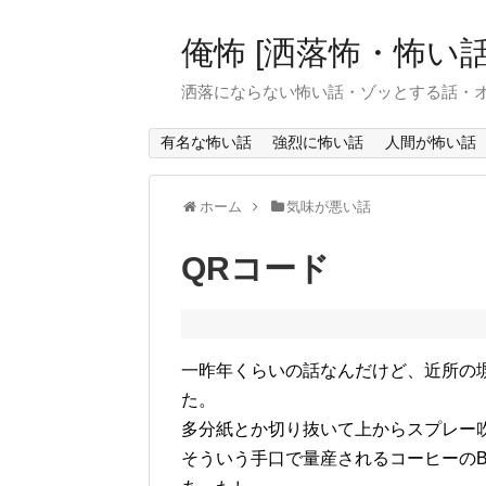
俺怖 [洒落怖・怖い話
洒落にならない怖い話・ゾッとする話・
有名な怖い話
強烈に怖い話
人間が怖い話
ホーム
気味が悪い話
QRコード
一昨年くらいの話なんだけど、近所の
た。
多分紙とか切り抜いて上からスプレー
そういう手口で量産されるコーヒーのB