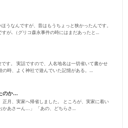
いほうなんですが、昔はもうちょっと狭かったんです。
ですが､（グリコ森永事件の時にはまだあったと...
験です。 実話ですので、人名地名は一切省いて書かせ
校の時、よく神社で遊んでいた記憶がある。...
たのか…
 正月、実家へ帰省しました。 ところが、実家に着い
かあさーん…」 「あの、どちらさ...