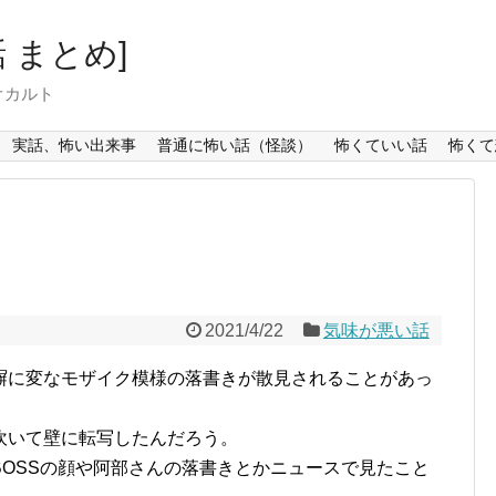
 まとめ]
オカルト
実話、怖い出来事
普通に怖い話（怪談）
怖くていい話
怖くて
2021/4/22
気味が悪い話
塀に変なモザイク模様の落書きが散見されることがあっ
吹いて壁に転写したんだろう。
OSSの顔や阿部さんの落書きとかニュースで見たこと