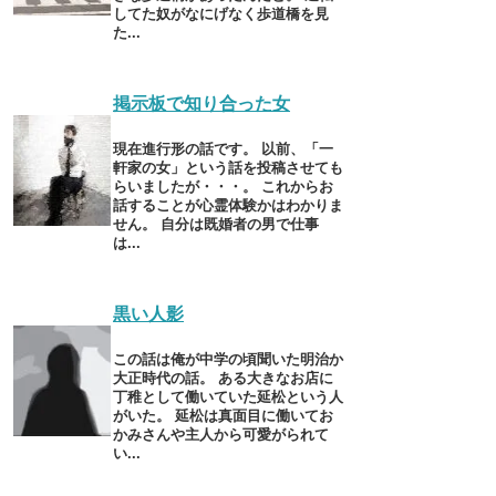
してた奴がなにげなく歩道橋を見
た...
掲示板で知り合った女
現在進行形の話です。 以前、「一
軒家の女」という話を投稿させても
らいましたが・・・。 これからお
話することが心霊体験かはわかりま
せん。 自分は既婚者の男で仕事
は...
黒い人影
この話は俺が中学の頃聞いた明治か
大正時代の話。 ある大きなお店に
丁稚として働いていた延松という人
がいた。 延松は真面目に働いてお
かみさんや主人から可愛がられて
い...