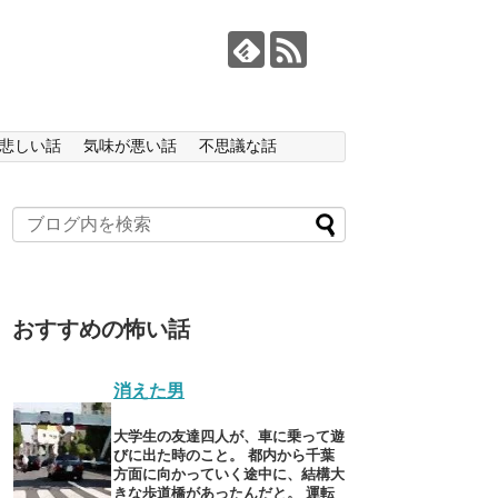
悲しい話
気味が悪い話
不思議な話
おすすめの怖い話
消えた男
大学生の友達四人が、車に乗って遊
びに出た時のこと。 都内から千葉
方面に向かっていく途中に、結構大
きな歩道橋があったんだと。 運転