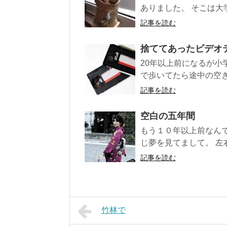
ありました。 そこは大
記事を読む
捨ててあったビデオ
20年以上前になるが
で歩いてたら途中の空き
記事を読む
空白の五年間
もう１０年以上前なん
じ夢を見てまして。 左
記事を読む
竹林で