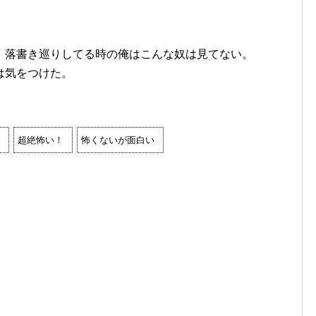
、落書き巡りしてる時の俺はこんな奴は見てない。
は気をつけた。
超絶怖い！
怖くないが面白い