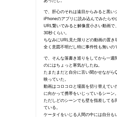
あったし。
で、肝心のそれは遠目からみると黒い
iPhoneのアプリに読み込んでみたら
URL繋いでみると解像度小さい動画
30秒くらい。
ちなみにURL見た限りどの動画の置き
全く意図不明だし特に事件性も無いので
で、そんな落書き巡りをしてから一週
のにはちょっと寒気がしたね。
たまたまだと自分に言い聞かせながら
映っていた。
動画はコロコロと場面を切り替えてい
に向かって携帯をいじっているシーン
ただしどのシーンでも壁を指差してる
ている。
ケータイをいじる人間の中には自分も