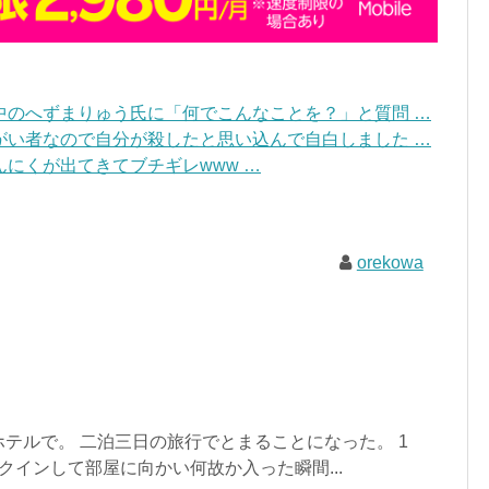
中のへずまりゅう氏に「何でこんなことを？」と質問 …
がい者なので自分が殺したと思い込んで自白しました …
にくが出てきてブチギレwww …
orekowa
テルで。 二泊三日の旅行でとまることになった。 1
クインして部屋に向かい何故か入った瞬間...