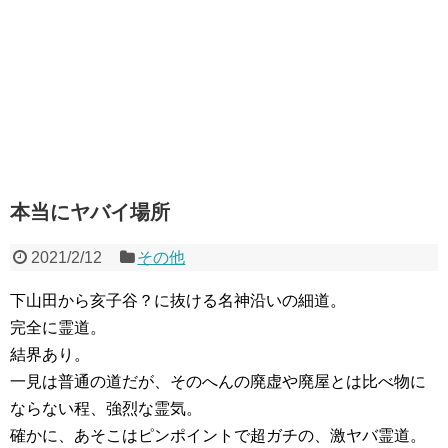
本当にヤバイ場所
2021/2/12
その他
下山田から亥子谷？に抜ける名神沿いの細道。
完全に霊道。
結界あり。
一見は普通の道だが、そのへんの廃虚や廃屋とは比べ物に
ならない程、強烈な霊気。
確かに、あそこはピンポイントで超ガチの、激ヤバ霊道。