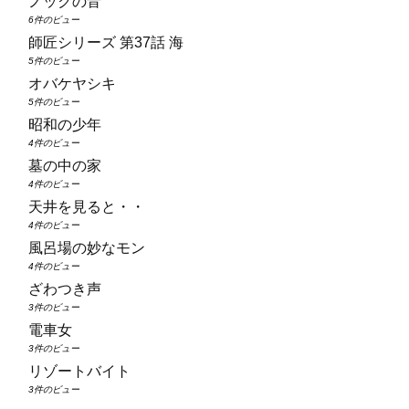
ノックの音
6件のビュー
師匠シリーズ 第37話 海
5件のビュー
オバケヤシキ
5件のビュー
昭和の少年
4件のビュー
墓の中の家
4件のビュー
天井を見ると・・
4件のビュー
風呂場の妙なモン
4件のビュー
ざわつき声
3件のビュー
電車女
3件のビュー
リゾートバイト
3件のビュー