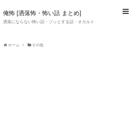
俺怖 [洒落怖・怖い話 まとめ]
洒落にならない怖い話・ゾッとする話・オカルト
ホーム
その他