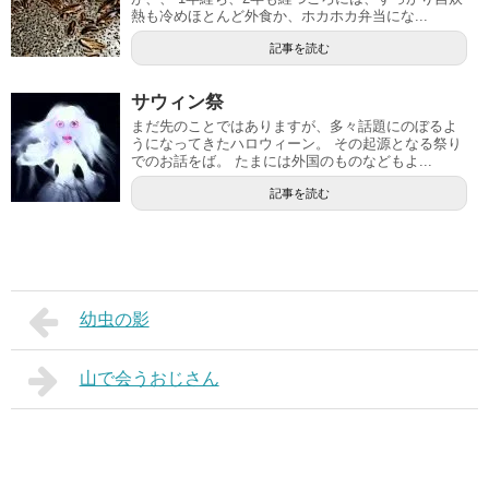
熱も冷めほとんど外食か、ホカホカ弁当にな...
記事を読む
サウィン祭
まだ先のことではありますが、多々話題にのぼるよ
うになってきたハロウィーン。 その起源となる祭り
でのお話をば。 たまには外国のものなどもよ...
記事を読む
幼虫の影
山で会うおじさん