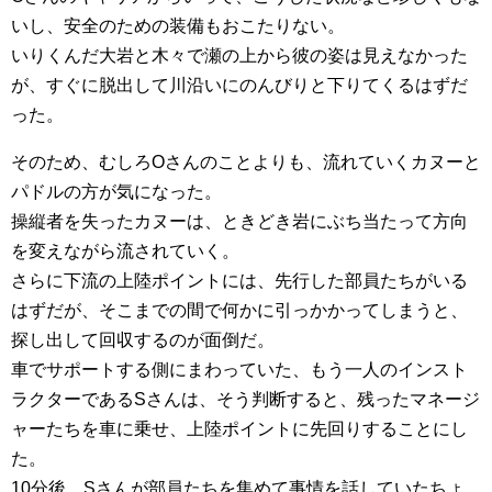
いし、安全のための装備もおこたりない。
いりくんだ大岩と木々で瀬の上から彼の姿は見えなかった
が、すぐに脱出して川沿いにのんびりと下りてくるはずだ
った。
そのため、むしろOさんのことよりも、流れていくカヌーと
パドルの方が気になった。
操縦者を失ったカヌーは、ときどき岩にぶち当たって方向
を変えながら流されていく。
さらに下流の上陸ポイントには、先行した部員たちがいる
はずだが、そこまでの間で何かに引っかかってしまうと、
探し出して回収するのが面倒だ。
車でサポートする側にまわっていた、もう一人のインスト
ラクターであるSさんは、そう判断すると、残ったマネージ
ャーたちを車に乗せ、上陸ポイントに先回りすることにし
た。
10分後、Sさんが部員たちを集めて事情を話していたちょ