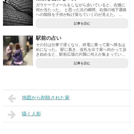
ガラケーでメールをしながら歩いていると、右膝に
何か当たった。 と思った次の瞬間、右側の地下通路
への階段を子供が転げ落ちていくのが見えた。 ...
記事を読む
駅前の占い
その日は仕事で遅くなり、終電に乗って家へ帰るは
めになった。 駅に着き、改札を出て家へ向かって歩
き始めると、駅前広場の片隅に何人か集まってい...
記事を読む
地図から削除された家
囁く人影