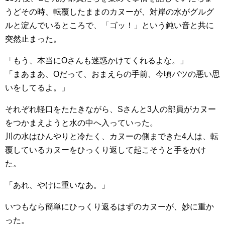
うどその時、転覆したままのカヌーが、対岸の水がグルグ
ルと淀んでいるところで、「ゴッ！」という鈍い音と共に
突然止まった。
「もう、本当にOさんも迷惑かけてくれるよな。」
「まあまあ、Oだって、おまえらの手前、今頃バツの悪い思
いをしてるよ。」
それぞれ軽口をたたきながら、Sさんと3人の部員がカヌー
をつかまえようと水の中へ入っていった。
川の水はひんやりと冷たく、カヌーの側まできた4人は、転
覆しているカヌーをひっくり返して起こそうと手をかけ
た。
「あれ、やけに重いなあ。」
いつもなら簡単にひっくり返るはずのカヌーが、妙に重か
った。