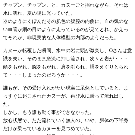
チャプン、チャプン、と、カヌーごと揺れながら、それは
水に濡れ、夏の陽に光っていた。
器のようにくぼんだその肌色の腹腔の内側に、血の気のな
い血管が網の目のように走っているのが見てとれ、かえっ
てそれが、非現実的な人体模型の内部のようだった。
カヌーが転覆した瞬間、水中の岩に頭が激突し、Oさんは意
識を失い、そのまま急流に押し流され、次々と岩が・・・
頭をもがれ、腕をもがれ、肩を削られ、胴をえぐりとられ
て・・・しまったのだろうか・・・。
誰もが、その受け入れがたい現実に呆然としていると、ま
っすぐに起こされたカヌーが、再び水に乗って流れ出し
た。
しかし、もう誰も動く事ができなかった。
放心状態で、ただ流れていく無人の、いや、胴体の下半身
だけが乗っているカヌーを見つめていた。