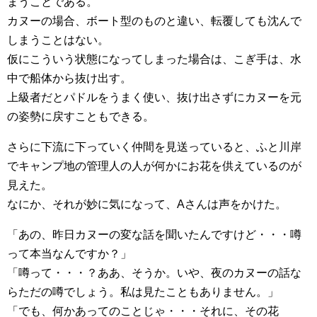
まうことである。
カヌーの場合、ボート型のものと違い、転覆しても沈んで
しまうことはない。
仮にこういう状態になってしまった場合は、こぎ手は、水
中で船体から抜け出す。
上級者だとパドルをうまく使い、抜け出さずにカヌーを元
の姿勢に戻すこともできる。
さらに下流に下っていく仲間を見送っていると、ふと川岸
でキャンプ地の管理人の人が何かにお花を供えているのが
見えた。
なにか、それが妙に気になって、Aさんは声をかけた。
「あの、昨日カヌーの変な話を聞いたんですけど・・・噂
って本当なんですか？」
「噂って・・・？ああ、そうか。いや、夜のカヌーの話な
らただの噂でしょう。私は見たこともありません。」
「でも、何かあってのことじゃ・・・それに、その花