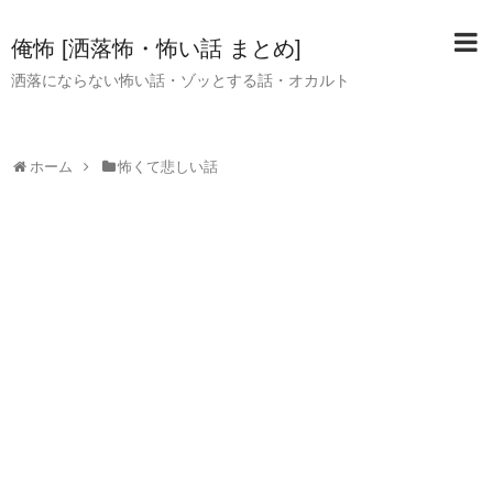
俺怖 [洒落怖・怖い話 まとめ]
洒落にならない怖い話・ゾッとする話・オカルト
ホーム
怖くて悲しい話