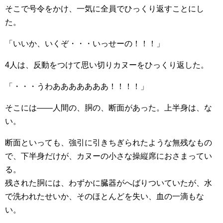
そこで号令をかけ、一気に全員でひっくり返すことにし
た。
「いいか、いくぞ・・・いっせーの！！！」
4人は、反動をつけて思い切りカヌーをひっくり返した。
「・・・うわあああああああ！！！！」
そこには――人間の、胴の、断面があった。上半身は、な
い。
断面といっても、強引に引きちぎられたような無残なもの
で、下半身だけが、カヌーの小さな操縦席におさまってい
る。
残された胴には、わずかに臓器がへばりついていたが、水
で洗われたせいか、そのほとんどを失い、血の一滴もな
い。