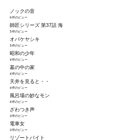
ノックの音
6件のビュー
師匠シリーズ 第37話 海
5件のビュー
オバケヤシキ
5件のビュー
昭和の少年
4件のビュー
墓の中の家
4件のビュー
天井を見ると・・
4件のビュー
風呂場の妙なモン
4件のビュー
ざわつき声
3件のビュー
電車女
3件のビュー
リゾートバイト