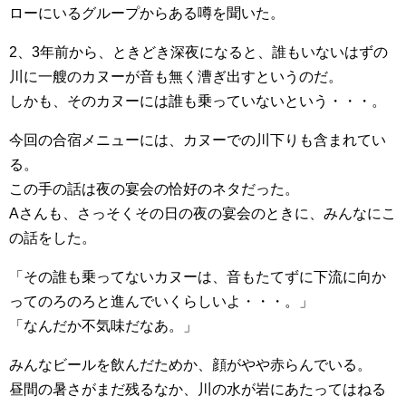
ローにいるグループからある噂を聞いた。
2、3年前から、ときどき深夜になると、誰もいないはずの
川に一艘のカヌーが音も無く漕ぎ出すというのだ。
しかも、そのカヌーには誰も乗っていないという・・・。
今回の合宿メニューには、カヌーでの川下りも含まれてい
る。
この手の話は夜の宴会の恰好のネタだった。
Aさんも、さっそくその日の夜の宴会のときに、みんなにこ
の話をした。
「その誰も乗ってないカヌーは、音もたてずに下流に向か
ってのろのろと進んでいくらしいよ・・・。」
「なんだか不気味だなあ。」
みんなビールを飲んだためか、顔がやや赤らんでいる。
昼間の暑さがまだ残るなか、川の水が岩にあたってはねる