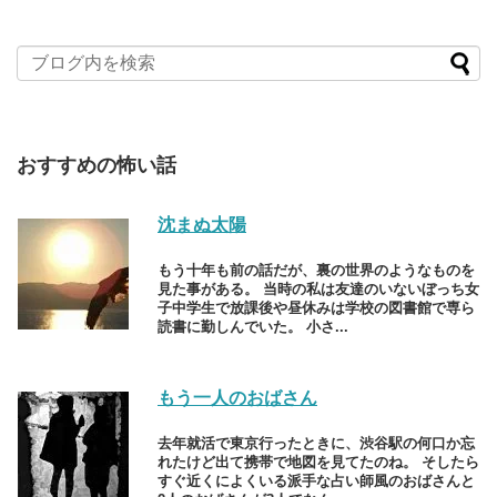
おすすめの怖い話
沈まぬ太陽
もう十年も前の話だが、裏の世界のようなものを
見た事がある。 当時の私は友達のいないぼっち女
子中学生で放課後や昼休みは学校の図書館で専ら
読書に勤しんでいた。 小さ...
もう一人のおばさん
去年就活で東京行ったときに、渋谷駅の何口か忘
れたけど出て携帯で地図を見てたのね。 そしたら
すぐ近くによくいる派手な占い師風のおばさんと