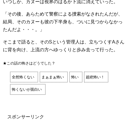
いつしか、カヌーは視界のはるか下流に消えていった。
「その後、あらためて警察による捜索がなされたんだが、
結局、そのカヌーも彼の下半身も、ついに見つからなかっ
たんだよ・・・。」
そこまで語ると、そのSという管理人は、立ちつくすAさん
に背を向け、上流の方へゆっくりと歩み去って行った。
★この話の怖さはどうでした？
全然怖くない
まぁまぁ怖い
怖い
超絶怖い！
怖くないが面白い
スポンサーリンク