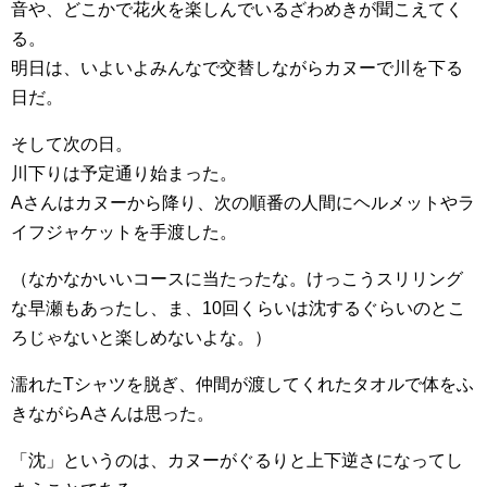
音や、どこかで花火を楽しんでいるざわめきが聞こえてく
る。
明日は、いよいよみんなで交替しながらカヌーで川を下る
日だ。
そして次の日。
川下りは予定通り始まった。
Aさんはカヌーから降り、次の順番の人間にヘルメットやラ
イフジャケットを手渡した。
（なかなかいいコースに当たったな。けっこうスリリング
な早瀬もあったし、ま、10回くらいは沈するぐらいのとこ
ろじゃないと楽しめないよな。）
濡れたTシャツを脱ぎ、仲間が渡してくれたタオルで体をふ
きながらAさんは思った。
「沈」というのは、カヌーがぐるりと上下逆さになってし