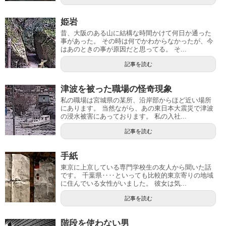
姫岩
昔、大阪のある山に結構な時間かけて何日か通った
事があった。 その時は何でかわからなかったが、今
はあのときの事が原因だと思ってる。 そ...
記事を読む
津波を被った職場の怪奇現象
私の職場は宮城県の某所、沿岸部からほど近い場所
にあります。 当然ながら、あの東日本大震災で津波
の浸水被害にあっております。 私の入社...
記事を読む
手紙
東京に上京している専門学校生の友人から聞いた話
です。 千葉県‥‥といっても比較的東京寄りの地域
に住んでいる女性がいました。 彼女は気...
記事を読む
階段を使わない男