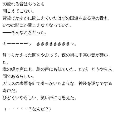
の流れる音はちっとも
聞こえてこない。
背後でかすかに聞こえていたはずの国道を走る車の音も、
いつの間にか聞こえなくなっていた。
――そんなときだった。
キーーーーーッ ききききききききッ。
静まりかえった闇をやぶって、夜の街に甲高い音が響い
た。
獣の鳴き声にも、鳥の声にも似ていた。だが、どうやら人
間であるらしい。
ガラスの表面を針で引っかいたような、神経を逆なでする
奇声だ。
ひどくいやらしい、笑い声にも思えた。
（・・・・・？なんだ？）