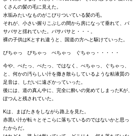
くさんの髪の毛に見えた。
水垢みたいなものがこびりついている髪の毛。
それが、小さい握りこぶしの間から房になって垂れて、バ
サバサと揺れていた。バサバサと・・・。
裸の子供はKとすれ違うと、国道の方へと駆けていった。
びちゃっ びちゃっ ぺちゃっ ぐちゃっ・・・・・
今や、ぺたっ、ぺたっ、ではなく、べちゃっ、ぐちゃっ、
と、何かの汚らしい汁を撒き散らしているような粘液質の
足音は、しだいに遠ざかっていった。
後には、道の真ん中に、完全に酔いの覚めてしまったKが、
ぽつんと残されていた。
Kは、まばたきをしながら路上を見た。
赤黒い汁が転々とそこらに落ちているのではないかと思っ
たからだ。