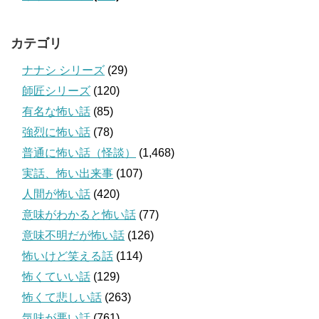
カテゴリ
ナナシ シリーズ
(29)
師匠シリーズ
(120)
有名な怖い話
(85)
強烈に怖い話
(78)
普通に怖い話（怪談）
(1,468)
実話、怖い出来事
(107)
人間が怖い話
(420)
意味がわかると怖い話
(77)
意味不明だが怖い話
(126)
怖いけど笑える話
(114)
怖くていい話
(129)
怖くて悲しい話
(263)
気味が悪い話
(761)