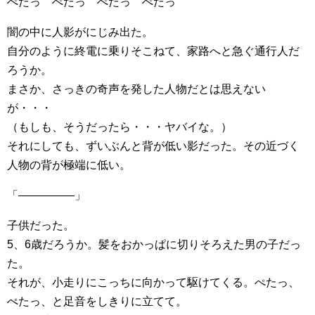
ぺたっ ぺたっ ぺたっ ぺたっ
闇の中に人影がにじみ出た。
自分のように終電に乗りそこねて、家路へと急ぐ通行人だ
ろうか。
まさか、さっきの奇声を発した人物だとは思えない
が・・・
（もしも、そうだったら・・・ヤバイな。）
それにしても、ずいぶんと背が低い影だった。その近づく
人物の背が極端に低い。
「―――――」
子供だった。
5、6歳だろうか。髪をおかっぱに切りそろえた男の子だっ
た。
それが、小走りにこっちに向かって駆けてくる。ぺたっ、
ぺたっ、と足音をしきりに立てて。