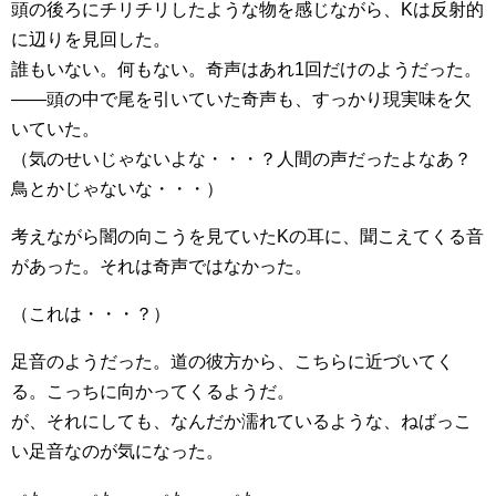
頭の後ろにチリチリしたような物を感じながら、Kは反射的
に辺りを見回した。
誰もいない。何もない。奇声はあれ1回だけのようだった。
――頭の中で尾を引いていた奇声も、すっかり現実味を欠
いていた。
（気のせいじゃないよな・・・？人間の声だったよなあ？
鳥とかじゃないな・・・）
考えながら闇の向こうを見ていたKの耳に、聞こえてくる音
があった。それは奇声ではなかった。
（これは・・・？）
足音のようだった。道の彼方から、こちらに近づいてく
る。こっちに向かってくるようだ。
が、それにしても、なんだか濡れているような、ねばっこ
い足音なのが気になった。