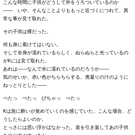
こんな時間に子供がどうして外をうろついているのか
―― いや、そんなことよりももっと近づくにつれて、異
常な事が見て取れた。
その子供は裸だった。
何も身に着けてはいない。
そして全身が濡れているらしく、ぬらぬらと光っているの
がKには見て取れた。
あれは――なんで水に濡れているのだろうか――
気のせいか、赤い色がちらちらする。煮凝りの汁のように
ねっとりとした――
ぺたっ ぺたっ びちゃっ ぺたっ
Kは急に酔いが覚めていくのを感じていた。こんな場合、ど
うしたらよいのか。
とっさには思い浮かばなかった。道を引き返してあの子供