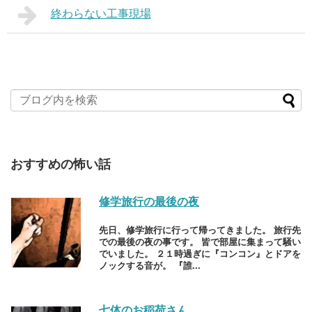
終わらない工事現場
おすすめの怖い話
修学旅行の最後の夜
先日、修学旅行に行って帰ってきました。 旅行先
での最後の夜の事です。 皆で部屋に集まって騒い
でいました。 ２１時過ぎに『コンコン』とドアを
ノックする音が。 『誰...
七体のお稲荷さん