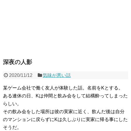
深夜の人影
2020/11/12
気味が悪い話
某ゲーム会社で働く友人が体験した話。名前をKとする。
ある連休の日、Kは仲間と飲み会をして結構酔ってしまった
らしい。
その飲み会をした場所は彼の実家に近く、飲んだ後は自分
のマンションに戻らずにKは久しぶりに実家に帰る事にした
そうだ。