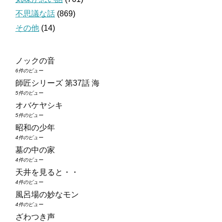
不思議な話
(869)
その他
(14)
ノックの音
6件のビュー
師匠シリーズ 第37話 海
5件のビュー
オバケヤシキ
5件のビュー
昭和の少年
4件のビュー
墓の中の家
4件のビュー
天井を見ると・・
4件のビュー
風呂場の妙なモン
4件のビュー
ざわつき声