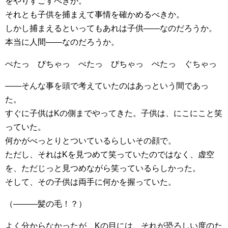
をやりすごすべきか。
それとも子供を捕まえて事情を確かめるべきか。
しかし捕まえるといってもあれは子供――なのだろうか。
本当に人間――なのだろうか。
ぺたっ びちゃっ ぺたっ びちゃっ ぺたっ ぐちゃっ
――そんな事を頭で考えていたのはあっという間であっ
た。
すぐに子供はKの側までやってきた。子供は、にこにこと笑
っていた。
何かがべっとりとついているらしいその顔で。
ただし、それはKを見つめて笑っていたのではなく、虚空
を、ただじっと見つめながら笑っているらしかった。
そして、その子供は両手に何かを握っていた。
（―――髪の毛！？）
よく分からなかったが、Kの目には、それが恐ろしい度のた