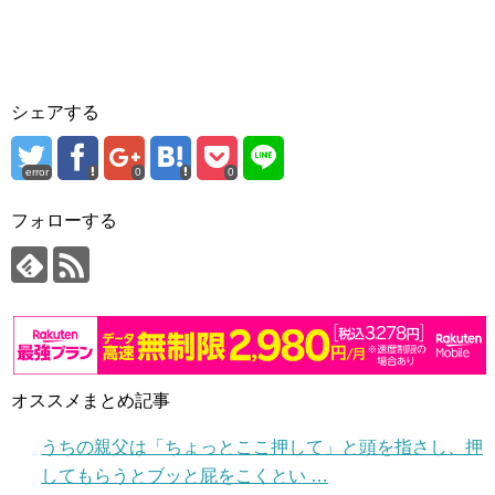
シェアする
error
0
0
フォローする
オススメまとめ記事
うちの親父は「ちょっとここ押して」と頭を指さし、押
してもらうとブッと屁をこくとい …