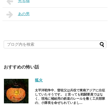
光る猫
あの男
おすすめの怖い話
狐火
太平洋戦争中、曽祖父は兵役で東南アジアに出征
していたそうです。 と言っても戦闘要員ではな
く、現地に補給用の鉄道のレールを敷く工兵部隊
の、小隊長を命ぜられていまし...