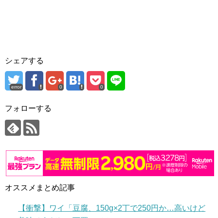
シェアする
error
0
0
フォローする
オススメまとめ記事
【衝撃】ワイ「豆腐、150g×2丁で250円か…高いけど