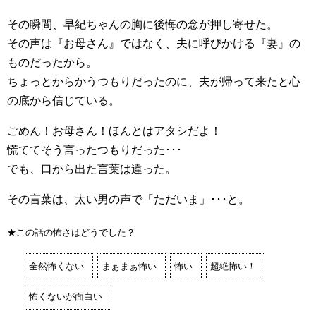
その瞬間、早紀ちゃんの胸に後悔の念が押し寄せた。
その声は『お母さん』ではなく、夫に呼びかける『妻』の
ものだったから。
ちょっとからかうつもりだったのに、夫が帰って来たと心
の底から信じている。
ごめん！お母さん！ほんとはアタシだよ！
慌ててそう言ったつもりだった･･･
でも、口から出た言葉は違った。
その言葉は、太い男の声で「ただいま」･･･と。
★この話の怖さはどうでした？
全然怖くない
まぁまぁ怖い
怖い
超絶怖い！
怖くないが面白い