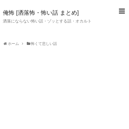
俺怖 [洒落怖・怖い話 まとめ]
洒落にならない怖い話・ゾッとする話・オカルト
ホーム
怖くて悲しい話