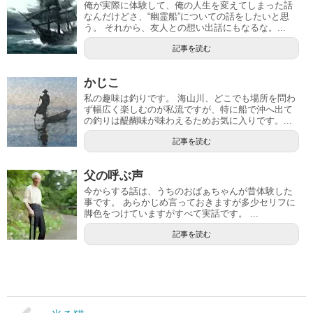
俺が実際に体験して、俺の人生を変えてしまった話
なんだけどさ、“幽霊船”についての話をしたいと思
う。 それから、友人との想い出話にもなるな。...
記事を読む
かじこ
私の趣味は釣りです。 海山川、どこでも場所を問わ
ず幅広く楽しむのが私流ですが、特に船で沖へ出て
の釣りは醍醐味が味わえるためお気に入りです。...
記事を読む
父の呼ぶ声
今からする話は、うちのおばぁちゃんが昔体験した
事です。 あらかじめ言っておきますが多少セリフに
脚色をつけていますがすべて実話です。 ...
記事を読む