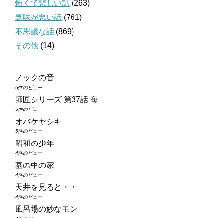
怖くて悲しい話
(263)
気味が悪い話
(761)
不思議な話
(869)
その他
(14)
ノックの音
6件のビュー
師匠シリーズ 第37話 海
5件のビュー
オバケヤシキ
5件のビュー
昭和の少年
4件のビュー
墓の中の家
4件のビュー
天井を見ると・・
4件のビュー
風呂場の妙なモン