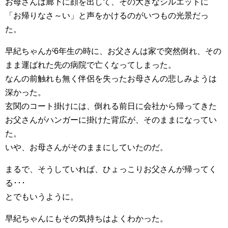
お母さんは廊下に顔を出して、その大きなシルエットに
「お帰りなさ～い」と声をかけるのがいつもの光景だっ
た。
早紀ちゃんが6年生の時に、お父さんは家で突然倒れ、その
まま運ばれた先の病院で亡くなってしまった。
なんの前触れも無く伴侶を失ったお母さんの悲しみようは
深かった。
玄関のコート掛けには、倒れる前日に会社から帰ってきた
お父さんがハンガーに掛けた背広が、そのままになってい
た。
いや、お母さんがそのままにしていたのだ。
まるで、そうしていれば、ひょっこりお父さんが帰ってく
る･･･
とでもいうように。
早紀ちゃんにもその気持ちはよくわかった。