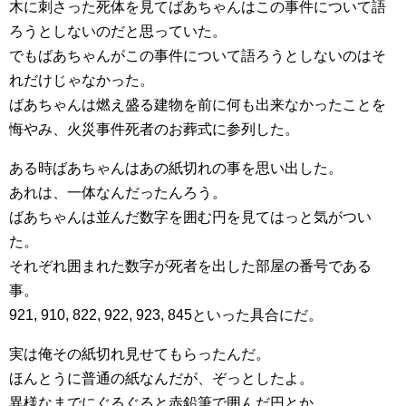
木に刺さった死体を見てばあちゃんはこの事件について語
ろうとしないのだと思っていた。
でもばあちゃんがこの事件について語ろうとしないのはそ
れだけじゃなかった。
ばあちゃんは燃え盛る建物を前に何も出来なかったことを
悔やみ、火災事件死者のお葬式に参列した。
ある時ばあちゃんはあの紙切れの事を思い出した。
あれは、一体なんだったんろう。
ばあちゃんは並んだ数字を囲む円を見てはっと気がつい
た。
それぞれ囲まれた数字が死者を出した部屋の番号である
事。
921, 910, 822, 922, 923, 845といった具合にだ。
実は俺その紙切れ見せてもらったんだ。
ほんとうに普通の紙なんだが、ぞっとしたよ。
異様なまでにぐるぐると赤鉛筆で囲んだ円とか。