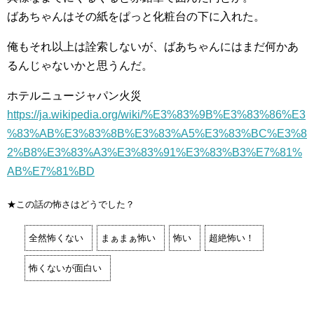
ばあちゃんはその紙をぱっと化粧台の下に入れた。
俺もそれ以上は詮索しないが、ばあちゃんにはまだ何かあ
るんじゃないかと思うんだ。
ホテルニュージャパン火災
https://ja.wikipedia.org/wiki/%E3%83%9B%E3%83%86%E3
%83%AB%E3%83%8B%E3%83%A5%E3%83%BC%E3%8
2%B8%E3%83%A3%E3%83%91%E3%83%B3%E7%81%
AB%E7%81%BD
★この話の怖さはどうでした？
全然怖くない
まぁまぁ怖い
怖い
超絶怖い！
怖くないが面白い