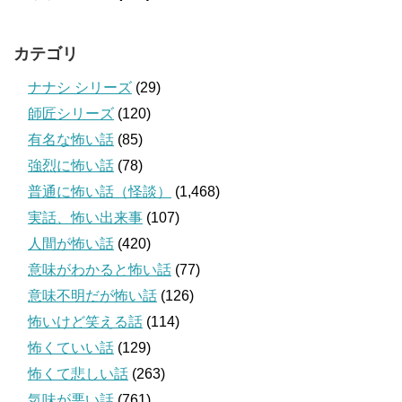
カテゴリ
ナナシ シリーズ
(29)
師匠シリーズ
(120)
有名な怖い話
(85)
強烈に怖い話
(78)
普通に怖い話（怪談）
(1,468)
実話、怖い出来事
(107)
人間が怖い話
(420)
意味がわかると怖い話
(77)
意味不明だが怖い話
(126)
怖いけど笑える話
(114)
怖くていい話
(129)
怖くて悲しい話
(263)
気味が悪い話
(761)