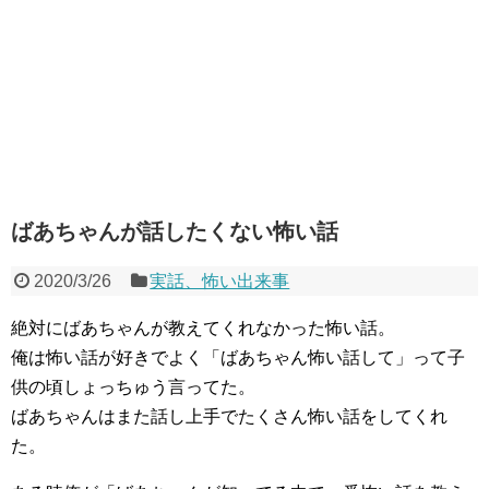
ばあちゃんが話したくない怖い話
2020/3/26
実話、怖い出来事
絶対にばあちゃんが教えてくれなかった怖い話。
俺は怖い話が好きでよく「ばあちゃん怖い話して」って子
供の頃しょっちゅう言ってた。
ばあちゃんはまた話し上手でたくさん怖い話をしてくれ
た。