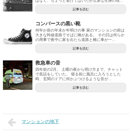
はなく、ちょっと老けてはいたが立派な生身の現...
記事を読む
コンバースの黒い靴
何年か前の年末か年明けの事 家のマンションの前は
大きな幹線道路でそばに橋がある。 その日は何らか
の用事で夜中に家を出たら道路と橋に車が一...
記事を読む
救急車の音
四年前の2月。 土曜の夜から明け方まで、チャット
で長話をしていた。 寝る前に風呂に入ろうとした
時、玄関のドアに何かぶつけるような音が...
記事を読む
マンションの地下