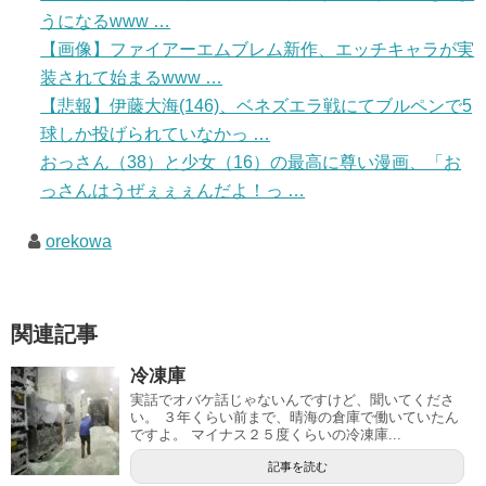
うになるwww …
【画像】ファイアーエムブレム新作、エッチキャラが実
装されて始まるwww …
【悲報】伊藤大海(146)、ベネズエラ戦にてブルペンで5
球しか投げられていなかっ …
おっさん（38）と少女（16）の最高に尊い漫画、「お
っさんはうぜぇぇぇんだよ！っ …
orekowa
関連記事
冷凍庫
実話でオバケ話じゃないんですけど、聞いてくださ
い。 ３年くらい前まで、晴海の倉庫で働いていたん
ですよ。 マイナス２５度くらいの冷凍庫...
記事を読む