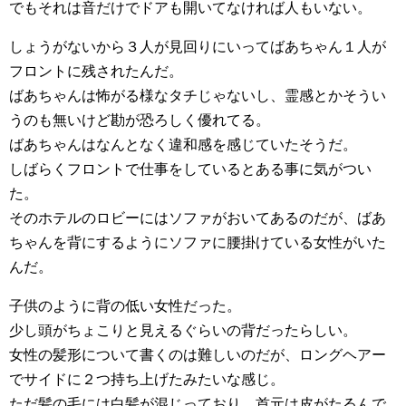
でもそれは音だけでドアも開いてなければ人もいない。
しょうがないから３人が見回りにいってばあちゃん１人が
フロントに残されたんだ。
ばあちゃんは怖がる様なタチじゃないし、霊感とかそうい
うのも無いけど勘が恐ろしく優れてる。
ばあちゃんはなんとなく違和感を感じていたそうだ。
しばらくフロントで仕事をしているとある事に気がつい
た。
そのホテルのロビーにはソファがおいてあるのだが、ばあ
ちゃんを背にするようにソファに腰掛けている女性がいた
んだ。
子供のように背の低い女性だった。
少し頭がちょこりと見えるぐらいの背だったらしい。
女性の髪形について書くのは難しいのだが、ロングヘアー
でサイドに２つ持ち上げたみたいな感じ。
ただ髪の毛には白髪が混じっており、首元は皮がたるんで