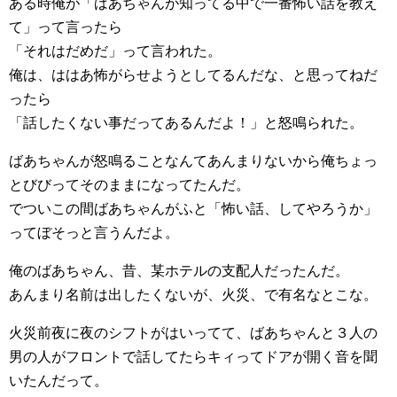
ある時俺が「ばあちゃんが知ってる中で一番怖い話を教え
て」って言ったら
「それはだめだ」って言われた。
俺は、ははあ怖がらせようとしてるんだな、と思ってねだ
ったら
「話したくない事だってあるんだよ！」と怒鳴られた。
ばあちゃんが怒鳴ることなんてあんまりないから俺ちょっ
とびびってそのままになってたんだ。
でついこの間ばあちゃんがふと「怖い話、してやろうか」
ってぼそっと言うんだよ。
俺のばあちゃん、昔、某ホテルの支配人だったんだ。
あんまり名前は出したくないが、火災、で有名なとこな。
火災前夜に夜のシフトがはいってて、ばあちゃんと３人の
男の人がフロントで話してたらキィってドアが開く音を聞
いたんだって。