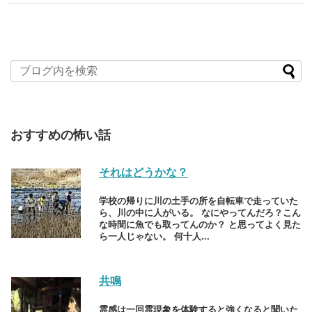
おすすめの怖い話
それはどうかな？
学校の帰りに川の土手の所を自転車で走っていた
ら、川の中に人がいる。 なにやってんだろ？こん
な時間に魚でも取ってんのか？ と思ってよく見た
ら一人じゃない。 何十人...
共鳴
霊感は一回霊現象を体験すると強くなると聞いた