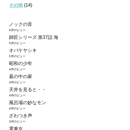
その他
(14)
ノックの音
6件のビュー
師匠シリーズ 第37話 海
5件のビュー
オバケヤシキ
5件のビュー
昭和の少年
4件のビュー
墓の中の家
4件のビュー
天井を見ると・・
4件のビュー
風呂場の妙なモン
4件のビュー
ざわつき声
3件のビュー
電車女