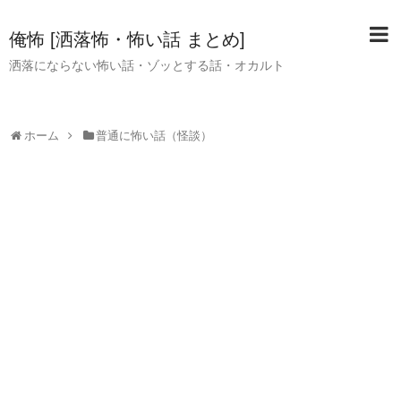
俺怖 [洒落怖・怖い話 まとめ]
洒落にならない怖い話・ゾッとする話・オカルト
ホーム
普通に怖い話（怪談）