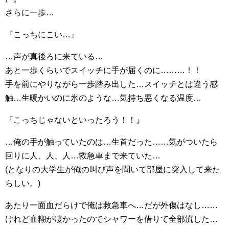
さらに一歩…
『こっちにこい…』
…声が真後ろに来ている…
あと一歩くらいでスイッチに手が届くのに………！！
手を前にやりながら一歩踏み出した…スイッチとは違う感
触…生暖かいのに氷のような…気持ち悪くなる温度…
『こっちじゃないといったろう！！』
…俺の手が触っていたのは…生首だった……気がついたら
回りに人、人、人…救急車まで来ていた…
(となりの大学生が俺の叫び声を聞いて部屋に突入して来た
らしい。)
あたり一面血だらけで俺は救急車へ…だが外傷はなし……
けれど血糊が凄かったのでシャワーを借りて全部流した…