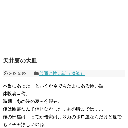
天井裏の大皿
2020/3/21
普通に怖い話（怪談）
本当にあった…というか今でもたまにある怖い話
体験者→俺。
時期→あの時の夏～今現在。
俺は幽霊なんて信じなかった…あの時までは……
俺の部屋は…ってか借家は月３万のボロ屋なんだけど夏で
もメチャ涼しいのね。