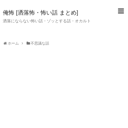
俺怖 [洒落怖・怖い話 まとめ]
洒落にならない怖い話・ゾッとする話・オカルト
ホーム
不思議な話