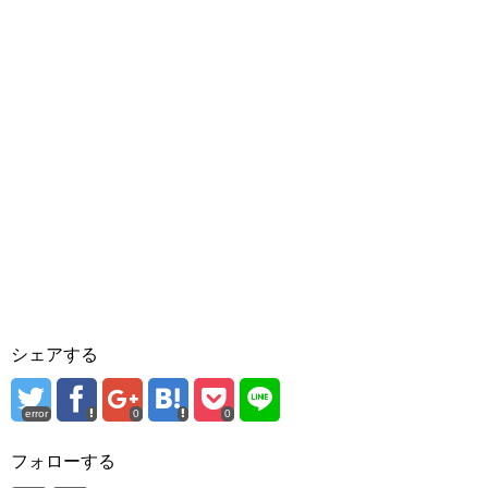
シェアする
error
0
0
フォローする