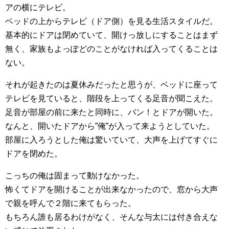
アの横にテレビ。
ベッドの上からテレビ（ドア側）を見る生活スタイルだ。
基本的にドアは閉めていて、開けっ放しにすることはまず
無く、家族もよっぽどのことがなければ入ってくることは
ない。
それが起きたのは夏休みだったと思うが、ベッドに座って
テレビを見ていると、階段を上ってくる足音が聞こえた。
足音が部屋の前に来たと同時に、バン！とドアが開いた。
なんと、開いたドアから”俺”が入って来ようとしていた。
部屋に入ろうとした俺は驚いていて、大声を上げてすぐに
ドアを閉めた。
こっちの俺は固まって動けなかった。
怖くてドアを開けることが出来なかったので、窓から大声
で親を呼んで２階に来てもらった。
もちろん誰も居るわけがなく、そんな与太には付き合えな