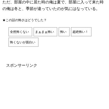
ただ、部屋の中に居た時の俺は夏で、部屋に入って来た時
の俺は冬と、季節が違っていたのが気にはなっている。
★この話の怖さはどうでした？
全然怖くない
まぁまぁ怖い
怖い
超絶怖い！
怖くないが面白い
スポンサーリンク