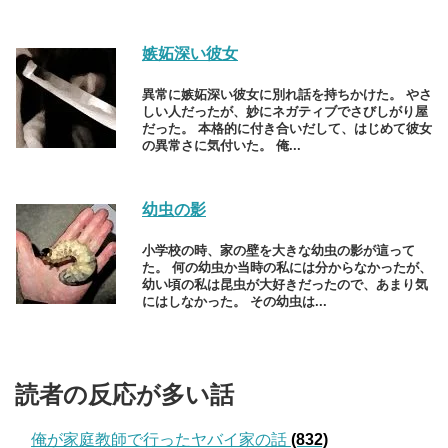
嫉妬深い彼女
異常に嫉妬深い彼女に別れ話を持ちかけた。 やさ
しい人だったが、妙にネガティブでさびしがり屋
だった。 本格的に付き合いだして、はじめて彼女
の異常さに気付いた。 俺...
幼虫の影
小学校の時、家の壁を大きな幼虫の影が這って
た。 何の幼虫か当時の私には分からなかったが、
幼い頃の私は昆虫が大好きだったので、あまり気
にはしなかった。 その幼虫は...
読者の反応が多い話
俺が家庭教師で行ったヤバイ家の話
(832)