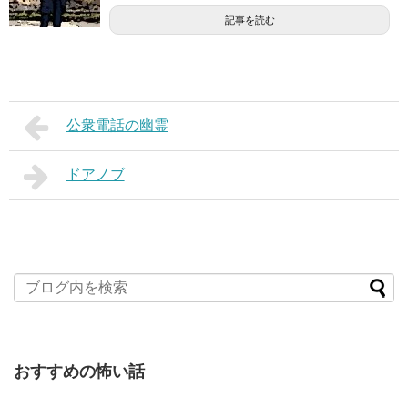
記事を読む
公衆電話の幽霊
ドアノブ
おすすめの怖い話