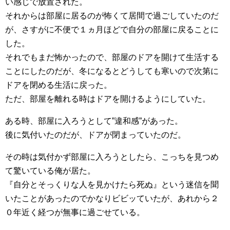
い感じで放置された。
それからは部屋に居るのが怖くて居間で過ごしていたのだ
が、さすがに不便で１ヵ月ほどで自分の部屋に戻ることに
した。
それでもまだ怖かったので、部屋のドアを開けて生活する
ことにしたのだが、冬になるとどうしても寒いので次第に
ドアを閉める生活に戻った。
ただ、部屋を離れる時はドアを開けるようにしていた。
ある時、部屋に入ろうとして”違和感”があった。
後に気付いたのだが、ドアが閉まっていたのだ。
その時は気付かず部屋に入ろうとしたら、こっちを見つめ
て驚いている俺が居た。
『自分とそっくりな人を見かけたら死ぬ』という迷信を聞
いたことがあったのでかなりビビッていたが、あれから２
０年近く経つが無事に過ごせている。