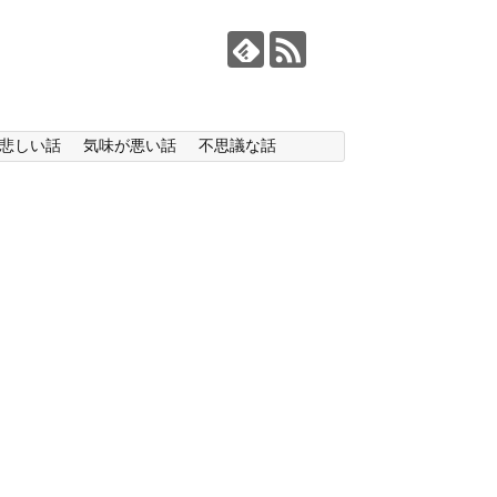
悲しい話
気味が悪い話
不思議な話