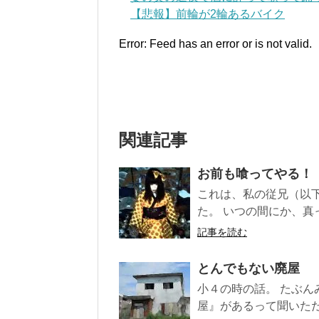
【悲報】前輪が2輪あるバイク
Error: Feed has an error or is not valid.
関連記事
お前も喰ってやる！
これは、私の従兄（以下
た。 いつの間にか、真っ
記事を読む
とんでもない廃屋
小４の時の話。 たぶん
屋』があるって聞いただ