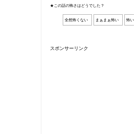
★この話の怖さはどうでした？
全然怖くない
まぁまぁ怖い
怖い
スポンサーリンク