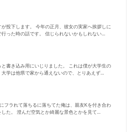
すが投下します。 今年の正月、彼女の実家へ挨拶しに
行った時の話です。 信じられないかもしれない...
っと書き込み用にいじりました。 これは僕が大学生の
大学は他県で家から通えないので、とりあえず...
女にフラれて落ちるに落ちてた俺は、親友Kを付き合わ
した。 澄んだ空気とか綺麗な景色とかを見て...