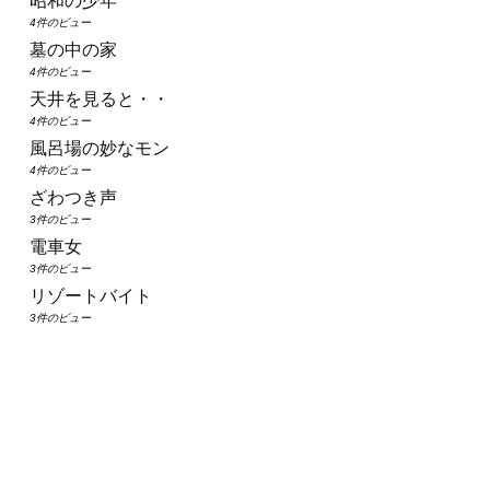
昭和の少年
4件のビュー
墓の中の家
4件のビュー
天井を見ると・・
4件のビュー
風呂場の妙なモン
4件のビュー
ざわつき声
3件のビュー
電車女
3件のビュー
リゾートバイト
3件のビュー