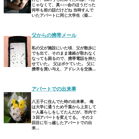
じゃなくて、真○○○会のほうだった
何年も前の話だけどね 当時すんで
いたアパートに同じ大学生（疑...
父からの携帯メール
私の父が施設にいた頃、父が散歩に
でも出て、そのまま連絡が取れなく
なっても困るので、携帯電話を持た
せていた。 父はボケていた。 父に
携帯を買い与え、アドレスを交換...
アパートでの出来事
八王子に住んでた時の出来事。 俺
は大学に通うため千葉から上京して
一人暮らしをしてたんだが、市内で
３回アパートを変えてる。 その２
回目に引っ越したアパートでの出
来...