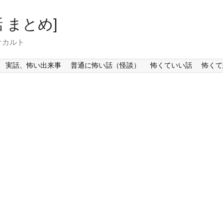
 まとめ]
オカルト
実話、怖い出来事
普通に怖い話（怪談）
怖くていい話
怖くて