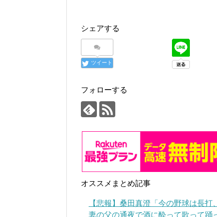
シェアする
ツイート
フォローする
オススメまとめ記事
【悲報】桑田真澄「今の野球は長打、
妻の父の通夜で酒に酔って歌って踊