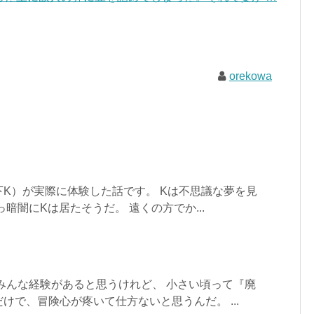
orekowa
K）が実際に体験した話です。 Kは不思議な夢を見
暗闇にKは居たそうだ。 遠くの方でか...
みんな経験があると思うけれど、 小さい頃って『廃
けで、冒険心が疼いて仕方ないと思うんだ。 ...