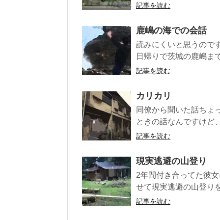
記事を読む
鹿嶋の海での会話
読みにくいと思うので
日帰りで茨城の鹿嶋まで
記事を読む
カリカリ
同僚から聞いた話ちょ
ときの話なんですけど、
記事を読む
現実逃避の山登り
2年間付き合ってた彼
せて現実逃避の山登りを
記事を読む