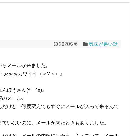
2020/2/6
気味が悪い話
からメールが来ました。
ょぉぉぉカワイイ（＞∀＜）』
ぼうさん(^。^o)』
容のメール。
んだけど、何度変えてもすぐにメールが入って来るんで
えていないのに、メールが来たときもありました。
んだけど、メールの内容には予言も入っていて、メール