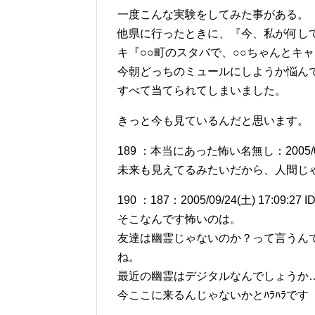
一度こんな実験をしてみた事がある。
他県に行ったときに、『今、私が何し
キ『○○町のスタバで、○○ちゃんとキ
今朝どっちのミュールにしようか悩んで
すべて当てられてしまいました。
きっと今も見ているんだと思います。
189 ：本当にあった怖い名無し：2005/09/24(
未来も見えてるみたいだから、人間じ
190 ：187：2005/09/24(土) 17:09:27 I
そこなんです怖いのは。
友達は幽霊じゃないのか？って言うん
ね。
最近の幽霊はデジタルなんでしょうか
今ここに来るんじゃないかとﾊﾗﾊﾗです