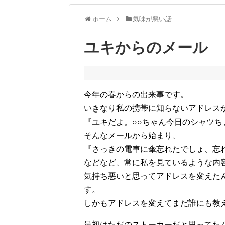
ホーム
気味が悪い話
ユキからのメール
今年の春からの出来事です。
いきなり私の携帯に知らないアドレス
『ユキだよ。○○ちゃん今日のシャツち
そんなメールから始まり、
『さっきの電車に傘忘れたでしょ、忘れん
などなど、常に私を見ているような内
気持ち悪いと思ってアドレスを変えた
す。
しかもアドレスを変えてまだ誰にも教
最初はただのストーカーだと思ってた