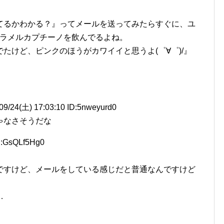
てるかわかる？』ってメールを送ってみたらすぐに、ユ
ャラメルカプチーノを飲んでるよね。
たけど、ピンクのほうがカワイイと思うよ(゜∀゜)/』
土) 17:03:10 ID:5nweyurd0
ゃなさそうだな
D:GsQLf5Hg0
ですけど、メールをしている感じだと普通なんですけど
…