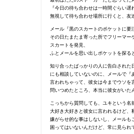
『今日の待ち合わせは一時間ぐらい遅
無視して待ち合わせ場所に行くと、友
メール『黒のスカートのポケットに要
その日たまたま寄った所でフリーマー
スカートを発見、
ふとメールを思い出しポケットを探る
知り合ったばっかりの人に告白された
にも相談していないのに、メールで『
言われちゃって、彼女は今までウソを
問いつめたところ、本当に彼女がいた
こっちから質問しても、ユキという名
大好き大好きと彼女に言われるけど、
嫌がらせ的な事はしないし、メールも
困ってはいないんだけど、常に見られ