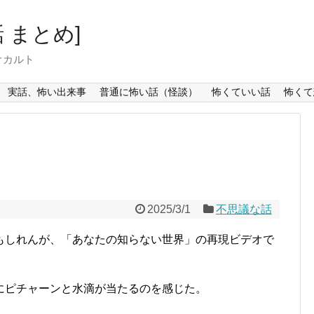
 まとめ]
オカルト
実話、怖い出来事
普通に怖い話（怪談）
怖くていい話
怖くて
2025/3/1
不思議な話
もしれんが、「あなたの知らない世界」の再現ビデオで
にピチャーンと水滴が当たるのを感じた。