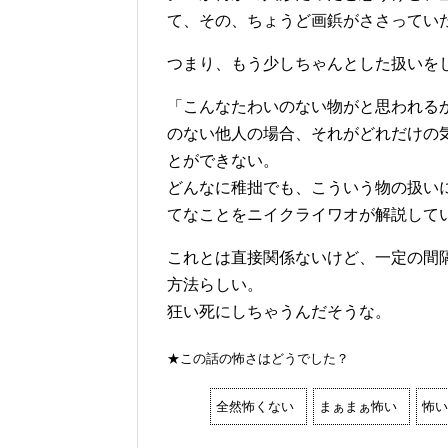
て、その、ちょうど画鋲がささってい
つまり、もう少しちゃんとした扱いを
「こんなたわいのない物がと思われる
のない他人の場合、それがどれだけの
とができない。
どんなに稚拙でも、こういう物の扱い
てなことをニイクライワオが解説して
これとは直接関係ないけど、一定の間
方法らしい。
狂い死にしちゃうんだそうな。
★この話の怖さはどうでした？
全然怖くない
まぁまぁ怖い
怖い