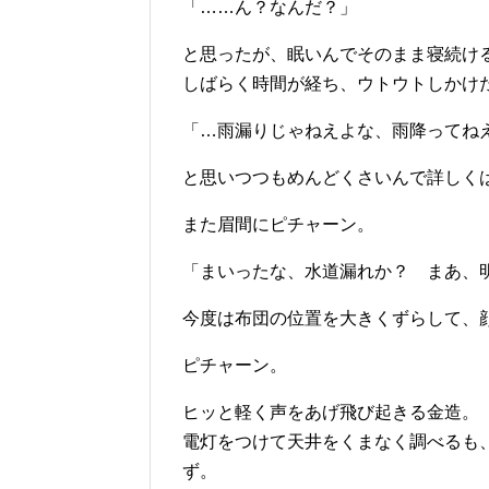
「……ん？なんだ？」
と思ったが、眠いんでそのまま寝続け
しばらく時間が経ち、ウトウトしかけ
「…雨漏りじゃねえよな、雨降ってね
と思いつつもめんどくさいんで詳しく
また眉間にピチャーン。
「まいったな、水道漏れか？ まあ、
今度は布団の位置を大きくずらして、
ピチャーン。
ヒッと軽く声をあげ飛び起きる金造。
電灯をつけて天井をくまなく調べるも
ず。