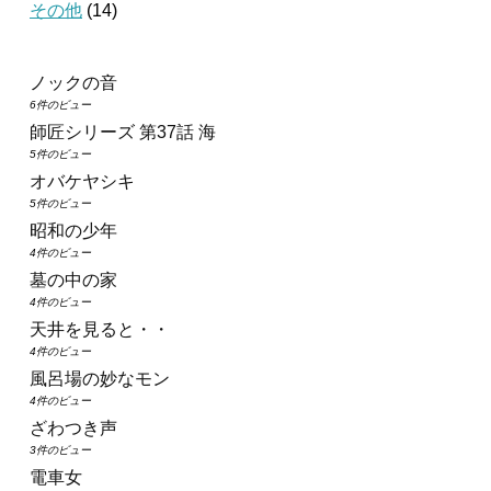
その他
(14)
ノックの音
6件のビュー
師匠シリーズ 第37話 海
5件のビュー
オバケヤシキ
5件のビュー
昭和の少年
4件のビュー
墓の中の家
4件のビュー
天井を見ると・・
4件のビュー
風呂場の妙なモン
4件のビュー
ざわつき声
3件のビュー
電車女