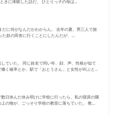
ときに体験した話だ。 ひとりっ子の母は...
まだに何がなんだかわからん。 去年の夏、男三人で旅
った奴の田舎に行くことにしたんだが、...
話していた。 同じ姓名で同い年、顔、声、性格が似て
働く確率とか、駅で「おとうさん」と女性が叫ぶと...
で数日休んだ休み明けに学校に行ったら、私の寝床の隣
上の物が、ごっそり学校の教室に落ちていた。 教...