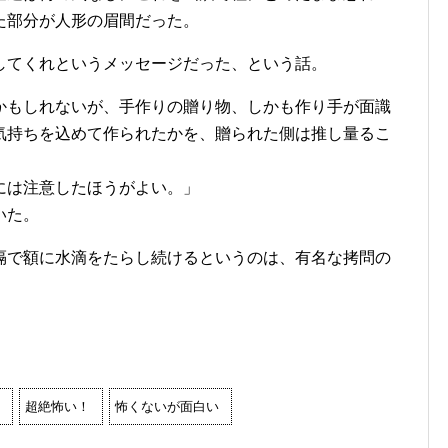
た部分が人形の眉間だった。
してくれというメッセージだった、という話。
かもしれないが、手作りの贈り物、しかも作り手が面識
気持ちを込めて作られたかを、贈られた側は推し量るこ
には注意したほうがよい。」
いた。
隔で額に水滴をたらし続けるというのは、有名な拷問の
超絶怖い！
怖くないが面白い