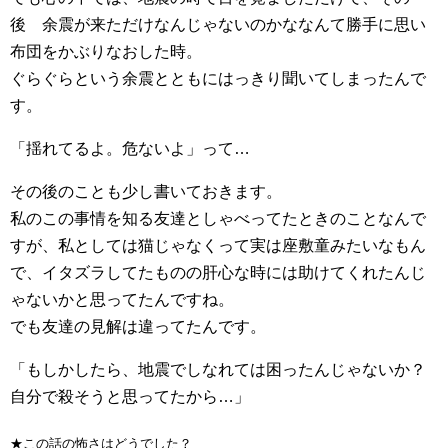
後 余震が来ただけなんじゃないのかななんて勝手に思い
布団をかぶりなおした時。
ぐらぐらという余震とともにはっきり聞いてしまったんで
す。
「揺れてるよ。危ないよ」って…
その後のことも少し書いておきます。
私のこの事情を知る友達としゃべってたときのことなんで
すが、私としては猫じゃなくって実は座敷童みたいなもん
で、イタズラしてたものの肝心な時には助けてくれたんじ
ゃないかと思ってたんですね。
でも友達の見解は違ってたんです。
「もしかしたら、地震でしなれては困ったんじゃないか？
自分で殺そうと思ってたから…」
★この話の怖さはどうでした？