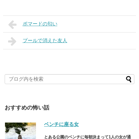
ポマードの匂い
プールで消えた友人
おすすめの怖い話
ベンチに座る女
とある公園のベンチに毎朝決まって1人の女が通