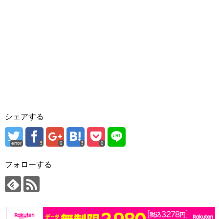
シェアする
error
0
0
フォローする