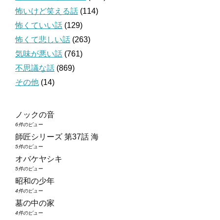
怖いけど笑える話
(114)
怖くていい話
(129)
怖くて悲しい話
(263)
気味が悪い話
(761)
不思議な話
(869)
その他
(14)
ノックの音
6件のビュー
師匠シリーズ 第37話 海
5件のビュー
オバケヤシキ
5件のビュー
昭和の少年
4件のビュー
墓の中の家
4件のビュー