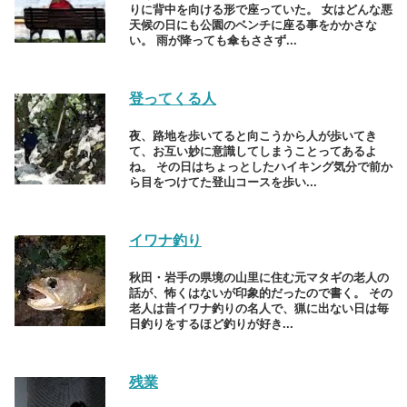
りに背中を向ける形で座っていた。 女はどんな悪
天候の日にも公園のベンチに座る事をかかさな
い。 雨が降っても傘もささず...
登ってくる人
夜、路地を歩いてると向こうから人が歩いてき
て、お互い妙に意識してしまうことってあるよ
ね。 その日はちょっとしたハイキング気分で前か
ら目をつけてた登山コースを歩い...
イワナ釣り
秋田・岩手の県境の山里に住む元マタギの老人の
話が、怖くはないが印象的だったので書く。 その
老人は昔イワナ釣りの名人で、猟に出ない日は毎
日釣りをするほど釣りが好き...
残業