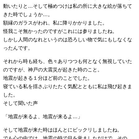
動いたりと…そして極めつけは私の所に大きな絵が落ちて
きた時でしょうか…。
額縁のガラスがわれ、私に降りかかりました。
怪我こそ無かったのですがこれには参りましたね。
しかし人間のなれというのは恐ろしい物で気にもしなくな
ったんです。
それから時も経ち、色々ありつつも何となく無視していた
のですが、神戸の大震災が起きた時のこと。
地震が起きる１分ほど前のことでした。
寝ている私を揺さぶりたたく気配とともに私は飛び起きま
した。
そして聞いた声
「地震が来るよ、地震が来るよ…」
そして地震が来た時はほんとにビックリしましたね。
でも心の中では、地震の時で目を覚ましただけで、その