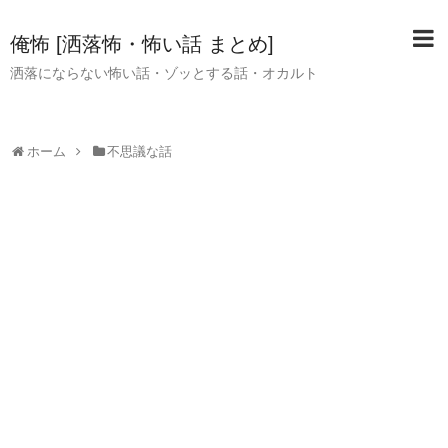
俺怖 [洒落怖・怖い話 まとめ]
洒落にならない怖い話・ゾッとする話・オカルト
ホーム
不思議な話