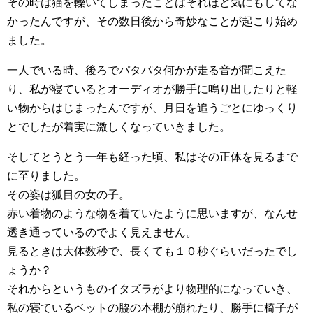
その時は猫を轢いてしまったことはそれほど気にもしてな
かったんですが、その数日後から奇妙なことが起こり始め
ました。
一人でいる時、後ろでパタパタ何かが走る音が聞こえた
り、私が寝ているとオーディオが勝手に鳴り出したりと軽
い物からはじまったんですが、月日を追うごとにゆっくり
とでしたが着実に激しくなっていきました。
そしてとうとう一年も経った頃、私はその正体を見るまで
に至りました。
その姿は狐目の女の子。
赤い着物のような物を着ていたように思いますが、なんせ
透き通っているのでよく見えません。
見るときは大体数秒で、長くても１０秒ぐらいだったでし
ょうか？
それからというものイタズラがより物理的になっていき、
私の寝ているベットの脇の本棚が崩れたり、勝手に椅子が