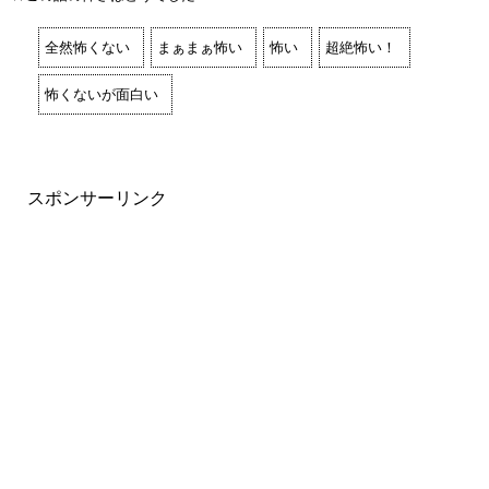
全然怖くない
まぁまぁ怖い
怖い
超絶怖い！
怖くないが面白い
スポンサーリンク