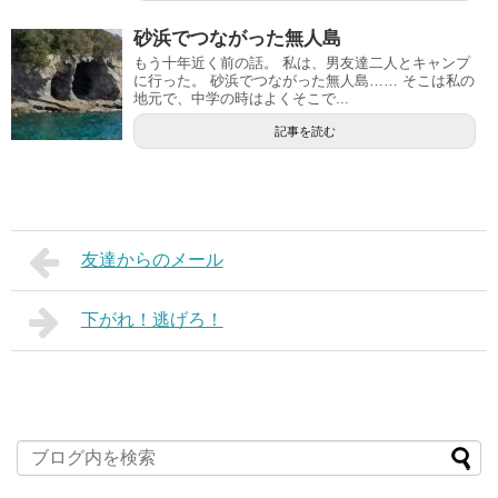
砂浜でつながった無人島
もう十年近く前の話。 私は、男友達二人とキャンプ
に行った。 砂浜でつながった無人島…… そこは私の
地元で、中学の時はよくそこで...
記事を読む
友達からのメール
下がれ！逃げろ！