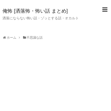
俺怖 [洒落怖・怖い話 まとめ]
洒落にならない怖い話・ゾッとする話・オカルト
ホーム
不思議な話