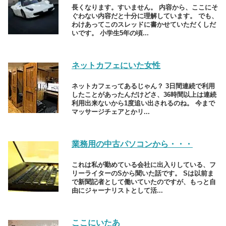
長くなります。すいません。 内容から、ここにそ
ぐわない内容だと十分に理解しています。 でも、
わけあってこのスレッドに書かせていただくしだ
いです。 小学生5年の頃...
ネットカフェにいた女性
ネットカフェってあるじゃん？ 3日間連続で利用
したことがあったんだけどさ、36時間以上は連続
利用出来ないから1度追い出されるのね。 今まで
マッサージチェアとかリ...
業務用の中古パソコンから・・・
これは私が勤めている会社に出入りしている、フ
リーライターのSから聞いた話です。 Sは以前ま
で新聞記者として働いていたのですが、もっと自
由にジャーナリストとして活...
ここにいたあ