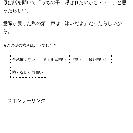
母は話を聞いて「うちの子、呼ばれたのかも・・・」と思
ったらしい。
意識が戻った私の第一声は「泳いだよ」だったらしいか
ら。
★この話の怖さはどうでした？
全然怖くない
まぁまぁ怖い
怖い
超絶怖い！
怖くないが面白い
スポンサーリンク