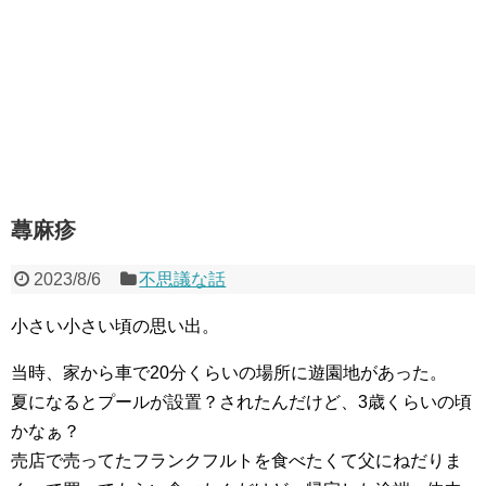
蕁麻疹
2023/8/6
不思議な話
小さい小さい頃の思い出。
当時、家から車で20分くらいの場所に遊園地があった。
夏になるとプールが設置？されたんだけど、3歳くらいの頃
かなぁ？
売店で売ってたフランクフルトを食べたくて父にねだりま