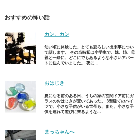
おすすめの怖い話
カン、カン
幼い頃に体験した、とても恐ろしい出来事につい
て話します。 その当時私は小学生で、妹、姉、母
親と一緒に、どこにでもあるような小さいアパー
トに住んでいました。 夜に...
おはじき
夏になる前のある日、うちの家の玄関ドア前にガ
ラスのおはじきが置いてあった。 3階建てのハイ
ツで、小さな子供がいる世帯も、また、小さな子
供を連れて遊びに来るような...
まっちゃんへ