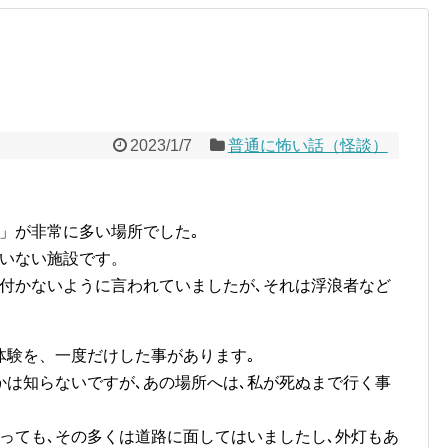
2023/1/7
普通に怖い話（怪談）
」が非常に多い場所でした｡
ていない施設です。
近付かないように言われていましたが､それは浮浪者など
体験を、一度だけした事があります｡
かは知らないですが､あの場所へは､私が死ぬまで行く事
言っても､その多くは道路に面してはいましたし､外灯もあ