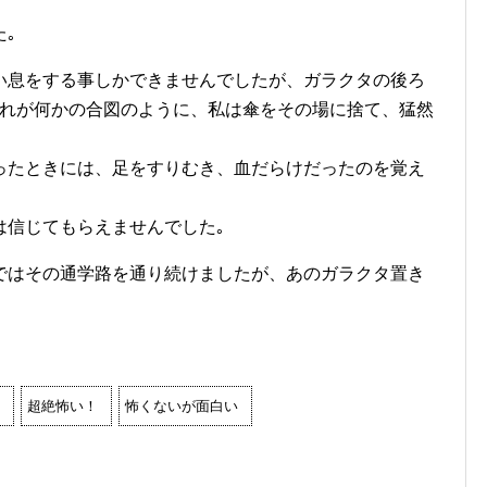
｡
い息をする事しかできませんでしたが、ガラクタの後ろ
それが何かの合図のように、私は傘をその場に捨て、猛然
ったときには、足をすりむき、血だらけだったのを覚え
は信じてもらえませんでした｡
ではその通学路を通り続けましたが、あのガラクタ置き
超絶怖い！
怖くないが面白い