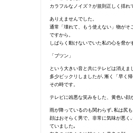
カラフルなノイズ？が規則正しく揺れ
ありえませんでした。
通常「壊れて、もう使えない」物がそ
ですから。
しばらく動けないでいた私の心を脅か
「ブツン」
という大きい音と共にテレビは消えまし
多少ビックリしましたが､漸く「早く
その時です。
テレビに凶悪な笑みをした、黄色い顔
雨が降っているのも関わらず､私は尻
顔はおそらく男で、非常に気味が悪く
ていました｡