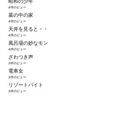
昭和の少年
4件のビュー
墓の中の家
4件のビュー
天井を見ると・・
4件のビュー
風呂場の妙なモン
4件のビュー
ざわつき声
3件のビュー
電車女
3件のビュー
リゾートバイト
3件のビュー