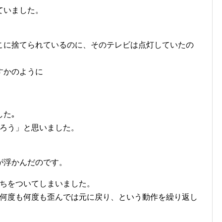
ていました。
こに捨てられているのに、そのテレビは点灯していたの
すかのように
た｡
帰ろう」と思いました。
が浮かんだのです。
もちをついてしまいました。
､何度も何度も歪んでは元に戻り、という動作を繰り返し