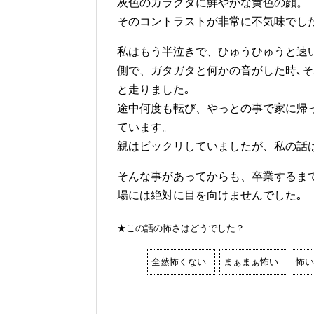
灰色のガラクタに鮮やかな黄色の顔。
そのコントラストが非常に不気味でした
私はもう半泣きで、ひゅうひゅうと速
側で、ガタガタと何かの音がした時､
と走りました｡
途中何度も転び、やっとの事で家に帰
ています。
親はビックリしていましたが、私の話
そんな事があってからも、卒業するま
場には絶対に目を向けませんでした｡
★この話の怖さはどうでした？
全然怖くない
まぁまぁ怖い
怖い