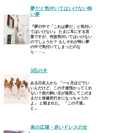
夢だと気付いてはいけない怖
い夢
『夢の中で「これは夢だ」と気付い
てはいけない』 たまに耳にする言
葉ですが、何故気付いてはいけない
のでしょうか？ もしそれが怖い夢
の中で気付いてしまったのな
ら・・...
3匹の犬
ある日友人から 「一ヶ月ほどでい
いんだけど、この子達預かってくれ
ない？前の飼い主が急死してこのま
まだと保健所行きになっちゃうの
よ」 と頼まれた。 「この子達」
と...
泉の広場・赤いドレスの女