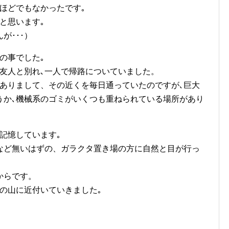
ほどでもなかったです｡
と思います｡
が･･･）
の事でした｡
友人と別れ､一人で帰路についていました。
かありまして、その近くを毎日通っていたのですが､巨大
うか､機械系のゴミがいくつも重ねられている場所があり
記憶しています｡
など無いはずの、ガラクタ置き場の方に自然と目が行っ
からです。
の山に近付いていきました｡