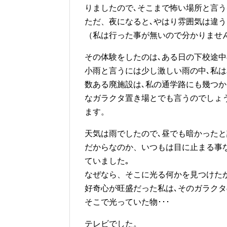
りましたので､そこまで怖い場所と言う
ただ、夜になると､やはり雰囲気は違う
（私は行った事が無いので分かりません
その体験をしたのは､ある日の下校途中
小雨と言うには少し激しい雨の中､私は
数ある廃施設は､私の通学路にも幾つ
なガラクタ置き場とでも言うのでしょ
ます。
天気は雨でしたので､昼でも暗かったと
だからなのか、いつもは目に止まる事
ていました｡
なぜなら、そこに光る何かを見つけた
好奇心が旺盛だった私は､そのガラクタ
そこで光っていた物･･･
テレビでした。