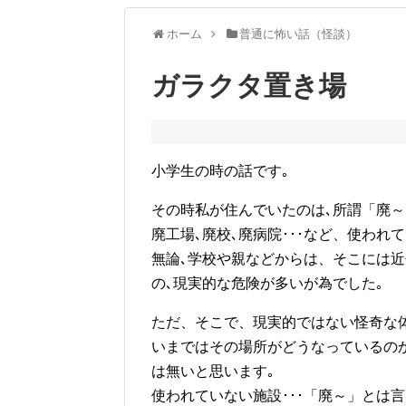
ホーム
普通に怖い話（怪談）
ガラクタ置き場
小学生の時の話です｡
その時私が住んでいたのは､所謂「廃～
廃工場､廃校､廃病院･･･など、使われ
無論､学校や親などからは、そこには
の､現実的な危険が多いが為でした｡
ただ、そこで、現実的ではない怪奇な
いまではその場所がどうなっているの
は無いと思います｡
使われていない施設･･･「廃～」とは