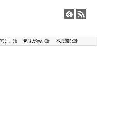
悲しい話
気味が悪い話
不思議な話