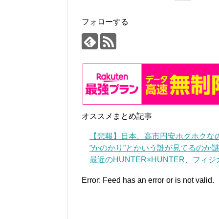
フォローする
オススメまとめ記事
【悲報】日本、高市円安ホクホクな
”かのかり”とかいう誰が見てるのか謎
最近のHUNTER×HUNTER、フィ
Error: Feed has an error or is not valid.