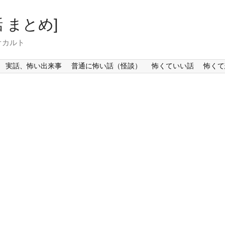
 まとめ]
オカルト
実話、怖い出来事
普通に怖い話（怪談）
怖くていい話
怖くて