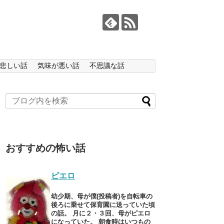
悲しい話
気味が悪い話
不思議な話
おすすめの怖い話
ピエロ
幼少期、母が僕(投稿者)を自転車の
後ろに乗せて保育園に送っていた頃
の話。 月に２・３回、母がピエロ
になっていた。 朝食時はいつもの