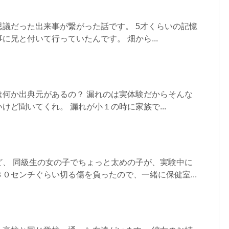
議だった出来事が繋がった話です。 5才くらいの記憶
に兄と付いて行っていたんです。 畑から...
は何か出典元があるの？ 漏れのは実体験だからそんな
けど聞いてくれ。 漏れが小１の時に家族で...
ど、 同級生の女の子でちょっと太めの子が、実験中に
０センチぐらい切る傷を負ったので、一緒に保健室...