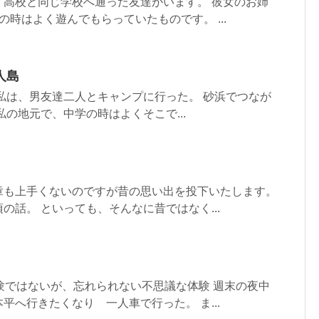
、高校と同じ学校へ通った友達がいます。 彼女のお姉
の時はよく遊んでもらっていたものです。 ...
人島
私は、男友達二人とキャンプに行った。 砂浜でつなが
私の地元で、中学の時はよくそこで...
章も上手くないのですが昔の思い出を投下いたします。
の話。 といっても、そんなに昔ではなく...
験ではないが、忘れられない不思議な体験 週末の夜中
平へ行きたくなり 一人車で行った。 ま...