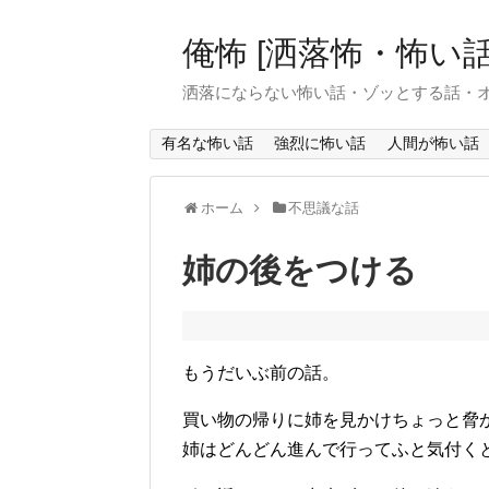
俺怖 [洒落怖・怖い話
洒落にならない怖い話・ゾッとする話・
有名な怖い話
強烈に怖い話
人間が怖い話
ホーム
不思議な話
姉の後をつける
もうだいぶ前の話。
買い物の帰りに姉を見かけちょっと脅
姉はどんどん進んで行ってふと気付く