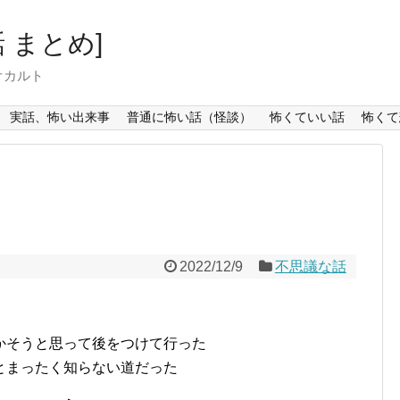
 まとめ]
オカルト
実話、怖い出来事
普通に怖い話（怪談）
怖くていい話
怖くて
2022/12/9
不思議な話
かそうと思って後をつけて行った
とまったく知らない道だった