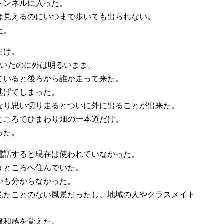
トンネルに入った。
は見えるのにいつまで歩いても出られない。
た。
だけ。
ていたのに外は明るいまま。
ていると後ろから誰か走って来た。
逃げてしまった。
なり思い切り走るとついに外に出ることが出来た。
ところでひまわり畑の一本道だけ。
った。
電話すると現在は使われていなかった。
うところへ住んでいた。
かも分からなかった。
見たことのない風景だったし、地域の人やクラスメイト
違和感を覚えた。