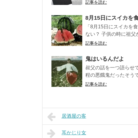
記事を読む
8月15日にスイカを
「8月15日にスイカを
ない？ 子供の時に祖父
記事を読む
鬼はいるんだよ
叔父の話を一つ語らせ
程の悪餓鬼だったそうで
記事を読む
居酒屋の客
耳かじり女