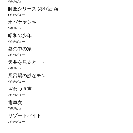
6件のビュー
師匠シリーズ 第37話 海
5件のビュー
オバケヤシキ
5件のビュー
昭和の少年
4件のビュー
墓の中の家
4件のビュー
天井を見ると・・
4件のビュー
風呂場の妙なモン
4件のビュー
ざわつき声
3件のビュー
電車女
3件のビュー
リゾートバイト
3件のビュー