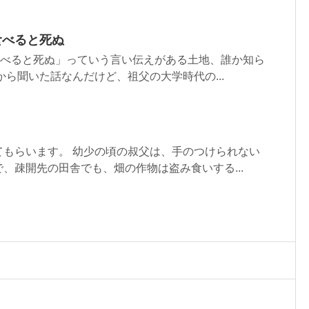
食べると死ぬ
食べると死ぬ」っていう言い伝えがある土地、誰か知ら
から聞いた話なんだけど、祖父の大学時代の...
てもらいます。 幼少の頃の叔父は、手のつけられない
、疎開先の田舎でも、畑の作物は盗み食いする...