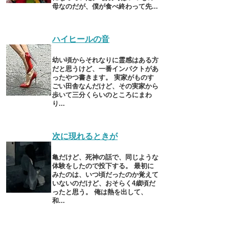
母なのだが、僕が食べ終わって先...
ハイヒールの音
幼い頃からそれなりに霊感はある方
だと思うけど、一番インパクトがあ
ったやつ書きます。 実家がものす
ごい田舎なんだけど、その実家から
歩いて三分くらいのところにまわ
り...
次に現れるときが
亀だけど、死神の話で、同じような
体験をしたので投下する。 最初に
みたのは、いつ頃だったのか覚えて
いないのだけど、おそらく4歳頃だ
ったと思う。 俺は熱を出して、
和...