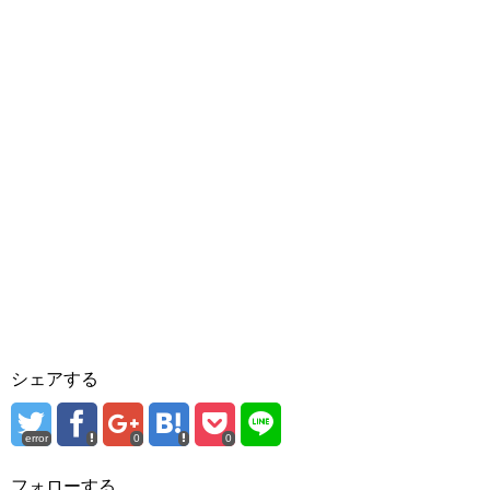
シェアする
error
0
0
フォローする