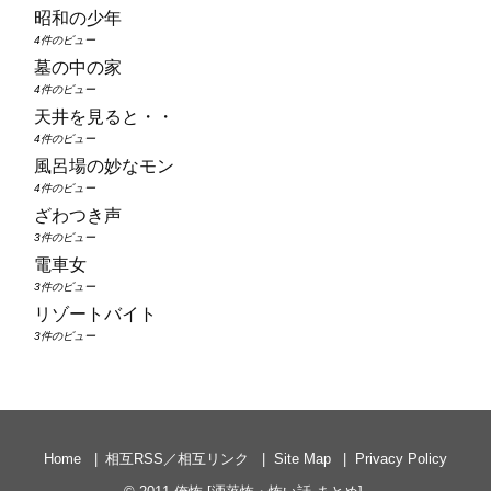
昭和の少年
4件のビュー
墓の中の家
4件のビュー
天井を見ると・・
4件のビュー
風呂場の妙なモン
4件のビュー
ざわつき声
3件のビュー
電車女
3件のビュー
リゾートバイト
3件のビュー
Home
相互RSS／相互リンク
Site Map
Privacy Policy