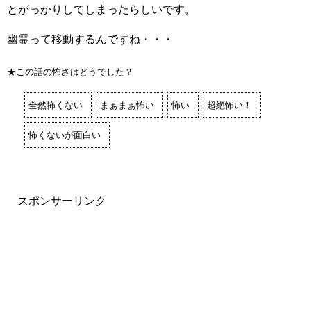
とがっかりしてしまったらしいです。
幽霊って移動するんですね・・・
★この話の怖さはどうでした？
全然怖くない
まぁまぁ怖い
怖い
超絶怖い！
怖くないが面白い
スポンサーリンク