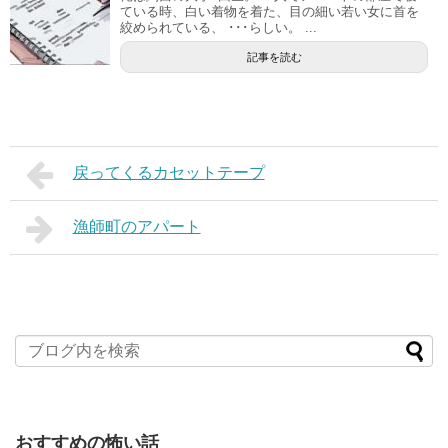
ている時、白い着物を着た、目の細い若い女に首を
絞められている、 ･･･らしい。 ...
記事を読む
戻ってくるカセットテープ
漁師町のアパート
おすすめの怖い話