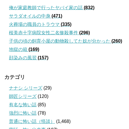
俺が家庭教師で行ったヤバイ家の話
(832)
サラダオイルの中身
(471)
火葬場の職員のトラウマ
(335)
桜美赤十字病院女性二名惨殺事件
(296)
子供の頃の飼育小屋の動物殺してた奴が分かった
(260)
地獄の箱
(169)
顔染みの風習
(157)
カテゴリ
ナナシ シリーズ
(29)
師匠シリーズ
(120)
有名な怖い話
(85)
強烈に怖い話
(78)
普通に怖い話（怪談）
(1,468)