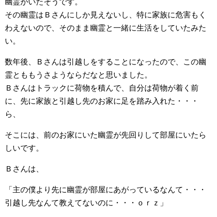
幽霊がいたそうです。
その幽霊はＢさんにしか見えないし、特に家族に危害もく
わえないので、そのまま幽霊と一緒に生活をしていたみた
い。
数年後、Ｂさんは引越しをすることになったので、この幽
霊とももうさようならだなと思いました。
Ｂさんはトラックに荷物を積んで、自分は荷物が着く前
に、先に家族と引越し先のお家に足を踏み入れた・・・
ら、
そこには、前のお家にいた幽霊が先回りして部屋にいたら
しいです。
Ｂさんは、
「主の僕より先に幽霊が部屋にあがっているなんて・・・
引越し先なんて教えてないのに・・・ｏｒｚ」